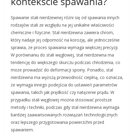
kontekście spawania?
Spawanie stali nierdzewnej różni się od spawania innych
rodzajów stali ze względu na jej unikalne właściwości
chemiczne i fizyczne. Stal nierdzewna zawiera chrom,
który nadaje jej odporność na korozję, ale jednocześnie
sprawia, że proces spawania wymaga większej precyzji.
W porównaniu do stali węglowej, stal nierdzewna ma
tendencję do większego skurczu podczas chłodzenia, co
może prowadzić do deformacji spoiny. Ponadto, stal
nierdzewna ma wyższą przewodność cieplną, co oznacza,
że wymaga innego podejścia do ustawień parametrów
spawania, takich jak prędkość czy natężenie prądu. W
przypadku stali węglowej można stosować prostsze
metody i techniki, podczas gdy stal nierdzewna wymaga
bardziej zaawansowanych rozwiązań technologicznych
oraz lepszego przygotowania powierzchni przed
spawaniem.