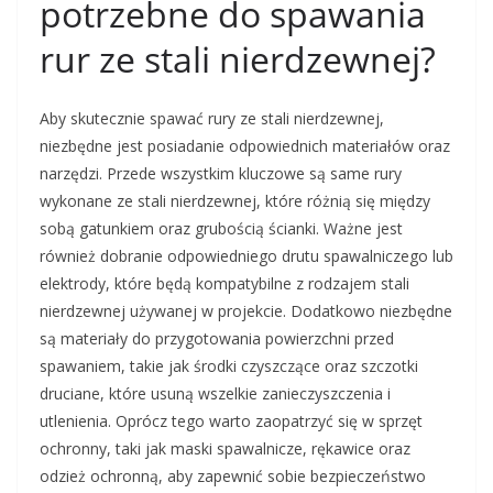
potrzebne do spawania
rur ze stali nierdzewnej?
Aby skutecznie spawać rury ze stali nierdzewnej,
niezbędne jest posiadanie odpowiednich materiałów oraz
narzędzi. Przede wszystkim kluczowe są same rury
wykonane ze stali nierdzewnej, które różnią się między
sobą gatunkiem oraz grubością ścianki. Ważne jest
również dobranie odpowiedniego drutu spawalniczego lub
elektrody, które będą kompatybilne z rodzajem stali
nierdzewnej używanej w projekcie. Dodatkowo niezbędne
są materiały do przygotowania powierzchni przed
spawaniem, takie jak środki czyszczące oraz szczotki
druciane, które usuną wszelkie zanieczyszczenia i
utlenienia. Oprócz tego warto zaopatrzyć się w sprzęt
ochronny, taki jak maski spawalnicze, rękawice oraz
odzież ochronną, aby zapewnić sobie bezpieczeństwo