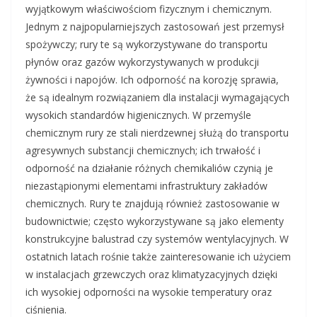
wyjątkowym właściwościom fizycznym i chemicznym.
Jednym z najpopularniejszych zastosowań jest przemysł
spożywczy; rury te są wykorzystywane do transportu
płynów oraz gazów wykorzystywanych w produkcji
żywności i napojów. Ich odporność na korozję sprawia,
że są idealnym rozwiązaniem dla instalacji wymagających
wysokich standardów higienicznych. W przemyśle
chemicznym rury ze stali nierdzewnej służą do transportu
agresywnych substancji chemicznych; ich trwałość i
odporność na działanie różnych chemikaliów czynią je
niezastąpionymi elementami infrastruktury zakładów
chemicznych. Rury te znajdują również zastosowanie w
budownictwie; często wykorzystywane są jako elementy
konstrukcyjne balustrad czy systemów wentylacyjnych. W
ostatnich latach rośnie także zainteresowanie ich użyciem
w instalacjach grzewczych oraz klimatyzacyjnych dzięki
ich wysokiej odporności na wysokie temperatury oraz
ciśnienia.