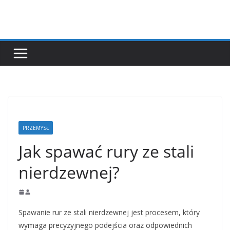
Przejdź
do
treści
PRZEMYSŁ
Jak spawać rury ze stali
nierdzewnej?
Spawanie rur ze stali nierdzewnej jest procesem, który
wymaga precyzyjnego podejścia oraz odpowiednich