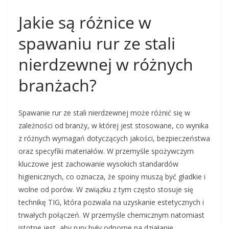
Jakie są różnice w
spawaniu rur ze stali
nierdzewnej w różnych
branżach?
Spawanie rur ze stali nierdzewnej może różnić się w
zależności od branży, w której jest stosowane, co wynika
z różnych wymagań dotyczących jakości, bezpieczeństwa
oraz specyfiki materiałów. W przemyśle spożywczym
kluczowe jest zachowanie wysokich standardów
higienicznych, co oznacza, że spoiny muszą być gładkie i
wolne od porów. W związku z tym często stosuje się
technikę TIG, która pozwala na uzyskanie estetycznych i
trwałych połączeń. W przemyśle chemicznym natomiast
istotne jest, aby rury były odporne na działanie