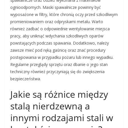
spawalnicze oraz odzież wykonana z materiałów
ognioodpornych. Maski spawalnicze powinny być
wyposażone w filtry, które chronią oczy przed szkodliwym
promieniowaniem oraz odpryskami metalu. Warto
również zadbać o odpowiednie wentylowanie miejsca
pracy, aby uniknąć wdychania szkodliwych oparów
powstających podczas spawania. Dodatkowo, należy
zawsze mieć pod ręką gaśnicę oraz znać procedury
postępowania w przypadku pożaru lub innego wypadku.
Regularne przeglądy sprzętu oraz dbanie o jego stan
techniczny również przyczyniają się do zwiększenia
bezpieczeństwa.
Jakie są różnice między
stalą nierdzewną a
innymi rodzajami stali w