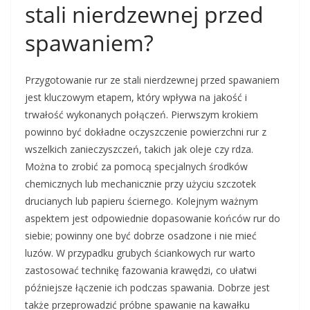
stali nierdzewnej przed
spawaniem?
Przygotowanie rur ze stali nierdzewnej przed spawaniem
jest kluczowym etapem, który wpływa na jakość i
trwałość wykonanych połączeń. Pierwszym krokiem
powinno być dokładne oczyszczenie powierzchni rur z
wszelkich zanieczyszczeń, takich jak oleje czy rdza.
Można to zrobić za pomocą specjalnych środków
chemicznych lub mechanicznie przy użyciu szczotek
drucianych lub papieru ściernego. Kolejnym ważnym
aspektem jest odpowiednie dopasowanie końców rur do
siebie; powinny one być dobrze osadzone i nie mieć
luzów. W przypadku grubych ściankowych rur warto
zastosować technikę fazowania krawędzi, co ułatwi
późniejsze łączenie ich podczas spawania. Dobrze jest
także przeprowadzić próbne spawanie na kawałku