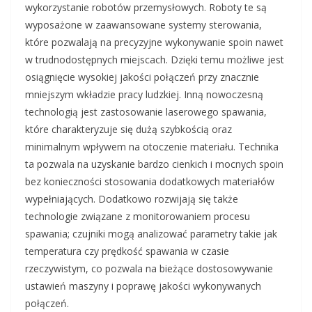
wykorzystanie robotów przemysłowych. Roboty te są
wyposażone w zaawansowane systemy sterowania,
które pozwalają na precyzyjne wykonywanie spoin nawet
w trudnodostępnych miejscach. Dzięki temu możliwe jest
osiągnięcie wysokiej jakości połączeń przy znacznie
mniejszym wkładzie pracy ludzkiej. Inną nowoczesną
technologią jest zastosowanie laserowego spawania,
które charakteryzuje się dużą szybkością oraz
minimalnym wpływem na otoczenie materiału. Technika
ta pozwala na uzyskanie bardzo cienkich i mocnych spoin
bez konieczności stosowania dodatkowych materiałów
wypełniających. Dodatkowo rozwijają się także
technologie związane z monitorowaniem procesu
spawania; czujniki mogą analizować parametry takie jak
temperatura czy prędkość spawania w czasie
rzeczywistym, co pozwala na bieżące dostosowywanie
ustawień maszyny i poprawę jakości wykonywanych
połączeń.