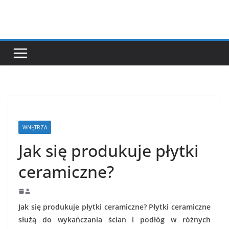
Przejdź
do
treści
WNĘTRZA
Jak się produkuje płytki
ceramiczne?
Jak się produkuje płytki ceramiczne? Płytki ceramiczne
służą do wykańczania ścian i podłóg w różnych