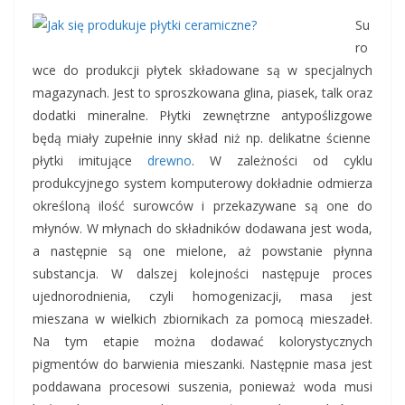
Su
ro
wce do produkcji płytek składowane są w specjalnych
magazynach. Jest to sproszkowana glina, piasek, talk oraz
dodatki mineralne.
Płytki zewnętrzne antypoślizgowe
będą miały zupełnie inny skład niż np. delikatne ścienne
płytki imitujące
drewno
. W zależności od cyklu
produkcyjnego system komputerowy dokładnie odmierza
określoną ilość surowców i przekazywane są one do
młynów. W młynach do składników dodawana jest woda,
a następnie są one mielone, aż powstanie płynna
substancja. W dalszej kolejności następuje proces
ujednorodnienia, czyli homogenizacji, masa jest
mieszana w wielkich zbiornikach za pomocą mieszadeł.
Na tym etapie można dodawać kolorystycznych
pigmentów do barwienia mieszanki. Następnie masa jest
poddawana procesowi suszenia, ponieważ woda musi