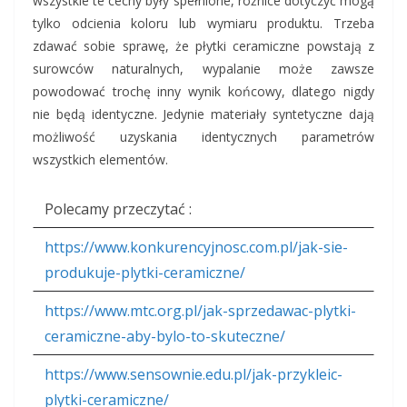
wszystkie te cechy były spełnione, różnice dotyczyć mogą
tylko odcienia koloru lub wymiaru produktu. Trzeba
zdawać sobie sprawę, że płytki ceramiczne powstają z
surowców naturalnych, wypalanie może zawsze
powodować trochę inny wynik końcowy, dlatego nigdy
nie będą identyczne. Jedynie materiały syntetyczne dają
możliwość uzyskania identycznych parametrów
wszystkich elementów.
Polecamy przeczytać :
https://www.konkurencyjnosc.com.pl/jak-sie-
produkuje-plytki-ceramiczne/
https://www.mtc.org.pl/jak-sprzedawac-plytki-
ceramiczne-aby-bylo-to-skuteczne/
https://www.sensownie.edu.pl/jak-przykleic-
plytki-ceramiczne/