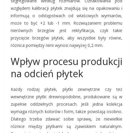
segregowane według rozmiarów. Oznakowania pod
względem kalibracji płytek znajdują się na opakowaniu i
informują o odstępstwach od właściwych wymiarów,
może to być +2 lub -1 mm. Rozwiązaniem problemu
nierównych brzegów jest rektyfikacja, czyli takie
przycięcie brzegów płytek, aby wszystkie były równe,
różnica pomiędzy nimi wynosi najwyżej 0,2 mm.
Wpływ procesu produkcji
na odcień płytek
Każdy rodzaj płytek,
płytki zewnętrzne
czy też
wewnętrzne
płytki drewnopodobne,
produkowane są w
zupełnie oddzielnych procesach. Jeśli jedna kolekcja
wymaga różnych kolorów i form, także powstają osobno.
Dlatego trzeba zdawać sobie sprawę, że niewielkie
różnice między płytkami są zjawiskiem naturalnym.