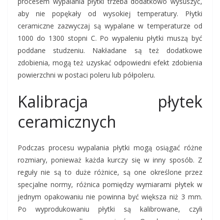
procesem wypalania płytki trzeba dodatkowo wysuszyć,
aby nie popękały od wysokiej temperatury.
Płytki
ceramiczne
zazwyczaj są wypalane w temperaturze od
1000 do 1300 stopni C. Po wypaleniu płytki muszą być
poddane studzeniu. Nakładane są też dodatkowe
zdobienia, mogą też uzyskać odpowiedni efekt zdobienia
powierzchni w postaci poleru lub półpoleru.
Kalibracja płytek
ceramicznych
Podczas procesu wypalania płytki mogą osiągać różne
rozmiary, ponieważ każda kurczy się w inny sposób. Z
reguły nie są to duże różnice, są one określone przez
specjalne normy, różnica pomiędzy wymiarami płytek w
jednym opakowaniu nie powinna być większa niż 3 mm.
Po wyprodukowaniu płytki są kalibrowane, czyli