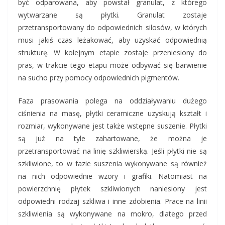
być odparowana, aby powstał granulat, z którego
wytwarzane są płytki. Granulat zostaje
przetransportowany do odpowiednich silosów, w których
musi jakiś czas leżakować, aby uzyskać odpowiednią
strukturę. W kolejnym etapie zostaje przeniesiony do
pras, w trakcie tego etapu może odbywać się barwienie
na sucho przy pomocy odpowiednich pigmentów.
Faza prasowania polega na oddziaływaniu dużego
ciśnienia na masę,
płytki ceramiczne
uzyskują kształt i
rozmiar, wykonywane jest także wstępne suszenie. Płytki
są już na tyle zahartowane, że można je
przetransportować na linię szkliwierską. Jeśli płytki nie są
szkliwione, to w fazie suszenia wykonywane są również
na nich odpowiednie wzory i grafiki. Natomiast na
powierzchnię płytek szkliwionych naniesiony jest
odpowiedni rodzaj szkliwa i inne zdobienia. Prace na linii
szkliwienia są wykonywane na mokro, dlatego przed