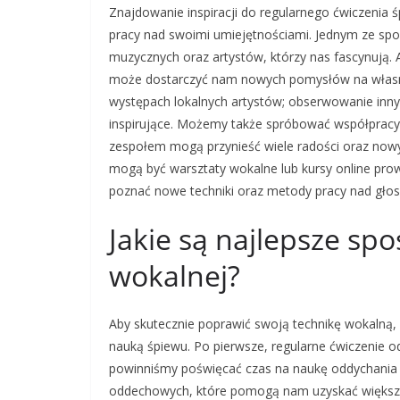
Znajdowanie inspiracji do regularnego ćwiczenia 
pracy nad swoimi umiejętnościami. Jednym ze spo
muzycznych oraz artystów, którzy nas fascynują. A
może dostarczyć nam nowych pomysłów na własny
występach lokalnych artystów; obserwowanie inny
inspirujące. Możemy także spróbować współpracy
zespołem mogą przynieść wiele radości oraz now
mogą być warsztaty wokalne lub kursy online pro
poznać nowe techniki oraz metody pracy nad gło
Jakie są najlepsze sp
wokalnej?
Aby skutecznie poprawić swoją technikę wokalną, 
nauką śpiewu. Po pierwsze, regularne ćwiczenie o
powinniśmy poświęcać czas na naukę oddychani
oddechowych, które pomogą nam uzyskać większą 