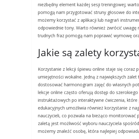
niezbędny element każdej sesji treningowej; warto
pomogą nam przygotować struny głosowe do inten
możemy korzystać z aplikacji lub nagrań instrume
odpowiednie tony. Warto również zwrócić uwagę na
trudnych fraz pomogą nam poprawić wymowę ora
Jakie są zalety korzyst
Korzystanie z lekcji śpiewu online staje się cora
umiejętności wokalne. Jedną z największych zalet
dostosować harmonogram zajęć do własnych potrze
lekcje online często oferują dostęp do szerokieg
instruktażowych po interaktywne ćwiczenia, któr
edukacyjnych umożliwia również korzystanie z n
nauczycieli, co pozwala na bieżąco monitorować 
zaletą jest możliwość wyboru nauczyciela spośród
możemy znaleźć osobę, która najlepiej odpowiad