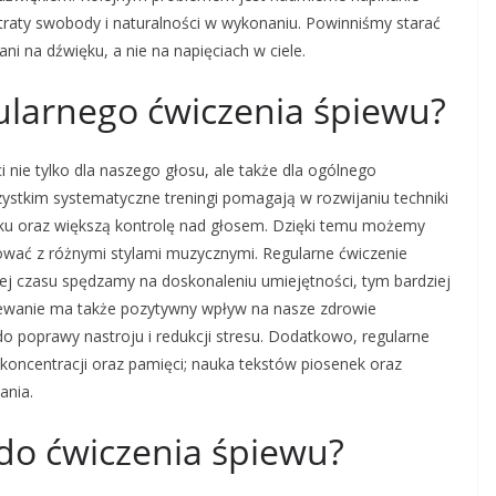
traty swobody i naturalności w wykonaniu. Powinniśmy starać
ani na dźwięku, a nie na napięciach w ciele.
egularnego ćwiczenia śpiewu?
i nie tylko dla naszego głosu, ale także dla ogólnego
ystkim systematyczne treningi pomagają w rozwijaniu techniki
ięku oraz większą kontrolę nad głosem. Dzięki temu możemy
wać z różnymi stylami muzycznymi. Regularne ćwiczenie
ej czasu spędzamy na doskonaleniu umiejętności, tym bardziej
iewanie ma także pozytywny wpływ na nasze zdrowie
 do poprawy nastroju i redukcji stresu. Dodatkowo, regularne
koncentracji oraz pamięci; nauka tekstów piosenek oraz
ania.
 do ćwiczenia śpiewu?