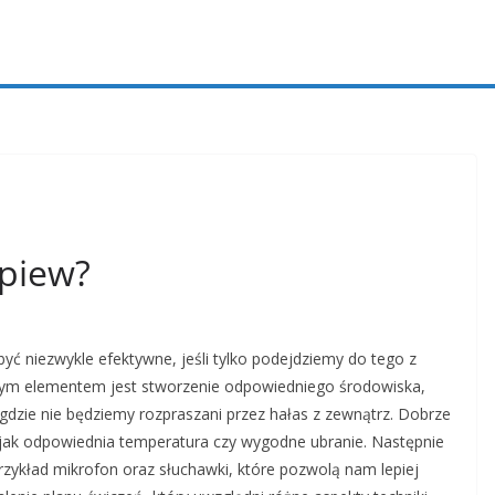
śpiew?
 niezwykle efektywne, jeśli tylko podejdziemy do tego z
ym elementem jest stworzenie odpowiedniego środowiska,
 gdzie nie będziemy rozpraszani przez hałas z zewnątrz. Dobrze
 jak odpowiednia temperatura czy wygodne ubranie. Następnie
rzykład mikrofon oraz słuchawki, które pozwolą nam lepiej