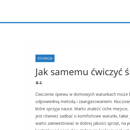
Przejdź
do
treści
EDUKACJA
Jak samemu ćwiczyć 
Ćwiczenie śpiewu w domowych warunkach może być
odpowiednią metodą i zaangażowaniem. Kluczow
które sprzyja nauce. Warto znaleźć ciche miejsce,
jest również zadbać o komfortowe warunki, takie
warto zainwestować w dobrej jakości sprzęt, na p