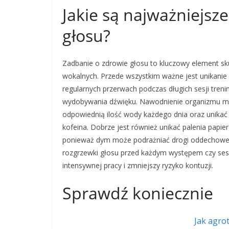
Jakie są najważniejsz
głosu?
Zadbanie o zdrowie głosu to kluczowy element s
wokalnych. Przede wszystkim ważne jest unikanie
regularnych przerwach podczas długich sesji tren
wydobywania dźwięku. Nawodnienie organizmu ma 
odpowiednią ilość wody każdego dnia oraz unikać 
kofeina. Dobrze jest również unikać palenia pap
ponieważ dym może podrażniać drogi oddechowe i
rozgrzewki głosu przed każdym występem czy se
intensywnej pracy i zmniejszy ryzyko kontuzji.
Sprawdź koniecznie
Jak agro