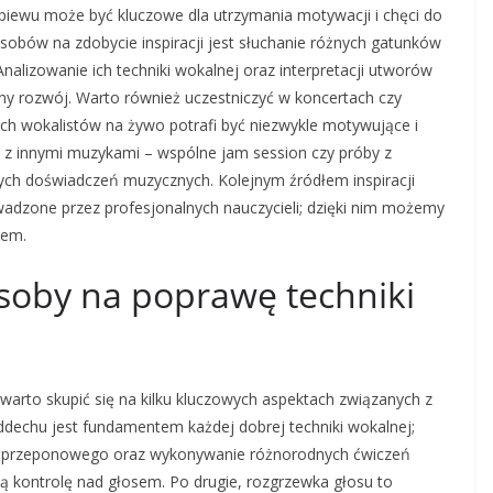
śpiewu może być kluczowe dla utrzymania motywacji i chęci do
sobów na zdobycie inspiracji jest słuchanie różnych gatunków
nalizowanie ich techniki wokalnej oraz interpretacji utworów
 rozwój. Warto również uczestniczyć w koncertach czy
ch wokalistów na żywo potrafi być niezwykle motywujące i
 z innymi muzykami – wspólne jam session czy próby z
ych doświadczeń muzycznych. Kolejnym źródłem inspiracji
wadzone przez profesjonalnych nauczycieli; dzięki nim możemy
sem.
osoby na poprawę techniki
warto skupić się na kilku kluczowych aspektach związanych z
ddechu jest fundamentem każdej dobrej techniki wokalnej;
a przeponowego oraz wykonywanie różnorodnych ćwiczeń
kontrolę nad głosem. Po drugie, rozgrzewka głosu to