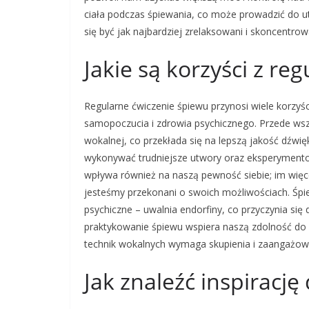
ciała podczas śpiewania, co może prowadzić do u
się być jak najbardziej zrelaksowani i skoncentrow
Jakie są korzyści z r
Regularne ćwiczenie śpiewu przynosi wiele korzyśc
samopoczucia i zdrowia psychicznego. Przede wsz
wokalnej, co przekłada się na lepszą jakość dźw
wykonywać trudniejsze utwory oraz eksperymento
wpływa również na naszą pewność siebie; im więc
jesteśmy przekonani o swoich możliwościach. Śp
psychiczne – uwalnia endorfiny, co przyczynia się
praktykowanie śpiewu wspiera naszą zdolność do 
technik wokalnych wymaga skupienia i zaangażow
Jak znaleźć inspirację