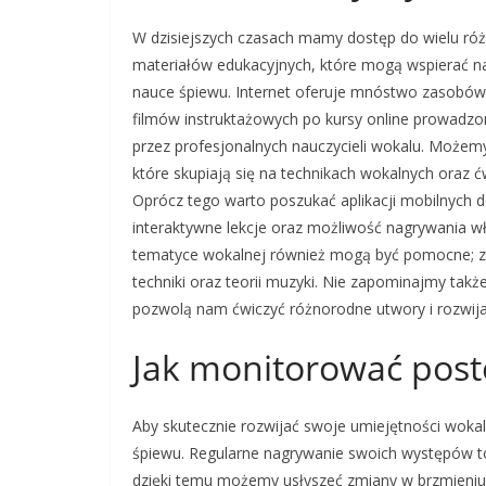
W dzisiejszych czasach mamy dostęp do wielu ró
materiałów edukacyjnych, które mogą wspierać n
nauce śpiewu. Internet oferuje mnóstwo zasobów
filmów instruktażowych po kursy online prowadz
przez profesjonalnych nauczycieli wokalu. Możemy
które skupiają się na technikach wokalnych oraz 
Oprócz tego warto poszukać aplikacji mobilnych 
interaktywne lekcje oraz możliwość nagrywania w
tematyce wokalnej również mogą być pomocne; z
techniki oraz teorii muzyki. Nie zapominajmy takż
pozwolą nam ćwiczyć różnorodne utwory i rozwija
Jak monitorować pos
Aby skutecznie rozwijać swoje umiejętności woka
śpiewu. Regularne nagrywanie swoich występów t
dzięki temu możemy usłyszeć zmiany w brzmieni