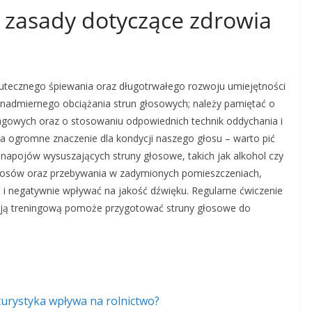
e zasady dotyczące zdrowia
kutecznego śpiewania oraz długotrwałego rozwoju umiejętności
 nadmiernego obciążania strun głosowych; należy pamiętać o
ingowych oraz o stosowaniu odpowiednich technik oddychania i
ogromne znaczenie dla kondycji naszego głosu – warto pić
napojów wysuszających struny głosowe, takich jak alkohol czy
ierosów oraz przebywania w zadymionych pomieszczeniach,
 negatywnie wpływać na jakość dźwięku. Regularne ćwiczenie
sją treningową pomoże przygotować struny głosowe do
turystyka wpływa na rolnictwo?