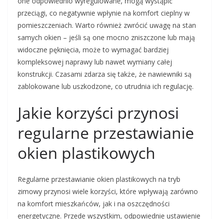
one odpowiednio wyregulowane, mogą wystąpić
przeciągi, co negatywnie wpłynie na komfort cieplny w
pomieszczeniach. Warto również zwrócić uwagę na stan
samych okien – jeśli są one mocno zniszczone lub mają
widoczne pęknięcia, może to wymagać bardziej
kompleksowej naprawy lub nawet wymiany całej
konstrukcji. Czasami zdarza się także, że nawiewniki są
zablokowane lub uszkodzone, co utrudnia ich regulację.
Jakie korzyści przynosi
regularne przestawianie
okien plastikowych
Regularne przestawianie okien plastikowych na tryb
zimowy przynosi wiele korzyści, które wpływają zarówno
na komfort mieszkańców, jak i na oszczędności
energetyczne. Przede wszystkim, odpowiednie ustawienie