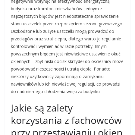
negatywnie wpłynąć na efektywność energetyczną
budynku oraz komfort mieszkańców. Jednym z
najczęstszych błędów jest niedostateczne sprawdzenie
stanu uszczelek przed rozpoczęciem sezonu grzewczego.
Uszkodzone lub zużyte uszczelki mogą prowadzić do
przeciągów oraz strat ciepła, dlatego warto je regularnie
kontrolować i wymieniać w razie potrzeby. Innym
powszechnym błędem jest niewłaściwe ustawienie okuć
okiennych – zbyt niski docisk skrzydeł do ościeżnicy może
powodować nieszczelności i utratę ciepła. Ponadto
niektórzy użytkownicy zapominają o zamykaniu
nawiewników lub ich niewłaściwej regulacji, co prowadzi
do nadmiernego chłodzenia wnętrza budynku.
Jakie są zalety
korzystania z fachowców
przy przestawianiu okien