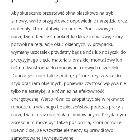
Aby skutecznie przestawić okna plastikowe na tryb
zimowy, warto przygotować odpowiednie narzędzia oraz
materiały, które ułatwią ten proces. Podstawowym
narzędziem będzie śrubokręt lub klucz imbusowy, który
pozwoli na regulację okuć okiennych. W przypadku
wymiany uszczelek przydatny będzie nóż lub nożyczki do
precyzyjnego cięcia materiału oraz klej montażowy lub
taśma dwustronna do mocowania nowych uszczelek.
Dobrze jest mieć także pod ręką środki czyszczące do
szyb oraz ram okiennych, ponieważ czystość wpływa nie
tylko na estetykę, ale również na efektywność
energetyczną. Warto również zaopatrzyć się w rękawice
robocze dla własnego bezpieczeństwa podczas pracy z
narzędziami oraz materiałami budowlanymi. Przydatnym
akcesorium może być także poziomica, która pomoże
upewnić się, że wszystkie elementy są prawidłowo
zamontowane i wyregulowane.