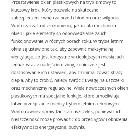
Przestawienie okien plastikowych na tryb zimowy to
kluczowy krok, który pozwala na skuteczne
zabezpieczenie wnętrza przed chłodem oraz wilgocią.
Warto zacząć od zrozumienia, jak działa mechanizm
okien i jakie elementy są odpowiedzialne za ich
funkcjonowanie w różnych porach roku. W trybie letnim
okna są ustawione tak, aby zapewnić maksymalną
wentylację, co jest korzystne w cieplejszych miesiącach.
Jednak wraz z nadejściem zimy, konieczne jest
dostosowanie ich ustawień, aby zminimalizować straty
ciepła. Aby to zrobić, należy zwrócić uwagę na uszczelki
oraz mechanizmy regulacyjne. Wiele nowoczesnych okien
plastikowych ma specjalne funkcje, które umożliwiają
łatwe przełączanie między trybem letnim a zimowym.
Warto również sprawdzić stan uszczelek, ponieważ ich
nieszczelność może prowadzić do przeciągów i obniżenia
efektywności energetycznej budynku.