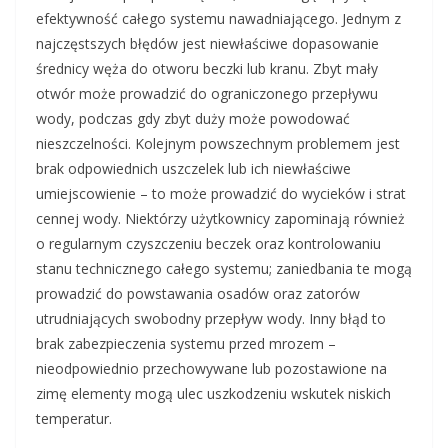
efektywność całego systemu nawadniającego. Jednym z
najczęstszych błędów jest niewłaściwe dopasowanie
średnicy węża do otworu beczki lub kranu. Zbyt mały
otwór może prowadzić do ograniczonego przepływu
wody, podczas gdy zbyt duży może powodować
nieszczelności. Kolejnym powszechnym problemem jest
brak odpowiednich uszczelek lub ich niewłaściwe
umiejscowienie – to może prowadzić do wycieków i strat
cennej wody. Niektórzy użytkownicy zapominają również
o regularnym czyszczeniu beczek oraz kontrolowaniu
stanu technicznego całego systemu; zaniedbania te mogą
prowadzić do powstawania osadów oraz zatorów
utrudniających swobodny przepływ wody. Inny błąd to
brak zabezpieczenia systemu przed mrozem –
nieodpowiednio przechowywane lub pozostawione na
zimę elementy mogą ulec uszkodzeniu wskutek niskich
temperatur.