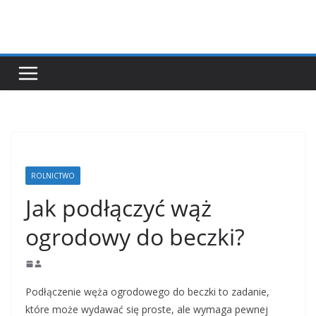
Przejdź
do
treści
ROLNICTWO
Jak podłączyć wąż
ogrodowy do beczki?
Podłączenie węża ogrodowego do beczki to zadanie,
które może wydawać się proste, ale wymaga pewnej