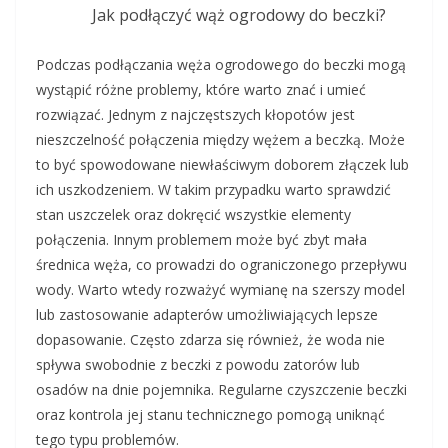
Jak podłączyć wąż ogrodowy do beczki?
Podczas podłączania węża ogrodowego do beczki mogą
wystąpić różne problemy, które warto znać i umieć
rozwiązać. Jednym z najczęstszych kłopotów jest
nieszczelność połączenia między wężem a beczką. Może
to być spowodowane niewłaściwym doborem złączek lub
ich uszkodzeniem. W takim przypadku warto sprawdzić
stan uszczelek oraz dokręcić wszystkie elementy
połączenia. Innym problemem może być zbyt mała
średnica węża, co prowadzi do ograniczonego przepływu
wody. Warto wtedy rozważyć wymianę na szerszy model
lub zastosowanie adapterów umożliwiających lepsze
dopasowanie. Często zdarza się również, że woda nie
spływa swobodnie z beczki z powodu zatorów lub
osadów na dnie pojemnika. Regularne czyszczenie beczki
oraz kontrola jej stanu technicznego pomogą uniknąć
tego typu problemów.