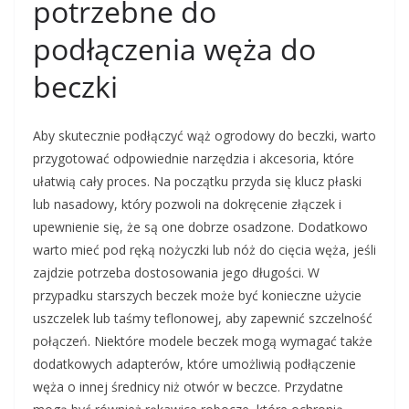
potrzebne do
podłączenia węża do
beczki
Aby skutecznie podłączyć wąż ogrodowy do beczki, warto
przygotować odpowiednie narzędzia i akcesoria, które
ułatwią cały proces. Na początku przyda się klucz płaski
lub nasadowy, który pozwoli na dokręcenie złączek i
upewnienie się, że są one dobrze osadzone. Dodatkowo
warto mieć pod ręką nożyczki lub nóż do cięcia węża, jeśli
zajdzie potrzeba dostosowania jego długości. W
przypadku starszych beczek może być konieczne użycie
uszczelek lub taśmy teflonowej, aby zapewnić szczelność
połączeń. Niektóre modele beczek mogą wymagać także
dodatkowych adapterów, które umożliwią podłączenie
węża o innej średnicy niż otwór w beczce. Przydatne