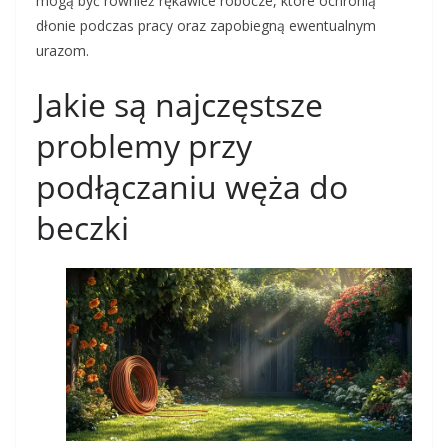
mogą być również rękawice robocze, które ochronią
dłonie podczas pracy oraz zapobiegną ewentualnym
urazom.
Jakie są najczęstsze
problemy przy
podłączaniu węża do
beczki