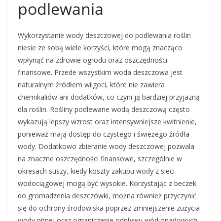
podlewania
Wykorzystanie wody deszczowej do podlewania roślin
niesie ze sobą wiele korzyści, które mogą znacząco
wpłynąć na zdrowie ogrodu oraz oszczędności
finansowe. Przede wszystkim woda deszczowa jest
naturalnym źródłem wilgoci, które nie zawiera
chemikaliów ani dodatków, co czyni ją bardziej przyjazną
dla roślin. Rośliny podlewane wodą deszczową często
wykazują lepszy wzrost oraz intensywniejsze kwitnienie,
ponieważ mają dostęp do czystego i świeżego źródła
wody. Dodatkowo zbieranie wody deszczowej pozwala
na znaczne oszczędności finansowe, szczególnie w
okresach suszy, kiedy koszty zakupu wody z sieci
wodociągowej mogą być wysokie. Korzystając z beczek
do gromadzenia deszczówki, można również przyczynić
się do ochrony środowiska poprzez zmniejszenie zużycia
wody pitnej oraz ograniczenie odpływu wód opadowych,