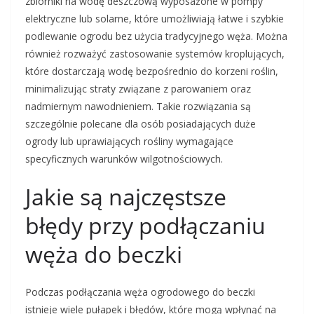
zbiorniki na wodę deszczową wyposażone w pompy
elektryczne lub solarne, które umożliwiają łatwe i szybkie
podlewanie ogrodu bez użycia tradycyjnego węża. Można
również rozważyć zastosowanie systemów kroplujących,
które dostarczają wodę bezpośrednio do korzeni roślin,
minimalizując straty związane z parowaniem oraz
nadmiernym nawodnieniem. Takie rozwiązania są
szczególnie polecane dla osób posiadających duże
ogrody lub uprawiających rośliny wymagające
specyficznych warunków wilgotnościowych.
Jakie są najczęstsze
błędy przy podłączaniu
węża do beczki
Podczas podłączania węża ogrodowego do beczki
istnieje wiele pułapek i błędów, które mogą wpłynąć na