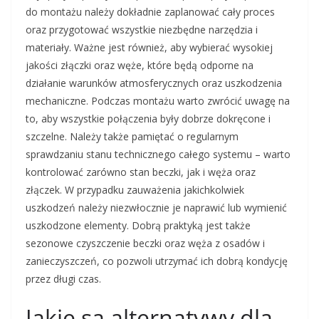
do montażu należy dokładnie zaplanować cały proces
oraz przygotować wszystkie niezbędne narzędzia i
materiały. Ważne jest również, aby wybierać wysokiej
jakości złączki oraz węże, które będą odporne na
działanie warunków atmosferycznych oraz uszkodzenia
mechaniczne. Podczas montażu warto zwrócić uwagę na
to, aby wszystkie połączenia były dobrze dokręcone i
szczelne. Należy także pamiętać o regularnym
sprawdzaniu stanu technicznego całego systemu – warto
kontrolować zarówno stan beczki, jak i węża oraz
złączek. W przypadku zauważenia jakichkolwiek
uszkodzeń należy niezwłocznie je naprawić lub wymienić
uszkodzone elementy. Dobrą praktyką jest także
sezonowe czyszczenie beczki oraz węża z osadów i
zanieczyszczeń, co pozwoli utrzymać ich dobrą kondycję
przez długi czas.
Jakie są alternatywy dla