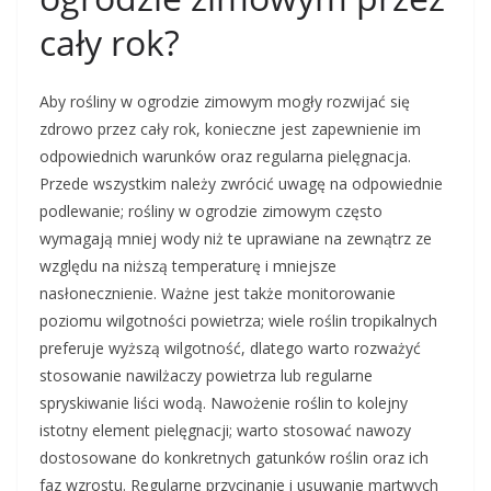
cały rok?
Aby rośliny w ogrodzie zimowym mogły rozwijać się
zdrowo przez cały rok, konieczne jest zapewnienie im
odpowiednich warunków oraz regularna pielęgnacja.
Przede wszystkim należy zwrócić uwagę na odpowiednie
podlewanie; rośliny w ogrodzie zimowym często
wymagają mniej wody niż te uprawiane na zewnątrz ze
względu na niższą temperaturę i mniejsze
nasłonecznienie. Ważne jest także monitorowanie
poziomu wilgotności powietrza; wiele roślin tropikalnych
preferuje wyższą wilgotność, dlatego warto rozważyć
stosowanie nawilżaczy powietrza lub regularne
spryskiwanie liści wodą. Nawożenie roślin to kolejny
istotny element pielęgnacji; warto stosować nawozy
dostosowane do konkretnych gatunków roślin oraz ich
faz wzrostu. Regularne przycinanie i usuwanie martwych