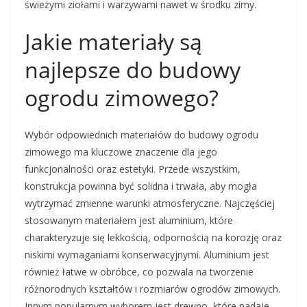
świeżymi ziołami i warzywami nawet w środku zimy.
Jakie materiały są
najlepsze do budowy
ogrodu zimowego?
Wybór odpowiednich materiałów do budowy ogrodu
zimowego ma kluczowe znaczenie dla jego
funkcjonalności oraz estetyki. Przede wszystkim,
konstrukcja powinna być solidna i trwała, aby mogła
wytrzymać zmienne warunki atmosferyczne. Najczęściej
stosowanym materiałem jest aluminium, które
charakteryzuje się lekkością, odpornością na korozję oraz
niskimi wymaganiami konserwacyjnymi. Aluminium jest
również łatwe w obróbce, co pozwala na tworzenie
różnorodnych kształtów i rozmiarów ogrodów zimowych.
Innym popularnym wyborem jest drewno, które nadaje