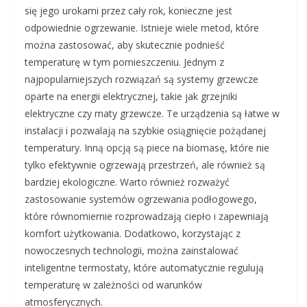
się jego urokami przez cały rok, konieczne jest
odpowiednie ogrzewanie. Istnieje wiele metod, które
można zastosować, aby skutecznie podnieść
temperaturę w tym pomieszczeniu. Jednym z
najpopularniejszych rozwiązań są systemy grzewcze
oparte na energii elektrycznej, takie jak grzejniki
elektryczne czy maty grzewcze. Te urządzenia są łatwe w
instalacji i pozwalają na szybkie osiągnięcie pożądanej
temperatury. Inną opcją są piece na biomasę, które nie
tylko efektywnie ogrzewają przestrzeń, ale również są
bardziej ekologiczne. Warto również rozważyć
zastosowanie systemów ogrzewania podłogowego,
które równomiernie rozprowadzają ciepło i zapewniają
komfort użytkowania. Dodatkowo, korzystając z
nowoczesnych technologii, można zainstalować
inteligentne termostaty, które automatycznie regulują
temperaturę w zależności od warunków
atmosferycznych.