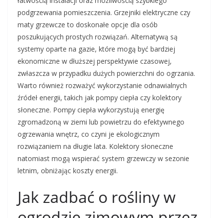
łatwością instalacji oraz możliwością szybkiego
podgrzewania pomieszczenia. Grzejniki elektryczne czy
maty grzewcze to doskonałe opcje dla osób
poszukujących prostych rozwiązań. Alternatywą są
systemy oparte na gazie, które mogą być bardziej
ekonomiczne w dłuższej perspektywie czasowej,
zwłaszcza w przypadku dużych powierzchni do ogrzania.
Warto również rozważyć wykorzystanie odnawialnych
źródeł energii, takich jak pompy ciepła czy kolektory
słoneczne. Pompy ciepła wykorzystują energię
zgromadzoną w ziemi lub powietrzu do efektywnego
ogrzewania wnętrz, co czyni je ekologicznym
rozwiązaniem na długie lata. Kolektory słoneczne
natomiast mogą wspierać system grzewczy w sezonie
letnim, obniżając koszty energii.
Jak zadbać o rośliny w
ogrodzie zimowym przez