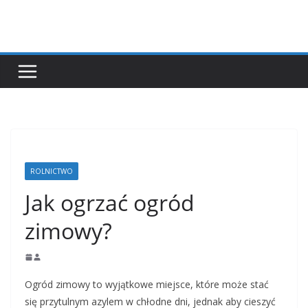
Przejdź
do
treści
ROLNICTWO
Jak ogrzać ogród
zimowy?
Ogród zimowy to wyjątkowe miejsce, które może stać
się przytulnym azylem w chłodne dni, jednak aby cieszyć