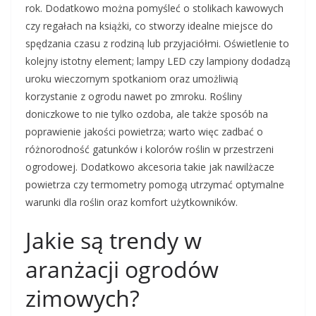
rok. Dodatkowo można pomyśleć o stolikach kawowych
czy regałach na książki, co stworzy idealne miejsce do
spędzania czasu z rodziną lub przyjaciółmi. Oświetlenie to
kolejny istotny element; lampy LED czy lampiony dodadzą
uroku wieczornym spotkaniom oraz umożliwią
korzystanie z ogrodu nawet po zmroku. Rośliny
doniczkowe to nie tylko ozdoba, ale także sposób na
poprawienie jakości powietrza; warto więc zadbać o
różnorodność gatunków i kolorów roślin w przestrzeni
ogrodowej. Dodatkowo akcesoria takie jak nawilżacze
powietrza czy termometry pomogą utrzymać optymalne
warunki dla roślin oraz komfort użytkowników.
Jakie są trendy w
aranżacji ogrodów
zimowych?