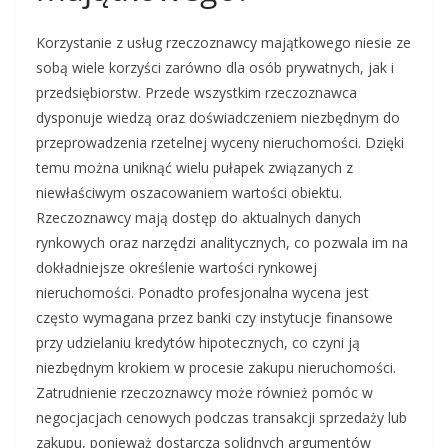
Korzystanie z usług rzeczoznawcy majątkowego niesie ze
sobą wiele korzyści zarówno dla osób prywatnych, jak i
przedsiębiorstw. Przede wszystkim rzeczoznawca
dysponuje wiedzą oraz doświadczeniem niezbędnym do
przeprowadzenia rzetelnej wyceny nieruchomości. Dzięki
temu można uniknąć wielu pułapek związanych z
niewłaściwym oszacowaniem wartości obiektu.
Rzeczoznawcy mają dostęp do aktualnych danych
rynkowych oraz narzędzi analitycznych, co pozwala im na
dokładniejsze określenie wartości rynkowej
nieruchomości. Ponadto profesjonalna wycena jest
często wymagana przez banki czy instytucje finansowe
przy udzielaniu kredytów hipotecznych, co czyni ją
niezbędnym krokiem w procesie zakupu nieruchomości.
Zatrudnienie rzeczoznawcy może również pomóc w
negocjacjach cenowych podczas transakcji sprzedaży lub
zakupu, ponieważ dostarcza solidnych argumentów