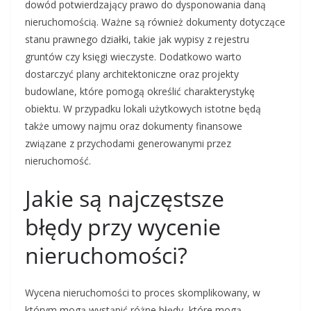
dowód potwierdzający prawo do dysponowania daną
nieruchomością. Ważne są również dokumenty dotyczące
stanu prawnego działki, takie jak wypisy z rejestru
gruntów czy księgi wieczyste. Dodatkowo warto
dostarczyć plany architektoniczne oraz projekty
budowlane, które pomogą określić charakterystykę
obiektu. W przypadku lokali użytkowych istotne będą
także umowy najmu oraz dokumenty finansowe
związane z przychodami generowanymi przez
nieruchomość.
Jakie są najczęstsze
błędy przy wycenie
nieruchomości?
Wycena nieruchomości to proces skomplikowany, w
którym mogą wystąpić różne błędy, które mogą