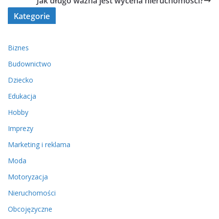
Jak długo ważna jest wycena nieruchomości?
Kategorie
Biznes
Budownictwo
Dziecko
Edukacja
Hobby
Imprezy
Marketing i reklama
Moda
Motoryzacja
Nieruchomości
Obcojęzyczne