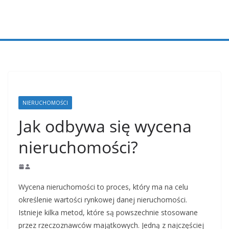
Przejdź
do
treści
NIERUCHOMOŚCI
Jak odbywa się wycena
nieruchomości?
Wycena nieruchomości to proces, który ma na celu
określenie wartości rynkowej danej nieruchomości.
Istnieje kilka metod, które są powszechnie stosowane
przez rzeczoznawców majątkowych. Jedną z najczęściej