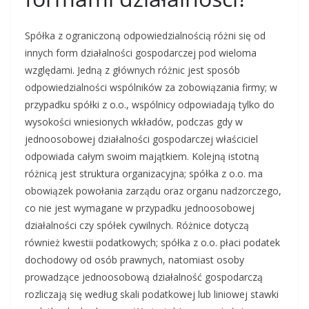
Spółka z ograniczoną odpowiedzialnością różni się od
innych form działalności gospodarczej pod wieloma
względami. Jedną z głównych różnic jest sposób
odpowiedzialności wspólników za zobowiązania firmy; w
przypadku spółki z o.o., wspólnicy odpowiadają tylko do
wysokości wniesionych wkładów, podczas gdy w
jednoosobowej działalności gospodarczej właściciel
odpowiada całym swoim majątkiem. Kolejną istotną
różnicą jest struktura organizacyjna; spółka z o.o. ma
obowiązek powołania zarządu oraz organu nadzorczego,
co nie jest wymagane w przypadku jednoosobowej
działalności czy spółek cywilnych. Różnice dotyczą
również kwestii podatkowych; spółka z o.o. płaci podatek
dochodowy od osób prawnych, natomiast osoby
prowadzące jednoosobową działalność gospodarczą
rozliczają się według skali podatkowej lub liniowej stawki