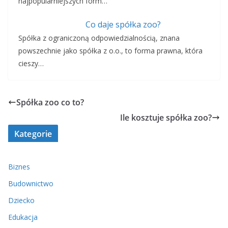
najpopularniejszych form…
Co daje spółka zoo?
Spółka z ograniczoną odpowiedzialnością, znana
powszechnie jako spółka z o.o., to forma prawna, która
cieszy…
Spółka zoo co to?
Ile kosztuje spółka zoo?
Kategorie
Biznes
Budownictwo
Dziecko
Edukacja