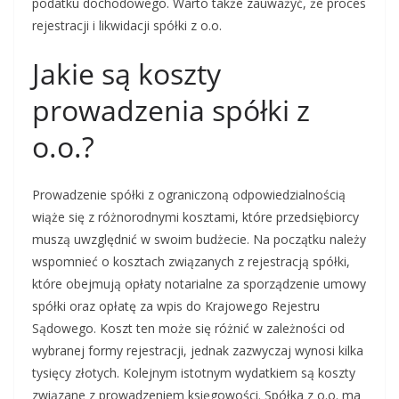
podatku dochodowego. Warto także zauważyć, że proces
rejestracji i likwidacji spółki z o.o.
Jakie są koszty
prowadzenia spółki z
o.o.?
Prowadzenie spółki z ograniczoną odpowiedzialnością
wiąże się z różnorodnymi kosztami, które przedsiębiorcy
muszą uwzględnić w swoim budżecie. Na początku należy
wspomnieć o kosztach związanych z rejestracją spółki,
które obejmują opłaty notarialne za sporządzenie umowy
spółki oraz opłatę za wpis do Krajowego Rejestru
Sądowego. Koszt ten może się różnić w zależności od
wybranej formy rejestracji, jednak zazwyczaj wynosi kilka
tysięcy złotych. Kolejnym istotnym wydatkiem są koszty
związane z prowadzeniem księgowości. Spółka z o.o. ma