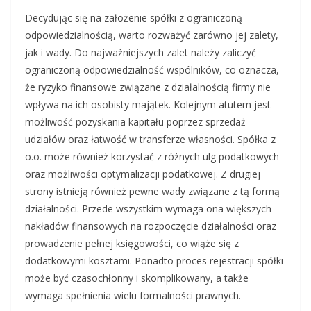
Decydując się na założenie spółki z ograniczoną
odpowiedzialnością, warto rozważyć zarówno jej zalety,
jak i wady. Do najważniejszych zalet należy zaliczyć
ograniczoną odpowiedzialność wspólników, co oznacza,
że ryzyko finansowe związane z działalnością firmy nie
wpływa na ich osobisty majątek. Kolejnym atutem jest
możliwość pozyskania kapitału poprzez sprzedaż
udziałów oraz łatwość w transferze własności. Spółka z
o.o. może również korzystać z różnych ulg podatkowych
oraz możliwości optymalizacji podatkowej. Z drugiej
strony istnieją również pewne wady związane z tą formą
działalności. Przede wszystkim wymaga ona większych
nakładów finansowych na rozpoczęcie działalności oraz
prowadzenie pełnej księgowości, co wiąże się z
dodatkowymi kosztami. Ponadto proces rejestracji spółki
może być czasochłonny i skomplikowany, a także
wymaga spełnienia wielu formalności prawnych.