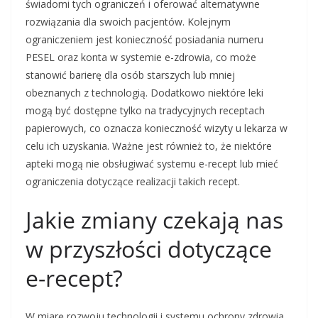
świadomi tych ograniczeń i oferować alternatywne
rozwiązania dla swoich pacjentów. Kolejnym
ograniczeniem jest konieczność posiadania numeru
PESEL oraz konta w systemie e-zdrowia, co może
stanowić barierę dla osób starszych lub mniej
obeznanych z technologią. Dodatkowo niektóre leki
mogą być dostępne tylko na tradycyjnych receptach
papierowych, co oznacza konieczność wizyty u lekarza w
celu ich uzyskania. Ważne jest również to, że niektóre
apteki mogą nie obsługiwać systemu e-recept lub mieć
ograniczenia dotyczące realizacji takich recept.
Jakie zmiany czekają nas
w przyszłości dotyczące
e-recept?
W miarę rozwoju technologii i systemu ochrony zdrowia