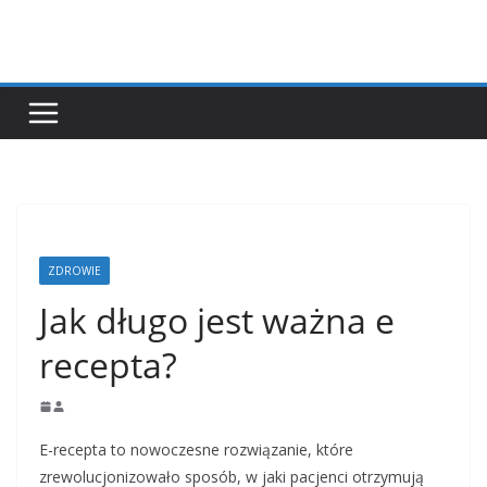
Przejdź
do
treści
ZDROWIE
Jak długo jest ważna e
recepta?
E-recepta to nowoczesne rozwiązanie, które
zrewolucjonizowało sposób, w jaki pacjenci otrzymują