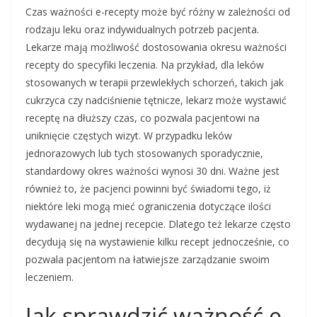
Czas ważności e-recepty może być różny w zależności od
rodzaju leku oraz indywidualnych potrzeb pacjenta.
Lekarze mają możliwość dostosowania okresu ważności
recepty do specyfiki leczenia. Na przykład, dla leków
stosowanych w terapii przewlekłych schorzeń, takich jak
cukrzyca czy nadciśnienie tętnicze, lekarz może wystawić
receptę na dłuższy czas, co pozwala pacjentowi na
uniknięcie częstych wizyt. W przypadku leków
jednorazowych lub tych stosowanych sporadycznie,
standardowy okres ważności wynosi 30 dni. Ważne jest
również to, że pacjenci powinni być świadomi tego, iż
niektóre leki mogą mieć ograniczenia dotyczące ilości
wydawanej na jednej recepcie. Dlatego też lekarze często
decydują się na wystawienie kilku recept jednocześnie, co
pozwala pacjentom na łatwiejsze zarządzanie swoim
leczeniem.
Jak sprawdzić ważność e-