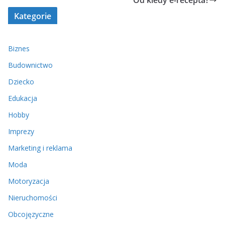
Od kiedy e-recepta?
Kategorie
Biznes
Budownictwo
Dziecko
Edukacja
Hobby
Imprezy
Marketing i reklama
Moda
Motoryzacja
Nieruchomości
Obcojęzyczne