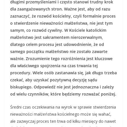
długimi przemyśleniami i często stanowi trudny krok
dla zaangażowanych stron. Ważne jest, aby od razu
zaznaczyć, że rozwód kościelny, czyli formalnie proces
o stwierdzenie nieważności małżeństwa, nie jest tym
samym, co rozwód cywilny. W Kościele katolickim
małżeństwo jest sakramentem nierozerwalnym,
dlatego celem procesu jest udowodnienie, że od
samego początku małżeństwo nie zostało zawarte
ważnie. Zrozumienie tego rozróżnienia jest kluczowe
dla właściwego spojrzenia na czas trwania tej
procedury. Wiele osób zastanawia się, jak długo trzeba
czekać, aby uzyskać pozytywną decyzję sądu
biskupiego. Odpowiedź nie jest jednoznaczna i zależy
od wielu czynników, które będziemy rozważać poniżej.
Średni czas oczekiwania na wyrok w sprawie stwierdzenia
nieważności małżeństwa kościelnego może się wahać,
ale zazwyczaj proces ten trwa od kilku miesięcy do nawet