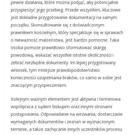
pewne działania, które można podjąć, aby potencjalnie
przyspieszyć jego przebieg. Przede wszystkim, kluczowe
jest dokładne przygotowanie dokumentacji na samym
początku. Skonsultowanie się z doświadczonym
prawnikiem kościelnym, który specjalizuje się w sprawach
o nieważność małżeństwa, jest bardzo pomocne. Taka
osoba pomoże prawidłowo sformułować skargę
powodową, wskazać wszystkie istotne okoliczności i
zebrać niezbędne dokumenty. Im lepiej przygotowany
wniosek, tym mniejsze prawdopodobieństwo
konieczności uzupełniania braków, co samo w sobie jest
znaczącym przyspieszeniem.
Kolejnym ważnym elementem jest aktywna i terminowa
współpraca z sądem biskupim oraz innymi stronami
postępowania. Odpowiadanie na wezwania, dostarczanie
wymaganych dokumentów i zeznań w wyznaczonym
terminie, a także zachęcanie innych uczestników procesu