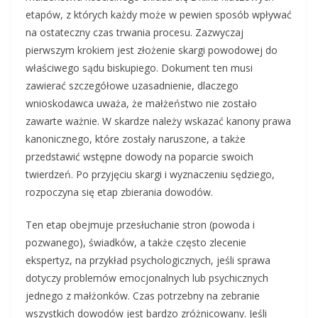
etapów, z których każdy może w pewien sposób wpływać
na ostateczny czas trwania procesu. Zazwyczaj
pierwszym krokiem jest złożenie skargi powodowej do
właściwego sądu biskupiego. Dokument ten musi
zawierać szczegółowe uzasadnienie, dlaczego
wnioskodawca uważa, że małżeństwo nie zostało
zawarte ważnie. W skardze należy wskazać kanony prawa
kanonicznego, które zostały naruszone, a także
przedstawić wstępne dowody na poparcie swoich
twierdzeń. Po przyjęciu skargi i wyznaczeniu sędziego,
rozpoczyna się etap zbierania dowodów.
Ten etap obejmuje przesłuchanie stron (powoda i
pozwanego), świadków, a także często zlecenie
ekspertyz, na przykład psychologicznych, jeśli sprawa
dotyczy problemów emocjonalnych lub psychicznych
jednego z małżonków. Czas potrzebny na zebranie
wszystkich dowodów jest bardzo zróżnicowany. Jeśli