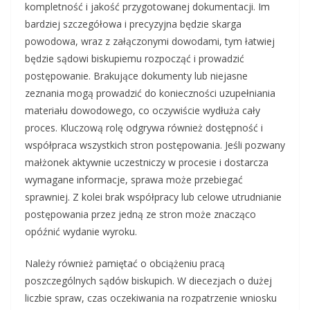
kompletność i jakość przygotowanej dokumentacji. Im
bardziej szczegółowa i precyzyjna będzie skarga
powodowa, wraz z załączonymi dowodami, tym łatwiej
będzie sądowi biskupiemu rozpocząć i prowadzić
postępowanie. Brakujące dokumenty lub niejasne
zeznania mogą prowadzić do konieczności uzupełniania
materiału dowodowego, co oczywiście wydłuża cały
proces. Kluczową rolę odgrywa również dostępność i
współpraca wszystkich stron postępowania. Jeśli pozwany
małżonek aktywnie uczestniczy w procesie i dostarcza
wymagane informacje, sprawa może przebiegać
sprawniej. Z kolei brak współpracy lub celowe utrudnianie
postępowania przez jedną ze stron może znacząco
opóźnić wydanie wyroku.
Należy również pamiętać o obciążeniu pracą
poszczególnych sądów biskupich. W diecezjach o dużej
liczbie spraw, czas oczekiwania na rozpatrzenie wniosku