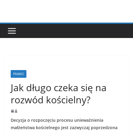
Przejdź
do
treści
PRAWO
Jak długo czeka się na
rozwód kościelny?
Decyzja o rozpoczęciu procesu unieważnienia
małżeństwa kościelnego jest zazwyczaj poprzedzona