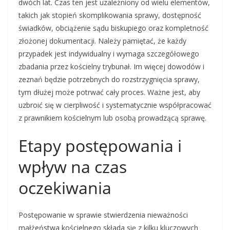
dwóch lat. Czas ten jest uzależniony od wielu elementów,
takich jak stopień skomplikowania sprawy, dostępność
świadków, obciążenie sądu biskupiego oraz kompletność
złożonej dokumentacji. Należy pamiętać, że każdy
przypadek jest indywidualny i wymaga szczegółowego
zbadania przez kościelny trybunał. Im więcej dowodów i
zeznań będzie potrzebnych do rozstrzygnięcia sprawy,
tym dłużej może potrwać cały proces. Ważne jest, aby
uzbroić się w cierpliwość i systematycznie współpracować
z prawnikiem kościelnym lub osobą prowadzącą sprawę.
Etapy postępowania i
wpływ na czas
oczekiwania
Postępowanie w sprawie stwierdzenia nieważności
małżeństwa kościelnego składa się z kilku kluczowych