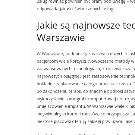
usług również powinien być brany pod uwagę – war
odpowiada jakości świadczonych usług.
Jakie są najnowsze te
Warszawie
W Warszawie, podobnie jak w innych dużych miasta
pacjentom wiele korzyści. Nowoczesne metody ws
zaawansowanych technologiach, które zwiększają 
najnowszych osiągnięć jest zastosowanie technol
dokładne zaplanowanie całego procesu leczenia. D
po zakończeniu terapii, co znacznie podnosi sat
wykorzystanie tomografii komputerowej do trójw
umiejscowienie implantu. W Warszawie wiele klin
indywidualnych koron i mostów, co przyspiesza c
niektóre placówki oferują zabiegi przy użyciu lase