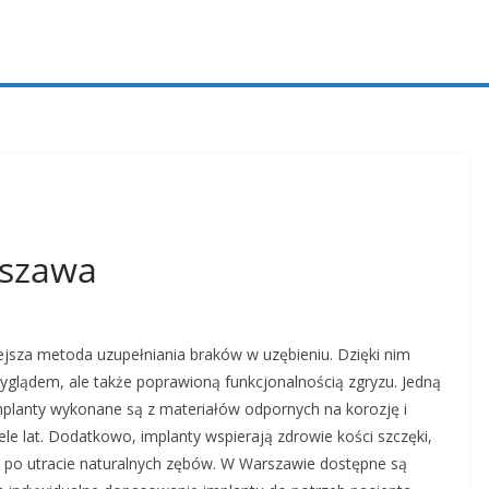
rszawa
jsza metoda uzupełniania braków w uzębieniu. Dzięki nim
wyglądem, ale także poprawioną funkcjonalnością zgryzu. Jedną
implanty wykonane są z materiałów odpornych na korozję i
le lat. Dodatkowo, implanty wspierają zdrowie kości szczęki,
e po utracie naturalnych zębów. W Warszawie dostępne są