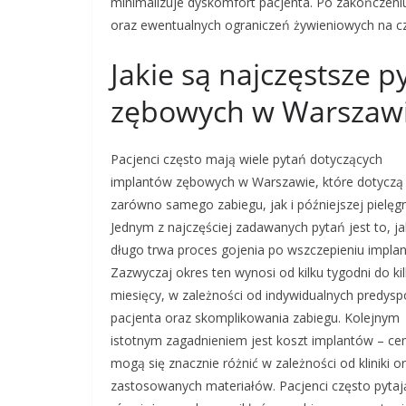
minimalizuje dyskomfort pacjenta. Po zakończeniu
oraz ewentualnych ograniczeń żywieniowych na cza
Jakie są najczęstsze 
zębowych w Warszaw
Pacjenci często mają wiele pytań dotyczących
implantów zębowych w Warszawie, które dotyczą
zarówno samego zabiegu, jak i późniejszej pielęgn
Jednym z najczęściej zadawanych pytań jest to, ja
długo trwa proces gojenia po wszczepieniu implan
Zazwyczaj okres ten wynosi od kilku tygodni do ki
miesięcy, w zależności od indywidualnych predysp
pacjenta oraz skomplikowania zabiegu. Kolejnym
istotnym zagadnieniem jest koszt implantów – ce
mogą się znacznie różnić w zależności od kliniki o
zastosowanych materiałów. Pacjenci często pytaj