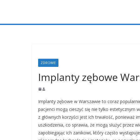
Przejdź
do
treści
ZDROWIE
Implanty zębowe Wa
Implanty zębowe w Warszawie to coraz popularnie
pacjenci mogą cieszyć się nie tylko estetycznym 
z głównych korzyści jest ich trwałość, ponieważ 
uszkodzenia, co sprawia, że mogą służyć przez wie
zapobiegając ich zanikowi, który często występuj