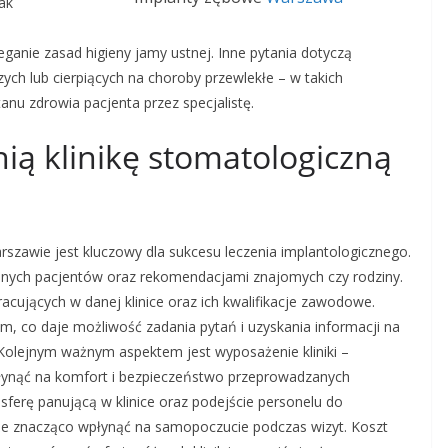
ak
ganie zasad higieny jamy ustnej. Inne pytania dotyczą
ch lub cierpiących na choroby przewlekłe – w takich
nu zdrowia pacjenta przez specjalistę.
ią klinikę stomatologiczną
rszawie jest kluczowy dla sukcesu leczenia implantologicznego.
 innych pacjentów oraz rekomendacjami znajomych czy rodziny.
acujących w danej klinice oraz ich kwalifikacje zawodowe.
em, co daje możliwość zadania pytań i uzyskania informacji na
Kolejnym ważnym aspektem jest wyposażenie kliniki –
ynąć na komfort i bezpieczeństwo przeprowadzanych
ferę panującą w klinice oraz podejście personelu do
że znacząco wpłynąć na samopoczucie podczas wizyt. Koszt