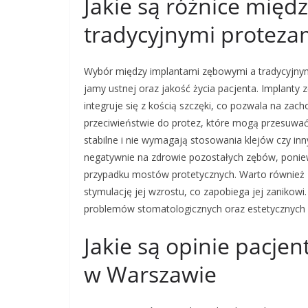
Jakie są różnice międ
tradycyjnymi proteza
Wybór między implantami zębowymi a tradycyjnymi
jamy ustnej oraz jakość życia pacjenta. Implanty
integruje się z kością szczęki, co pozwala na zach
przeciwieństwie do protez, które mogą przesuwać
stabilne i nie wymagają stosowania klejów czy i
negatywnie na zdrowie pozostałych zębów, ponie
przypadku mostów protetycznych. Warto również z
stymulację jej wzrostu, co zapobiega jej zanikowi
problemów stomatologicznych oraz estetycznych 
Jakie są opinie pacj
w Warszawie