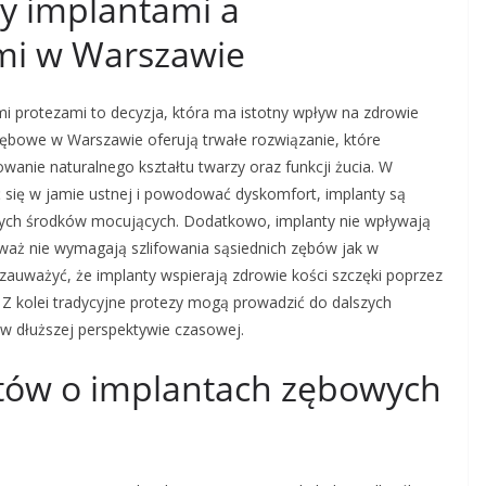
zy implantami a
mi w Warszawie
 protezami to decyzja, która ma istotny wpływ na zdrowie
 zębowe w Warszawie oferują trwałe rozwiązanie, które
owanie naturalnego kształtu twarzy oraz funkcji żucia. W
 się w jamie ustnej i powodować dyskomfort, implanty są
nnych środków mocujących. Dodatkowo, implanty nie wpływają
waż nie wymagają szlifowania sąsiednich zębów jak w
auważyć, że implanty wspierają zdrowie kości szczęki poprzez
. Z kolei tradycyjne protezy mogą prowadzić do dalszych
w dłuższej perspektywie czasowej.
entów o implantach zębowych