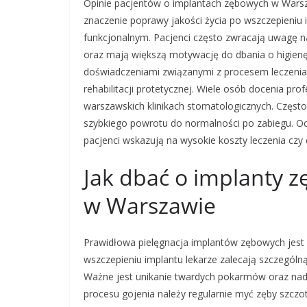
Opinie pacjentów o implantach zębowych w Warsza
znaczenie poprawy jakości życia po wszczepieniu
funkcjonalnym. Pacjenci często zwracają uwagę na
oraz mają większą motywację do dbania o higienę 
doświadczeniami związanymi z procesem leczenia
rehabilitacji protetycznej. Wiele osób docenia p
warszawskich klinikach stomatologicznych. Często
szybkiego powrotu do normalności po zabiegu. Ocz
pacjenci wskazują na wysokie koszty leczenia czy 
Jak dbać o implanty 
w Warszawie
Prawidłowa pielęgnacja implantów zębowych jest 
wszczepieniu implantu lekarze zalecają szczególną
Ważne jest unikanie twardych pokarmów oraz nad
procesu gojenia należy regularnie myć zęby szczo