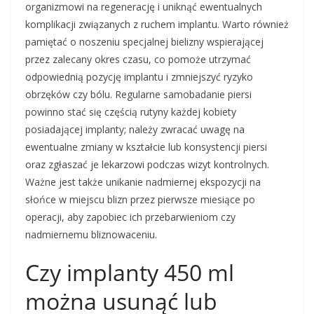
organizmowi na regenerację i uniknąć ewentualnych
komplikacji związanych z ruchem implantu. Warto również
pamiętać o noszeniu specjalnej bielizny wspierającej
przez zalecany okres czasu, co pomoże utrzymać
odpowiednią pozycję implantu i zmniejszyć ryzyko
obrzęków czy bólu. Regularne samobadanie piersi
powinno stać się częścią rutyny każdej kobiety
posiadającej implanty; należy zwracać uwagę na
ewentualne zmiany w kształcie lub konsystencji piersi
oraz zgłaszać je lekarzowi podczas wizyt kontrolnych.
Ważne jest także unikanie nadmiernej ekspozycji na
słońce w miejscu blizn przez pierwsze miesiące po
operacji, aby zapobiec ich przebarwieniom czy
nadmiernemu bliznowaceniu.
Czy implanty 450 ml
można usunąć lub