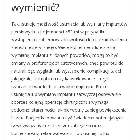
wymienić?
Tak, istnieje możliwość usunięcia lub wymiany implantów
piersiowych o pojemności 450 ml w przypadku
wystąpienia problemów zdrowotnych lub niezadowolenia
z efektu estetycznego. Wiele kobiet decyduje się na
wymianę implantu z różnych powodów; mogą to być
zmiany w preferencjach estetycznych, chęć powrotu do
naturalnego wyglądu lub wystąpienie komplikacji takich
jak pęknięcie implantu czy kapsułkowanie – czyli
tworzenie twardej tkanki wokół implantu. Proces
usunięcia lub wymiany implantu zazwyczaj odbywa się
poprzez kolejną operację chirurgiczną i wymaga
podobnej staranności jak pierwotny zabieg powiększenia
biustu. Pacjentka powinna być świadoma potencjalnych
ryzyk związanych z kolejnym zabiegiem oraz
koniecznością rekonwalescencji po usunięciu lub