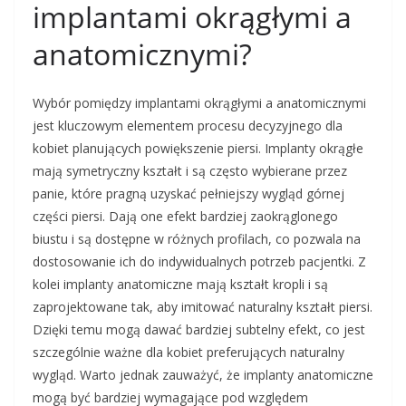
implantami okrągłymi a
anatomicznymi?
Wybór pomiędzy implantami okrągłymi a anatomicznymi
jest kluczowym elementem procesu decyzyjnego dla
kobiet planujących powiększenie piersi. Implanty okrągłe
mają symetryczny kształt i są często wybierane przez
panie, które pragną uzyskać pełniejszy wygląd górnej
części piersi. Dają one efekt bardziej zaokrąglonego
biustu i są dostępne w różnych profilach, co pozwala na
dostosowanie ich do indywidualnych potrzeb pacjentki. Z
kolei implanty anatomiczne mają kształt kropli i są
zaprojektowane tak, aby imitować naturalny kształt piersi.
Dzięki temu mogą dawać bardziej subtelny efekt, co jest
szczególnie ważne dla kobiet preferujących naturalny
wygląd. Warto jednak zauważyć, że implanty anatomiczne
mogą być bardziej wymagające pod względem