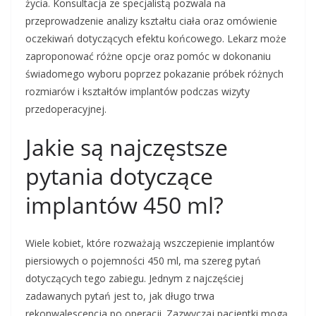
życia. Konsultacja ze specjalistą pozwala na
przeprowadzenie analizy kształtu ciała oraz omówienie
oczekiwań dotyczących efektu końcowego. Lekarz może
zaproponować różne opcje oraz pomóc w dokonaniu
świadomego wyboru poprzez pokazanie próbek różnych
rozmiarów i kształtów implantów podczas wizyty
przedoperacyjnej.
Jakie są najczęstsze
pytania dotyczące
implantów 450 ml?
Wiele kobiet, które rozważają wszczepienie implantów
piersiowych o pojemności 450 ml, ma szereg pytań
dotyczących tego zabiegu. Jednym z najczęściej
zadawanych pytań jest to, jak długo trwa
rekonwalescencja po operacji. Zazwyczaj pacjentki mogą