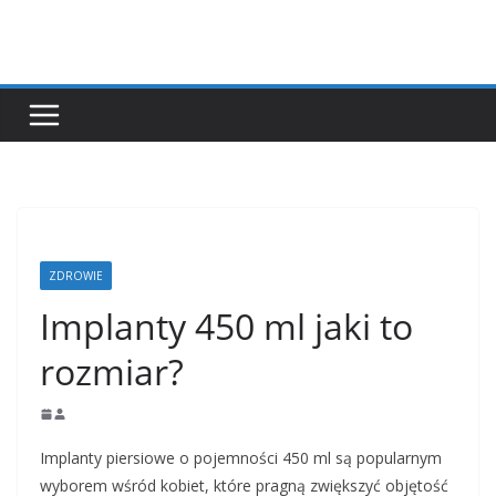
Przejdź
do
treści
ZDROWIE
Implanty 450 ml jaki to
rozmiar?
Implanty piersiowe o pojemności 450 ml są popularnym
wyborem wśród kobiet, które pragną zwiększyć objętość