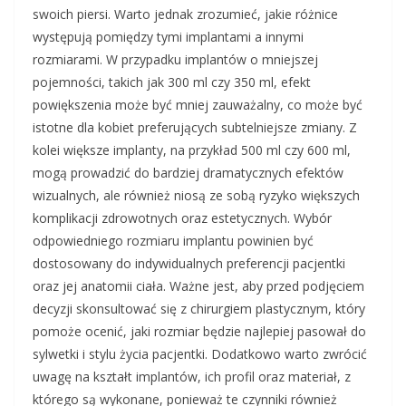
swoich piersi. Warto jednak zrozumieć, jakie różnice
występują pomiędzy tymi implantami a innymi
rozmiarami. W przypadku implantów o mniejszej
pojemności, takich jak 300 ml czy 350 ml, efekt
powiększenia może być mniej zauważalny, co może być
istotne dla kobiet preferujących subtelniejsze zmiany. Z
kolei większe implanty, na przykład 500 ml czy 600 ml,
mogą prowadzić do bardziej dramatycznych efektów
wizualnych, ale również niosą ze sobą ryzyko większych
komplikacji zdrowotnych oraz estetycznych. Wybór
odpowiedniego rozmiaru implantu powinien być
dostosowany do indywidualnych preferencji pacjentki
oraz jej anatomii ciała. Ważne jest, aby przed podjęciem
decyzji skonsultować się z chirurgiem plastycznym, który
pomoże ocenić, jaki rozmiar będzie najlepiej pasował do
sylwetki i stylu życia pacjentki. Dodatkowo warto zwrócić
uwagę na kształt implantów, ich profil oraz materiał, z
którego są wykonane, ponieważ te czynniki również