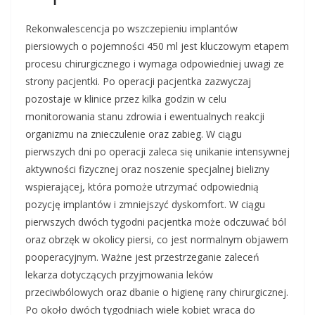
Rekonwalescencja po wszczepieniu implantów
piersiowych o pojemności 450 ml jest kluczowym etapem
procesu chirurgicznego i wymaga odpowiedniej uwagi ze
strony pacjentki. Po operacji pacjentka zazwyczaj
pozostaje w klinice przez kilka godzin w celu
monitorowania stanu zdrowia i ewentualnych reakcji
organizmu na znieczulenie oraz zabieg. W ciągu
pierwszych dni po operacji zaleca się unikanie intensywnej
aktywności fizycznej oraz noszenie specjalnej bielizny
wspierającej, która pomoże utrzymać odpowiednią
pozycję implantów i zmniejszyć dyskomfort. W ciągu
pierwszych dwóch tygodni pacjentka może odczuwać ból
oraz obrzęk w okolicy piersi, co jest normalnym objawem
pooperacyjnym. Ważne jest przestrzeganie zaleceń
lekarza dotyczących przyjmowania leków
przeciwbólowych oraz dbanie o higienę rany chirurgicznej.
Po około dwóch tygodniach wiele kobiet wraca do