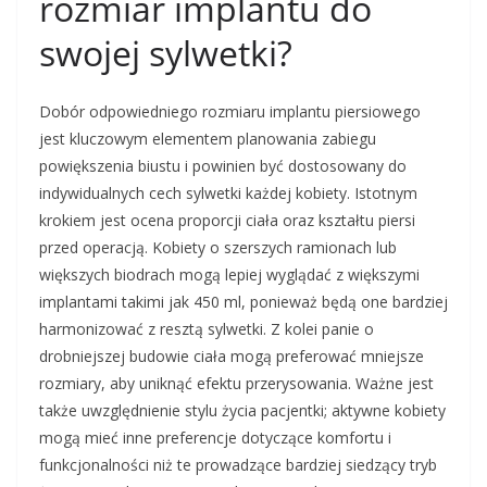
rozmiar implantu do
swojej sylwetki?
Dobór odpowiedniego rozmiaru implantu piersiowego
jest kluczowym elementem planowania zabiegu
powiększenia biustu i powinien być dostosowany do
indywidualnych cech sylwetki każdej kobiety. Istotnym
krokiem jest ocena proporcji ciała oraz kształtu piersi
przed operacją. Kobiety o szerszych ramionach lub
większych biodrach mogą lepiej wyglądać z większymi
implantami takimi jak 450 ml, ponieważ będą one bardziej
harmonizować z resztą sylwetki. Z kolei panie o
drobniejszej budowie ciała mogą preferować mniejsze
rozmiary, aby uniknąć efektu przerysowania. Ważne jest
także uwzględnienie stylu życia pacjentki; aktywne kobiety
mogą mieć inne preferencje dotyczące komfortu i
funkcjonalności niż te prowadzące bardziej siedzący tryb