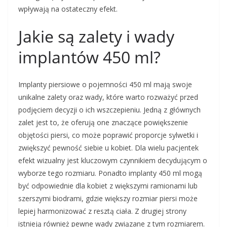
wpływają na ostateczny efekt.
Jakie są zalety i wady
implantów 450 ml?
Implanty piersiowe o pojemności 450 ml mają swoje
unikalne zalety oraz wady, które warto rozważyć przed
podjęciem decyzji o ich wszczepieniu. Jedną z głównych
zalet jest to, że oferują one znaczące powiększenie
objętości piersi, co może poprawić proporcje sylwetki i
zwiększyć pewność siebie u kobiet. Dla wielu pacjentek
efekt wizualny jest kluczowym czynnikiem decydującym o
wyborze tego rozmiaru. Ponadto implanty 450 ml mogą
być odpowiednie dla kobiet z większymi ramionami lub
szerszymi biodrami, gdzie większy rozmiar piersi może
lepiej harmonizować z resztą ciała. Z drugiej strony
istnieją również pewne wady związane z tym rozmiarem.