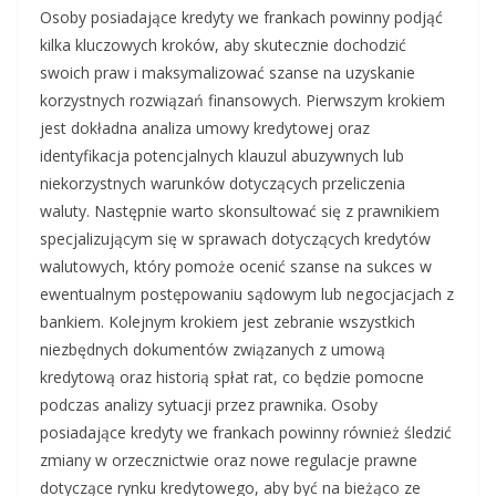
Osoby posiadające kredyty we frankach powinny podjąć
kilka kluczowych kroków, aby skutecznie dochodzić
swoich praw i maksymalizować szanse na uzyskanie
korzystnych rozwiązań finansowych. Pierwszym krokiem
jest dokładna analiza umowy kredytowej oraz
identyfikacja potencjalnych klauzul abuzywnych lub
niekorzystnych warunków dotyczących przeliczenia
waluty. Następnie warto skonsultować się z prawnikiem
specjalizującym się w sprawach dotyczących kredytów
walutowych, który pomoże ocenić szanse na sukces w
ewentualnym postępowaniu sądowym lub negocjacjach z
bankiem. Kolejnym krokiem jest zebranie wszystkich
niezbędnych dokumentów związanych z umową
kredytową oraz historią spłat rat, co będzie pomocne
podczas analizy sytuacji przez prawnika. Osoby
posiadające kredyty we frankach powinny również śledzić
zmiany w orzecznictwie oraz nowe regulacje prawne
dotyczące rynku kredytowego, aby być na bieżąco ze