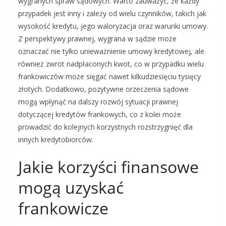
wygranych spraw sądowych. Warto zauważyć, że każdy
przypadek jest inny i zależy od wielu czynników, takich jak
wysokość kredytu, jego waloryzacja oraz warunki umowy.
Z perspektywy prawnej, wygrana w sądzie może
oznaczać nie tylko unieważnienie umowy kredytowej, ale
również zwrot nadpłaconych kwot, co w przypadku wielu
frankowiczów może sięgać nawet kilkudziesięciu tysięcy
złotych. Dodatkowo, pozytywne orzeczenia sądowe
mogą wpłynąć na dalszy rozwój sytuacji prawnej
dotyczącej kredytów frankowych, co z kolei może
prowadzić do kolejnych korzystnych rozstrzygnięć dla
innych kredytobiorców.
Jakie korzyści finansowe
mogą uzyskać
frankowicze