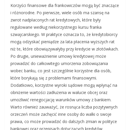
Korzyści finansowe dla frankowiczów mogą być znaczące
i różnorodne. Po pierwsze, wiele osób ma szansę na
zwrot nadpłaconych rat kredytowych, które były
regulowane według niekorzystnego kursu franka
szwajcarskiego. W praktyce oznacza to, że kredytobiorcy
mogą odzyskać pieniądze za lata płacenia wyższych rat
niż te, które obowiązywałyby przy kredycie w złotówkach.
Po drugie, unieważnienie umowy kredytowej może
prowadzić do całkowitego umorzenia zobowiązania
wobec banku, co jest szczególnie korzystne dla osób,
które borykają się z problemami finansowymi.
Dodatkowo, korzystne wyroki sądowe mogą wpłynąć na
obniżenie wartości zadłużenia w walucie obcej oraz
umożliwić renegocjację warunków umowy z bankiem.
Warto również zauważyć, że rosnąca liczba pozytywnych
orzeczeń może zachęcić inne osoby do walki o swoje
prawa, co może prowadzić do dalszych zmian w polityce
bankowej oraz przepisach dotyczących kredytów