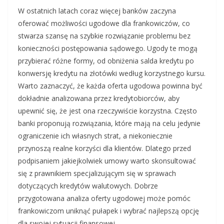
W ostatnich latach coraz więcej banków zaczyna
oferować możliwości ugodowe dla frankowiczów, co
stwarza szansę na szybkie rozwiązanie problemu bez
konieczności postępowania sądowego. Ugody te mogą
przybierać różne formy, od obniżenia salda kredytu po
konwersję kredytu na złotówki według korzystnego kursu.
Warto zaznaczyć, że każda oferta ugodowa powinna być
dokładnie analizowana przez kredytobiorców, aby
upewnić się, że jest ona rzeczywiście korzystna. Często
banki proponują rozwiązania, które mają na celu jedynie
ograniczenie ich własnych strat, a niekoniecznie
przynoszą realne korzyści dla klientów. Dlatego przed
podpisaniem jakiejkolwiek umowy warto skonsultować
się z prawnikiem specjalizującym się w sprawach
dotyczących kredytów walutowych. Dobrze
przygotowana analiza oferty ugodowej może pomóc
frankowiczom uniknąć pułapek i wybrać najlepszą opcję
dla swojej sytuacji finansowej.