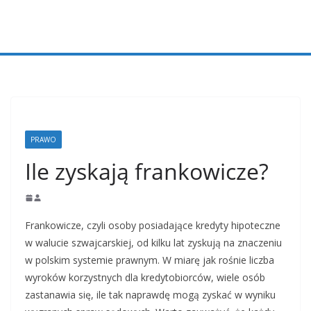
Przejdź
do
treści
PRAWO
Ile zyskają frankowicze?
Frankowicze, czyli osoby posiadające kredyty hipoteczne
w walucie szwajcarskiej, od kilku lat zyskują na znaczeniu
w polskim systemie prawnym. W miarę jak rośnie liczba
wyroków korzystnych dla kredytobiorców, wiele osób
zastanawia się, ile tak naprawdę mogą zyskać w wyniku