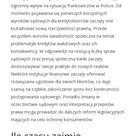
ogromny wpływ na sytuację frankowiczów w Polsce. Od
momentu pojawienia się pierwszych korzystnych
wyroków sądowych dla kredytobiorców zaczęły one
kształtować nową rzeczywistość prawną. Przede
wszystkim wzrosła świadomość społeczna na temat
problematyki kredytów walutowych oraz ich
konsekwencji. W odpowiedzi na rosnącą liczbę spraw
sądowych oraz presję społeczną banki zaczęły
dostosowywać swoje praktyki do nowych realiów.
Niektóre instytucje finansowe zaczęły oferować
rozwiązania ugodowe dla swoich klientów, co daje
szansę na szybkie zakończenie sporu bez konieczności
postępowania sądowego. Ponadto zmiany w
orzecznictwie sądowym oraz interpretacji przepisów
prawa mogą prowadzić do dalszych reform legislacyjnych
mających na celu ochronę konsumentów.
Ile czasu zajmie