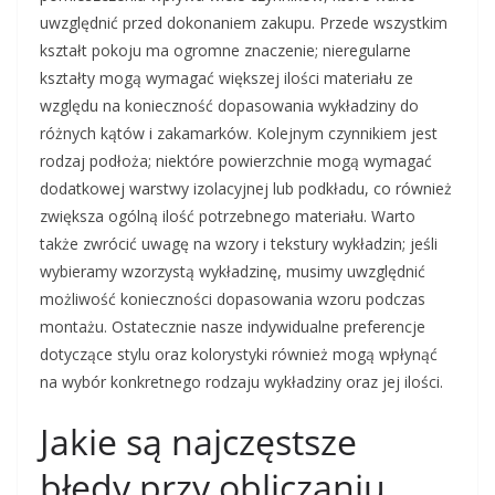
uwzględnić przed dokonaniem zakupu. Przede wszystkim
kształt pokoju ma ogromne znaczenie; nieregularne
kształty mogą wymagać większej ilości materiału ze
względu na konieczność dopasowania wykładziny do
różnych kątów i zakamarków. Kolejnym czynnikiem jest
rodzaj podłoża; niektóre powierzchnie mogą wymagać
dodatkowej warstwy izolacyjnej lub podkładu, co również
zwiększa ogólną ilość potrzebnego materiału. Warto
także zwrócić uwagę na wzory i tekstury wykładzin; jeśli
wybieramy wzorzystą wykładzinę, musimy uwzględnić
możliwość konieczności dopasowania wzoru podczas
montażu. Ostatecznie nasze indywidualne preferencje
dotyczące stylu oraz kolorystyki również mogą wpłynąć
na wybór konkretnego rodzaju wykładziny oraz jej ilości.
Jakie są najczęstsze
błędy przy obliczaniu