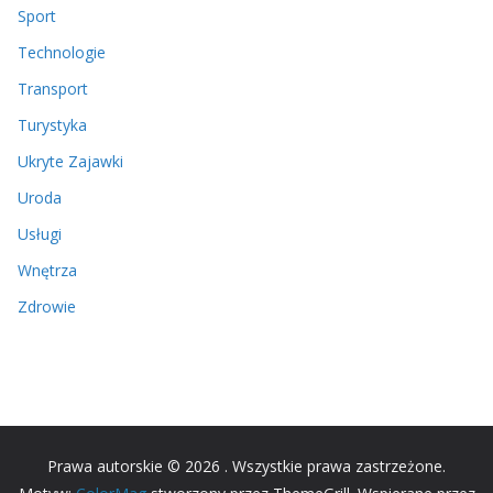
Sport
Technologie
Transport
Turystyka
Ukryte Zajawki
Uroda
Usługi
Wnętrza
Zdrowie
Prawa autorskie © 2026
. Wszystkie prawa zastrzeżone.