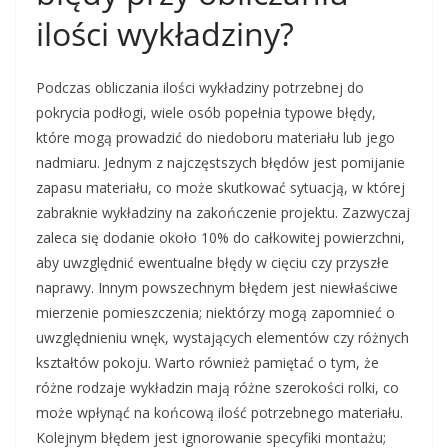
ilości wykładziny?
Podczas obliczania ilości wykładziny potrzebnej do
pokrycia podłogi, wiele osób popełnia typowe błędy,
które mogą prowadzić do niedoboru materiału lub jego
nadmiaru. Jednym z najczęstszych błędów jest pomijanie
zapasu materiału, co może skutkować sytuacją, w której
zabraknie wykładziny na zakończenie projektu. Zazwyczaj
zaleca się dodanie około 10% do całkowitej powierzchni,
aby uwzględnić ewentualne błędy w cięciu czy przyszłe
naprawy. Innym powszechnym błędem jest niewłaściwe
mierzenie pomieszczenia; niektórzy mogą zapomnieć o
uwzględnieniu wnęk, wystających elementów czy różnych
kształtów pokoju. Warto również pamiętać o tym, że
różne rodzaje wykładzin mają różne szerokości rolki, co
może wpłynąć na końcową ilość potrzebnego materiału.
Kolejnym błędem jest ignorowanie specyfiki montażu;