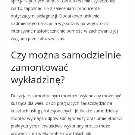
specjalistycznych preparatów lub technik czyszczenia;
warto zapoznać się z zaleceniami producenta
dotyczącymi pielęgnacji. Dodatkowo unikanie
nadmiernego narażania wykładziny na wilgoć oraz
intensywne nasłonecznienie pomoże w zachowaniu jej
wyglądu przez dłuższy czas.
Czy można samodzielnie
zamontować
wykładzinę?
Decyzja o samodzielnym montażu wykładziny może być
kusząca dla wielu osób pragnących zaoszczędzić na
kosztach usług profesjonalnych. Jednakże samodzielny
montaż wymaga odpowiedniej wiedzy oraz umiejętności
praktycznych; niewłaściwie wykonany proces może
prowadzić do wielu problemów takich jak