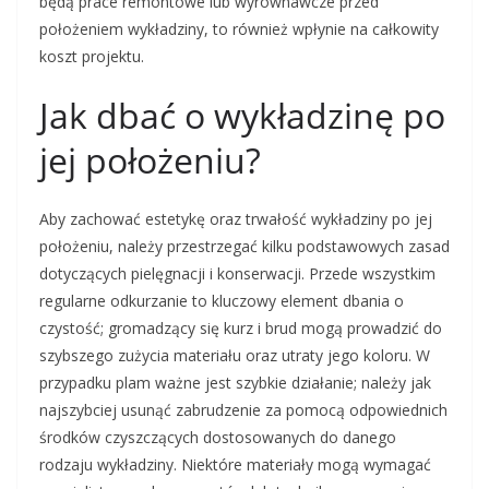
będą prace remontowe lub wyrównawcze przed
położeniem wykładziny, to również wpłynie na całkowity
koszt projektu.
Jak dbać o wykładzinę po
jej położeniu?
Aby zachować estetykę oraz trwałość wykładziny po jej
położeniu, należy przestrzegać kilku podstawowych zasad
dotyczących pielęgnacji i konserwacji. Przede wszystkim
regularne odkurzanie to kluczowy element dbania o
czystość; gromadzący się kurz i brud mogą prowadzić do
szybszego zużycia materiału oraz utraty jego koloru. W
przypadku plam ważne jest szybkie działanie; należy jak
najszybciej usunąć zabrudzenie za pomocą odpowiednich
środków czyszczących dostosowanych do danego
rodzaju wykładziny. Niektóre materiały mogą wymagać