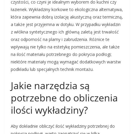
czystości, co czyni je idealnym wyborem do kuchni czy
łazienek. Wykładziny korkowe to ekologiczna alternatywa,
która zapewnia dobrą izolację akustyczną oraz termiczną,
a także jest przyjemna w dotyku. W przypadku wykładzin
z włókna syntetycznego ich główną zaletą jest trwałość
oraz odporność na plamy i zabrudzenia. Różnice te
wpływają nie tylko na estetykę pomieszczenia, ale także
na ilość materiału potrzebnego do pokrycia podłogi;
niektóre materiały mogą wymagać dodatkowych warstw
podkładu lub specjalnych technik montażu.
Jakie narzędzia są
potrzebne do obliczenia
ilości wykładziny?
Aby dokładnie obliczyć ilość wykładziny potrzebnej do
pokrycia podłogi, warto zaopatrzyć się w kilka