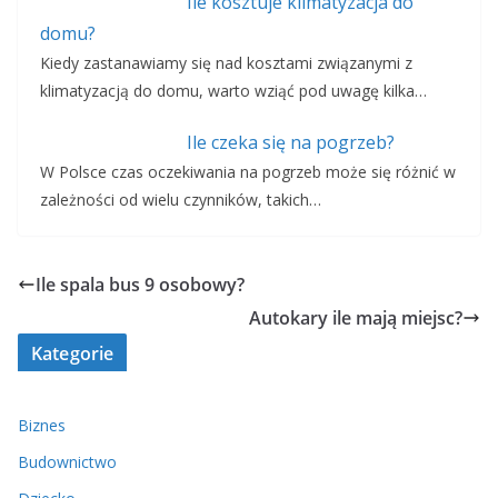
Ile kosztuje klimatyzacja do
domu?
Kiedy zastanawiamy się nad kosztami związanymi z
klimatyzacją do domu, warto wziąć pod uwagę kilka…
Ile czeka się na pogrzeb?
W Polsce czas oczekiwania na pogrzeb może się różnić w
zależności od wielu czynników, takich…
Ile spala bus 9 osobowy?
Autokary ile mają miejsc?
Kategorie
Biznes
Budownictwo