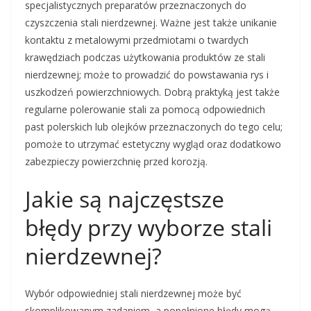
specjalistycznych preparatów przeznaczonych do
czyszczenia stali nierdzewnej. Ważne jest także unikanie
kontaktu z metalowymi przedmiotami o twardych
krawędziach podczas użytkowania produktów ze stali
nierdzewnej; może to prowadzić do powstawania rys i
uszkodzeń powierzchniowych. Dobrą praktyką jest także
regularne polerowanie stali za pomocą odpowiednich
past polerskich lub olejków przeznaczonych do tego celu;
pomoże to utrzymać estetyczny wygląd oraz dodatkowo
zabezpieczy powierzchnię przed korozją.
Jakie są najczęstsze
błędy przy wyborze stali
nierdzewnej?
Wybór odpowiedniej stali nierdzewnej może być
skomplikowanym zadaniem, a popełnione błędy mogą