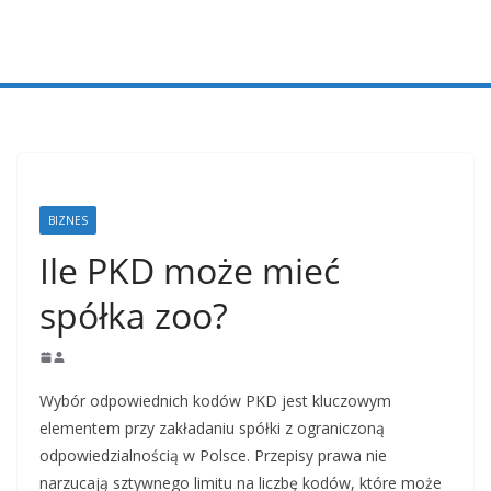
Przejdź
do
treści
BIZNES
Ile PKD może mieć
spółka zoo?
Wybór odpowiednich kodów PKD jest kluczowym
elementem przy zakładaniu spółki z ograniczoną
odpowiedzialnością w Polsce. Przepisy prawa nie
narzucają sztywnego limitu na liczbę kodów, które może