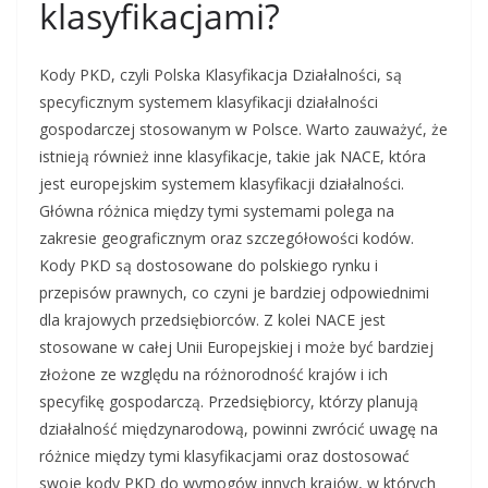
klasyfikacjami?
Kody PKD, czyli Polska Klasyfikacja Działalności, są
specyficznym systemem klasyfikacji działalności
gospodarczej stosowanym w Polsce. Warto zauważyć, że
istnieją również inne klasyfikacje, takie jak NACE, która
jest europejskim systemem klasyfikacji działalności.
Główna różnica między tymi systemami polega na
zakresie geograficznym oraz szczegółowości kodów.
Kody PKD są dostosowane do polskiego rynku i
przepisów prawnych, co czyni je bardziej odpowiednimi
dla krajowych przedsiębiorców. Z kolei NACE jest
stosowane w całej Unii Europejskiej i może być bardziej
złożone ze względu na różnorodność krajów i ich
specyfikę gospodarczą. Przedsiębiorcy, którzy planują
działalność międzynarodową, powinni zwrócić uwagę na
różnice między tymi klasyfikacjami oraz dostosować
swoje kody PKD do wymogów innych krajów, w których