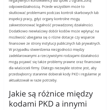
negatywnych konsekwencji dla spółki z ograniczoną
odpowiedzialnością. Przede wszystkim może to
skutkować problemami podczas kontroli skarbowych lub
inspekcji pracy, gdyż organy kontrolne mogą
zakwestionować legalność prowadzonej działalności.
Dodatkowo niewłaściwy dobór kodów może wpłynąć na
możliwość ubiegania się o różne dotacje czy wsparcie
finansowe ze strony instytucji publicznych lub prywatnych.
W przypadku stwierdzenia niezgodności między
zadeklarowanymi a rzeczywistymi rodzajami działalności
mogą pojawić się także problemy prawne oraz finansowe
dla właścicieli firmy. Dlatego niezwykle istotne jest, aby
przedsiębiorcy starannie dobierali kody PKD i regularnie je
aktualizowali w razie potrzeby.
Jakie są różnice między
kodami PKD a innymi