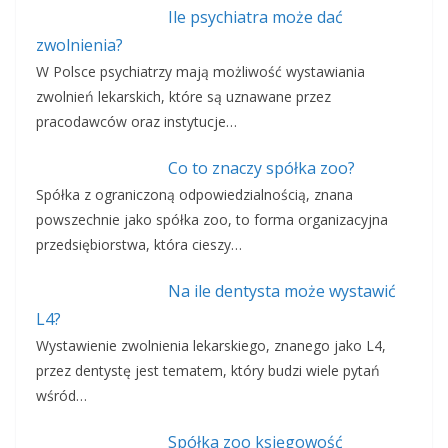
Ile psychiatra może dać
zwolnienia?
W Polsce psychiatrzy mają możliwość wystawiania
zwolnień lekarskich, które są uznawane przez
pracodawców oraz instytucje…
Co to znaczy spółka zoo?
Spółka z ograniczoną odpowiedzialnością, znana
powszechnie jako spółka zoo, to forma organizacyjna
przedsiębiorstwa, która cieszy…
Na ile dentysta może wystawić
L4?
Wystawienie zwolnienia lekarskiego, znanego jako L4,
przez dentystę jest tematem, który budzi wiele pytań
wśród…
Spółka zoo księgowość