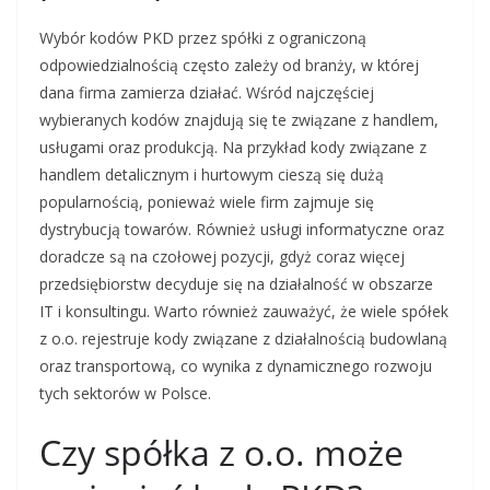
Wybór kodów PKD przez spółki z ograniczoną
odpowiedzialnością często zależy od branży, w której
dana firma zamierza działać. Wśród najczęściej
wybieranych kodów znajdują się te związane z handlem,
usługami oraz produkcją. Na przykład kody związane z
handlem detalicznym i hurtowym cieszą się dużą
popularnością, ponieważ wiele firm zajmuje się
dystrybucją towarów. Również usługi informatyczne oraz
doradcze są na czołowej pozycji, gdyż coraz więcej
przedsiębiorstw decyduje się na działalność w obszarze
IT i konsultingu. Warto również zauważyć, że wiele spółek
z o.o. rejestruje kody związane z działalnością budowlaną
oraz transportową, co wynika z dynamicznego rozwoju
tych sektorów w Polsce.
Czy spółka z o.o. może