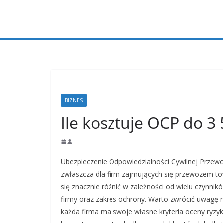
Przejdź
do
treści
BIZNES
Ile kosztuje OCP do 3 
Ubezpieczenie Odpowiedzialności Cywilnej Przewoź
zwłaszcza dla firm zajmujących się przewozem to
się znacznie różnić w zależności od wielu czynnik
firmy oraz zakres ochrony. Warto zwrócić uwagę 
każda firma ma swoje własne kryteria oceny ryzyk