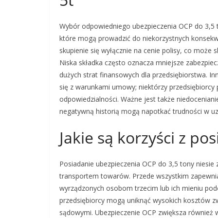
Wybór odpowiedniego ubezpieczenia OCP do 3,5 t
które mogą prowadzić do niekorzystnych konsekwe
skupienie się wyłącznie na cenie polisy, co moż
Niska składka często oznacza mniejsze zabezpiec
dużych strat finansowych dla przedsiębiorstwa.
się z warunkami umowy; niektórzy przedsiębiorcy
odpowiedzialności. Ważne jest także niedocenianie
negatywną historią mogą napotkać trudności w uzy
Jakie są korzyści z po
Posiadanie ubezpieczenia OCP do 3,5 tony niesie 
transportem towarów. Przede wszystkim zapewni
wyrządzonych osobom trzecim lub ich mieniu podc
przedsiębiorcy mogą uniknąć wysokich kosztów z
sądowymi. Ubezpieczenie OCP zwiększa również w