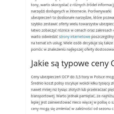
tony, warto skorzystać z różnych źródeł informacj
narzędzi dostępnych w Internecie. Porównywarki
ubezpieczeń to doskonałe narzędzie, które pozwa
szybko zestawić oferty wielu towarzystw ubezpiec
łatwo zobaczyć różnice w cenach oraz zakresach
warto odwiedzić
strony internetowe
poszczególnyc
na temat ich usług. Wiele osób decyduje się takż
pomóc w znalezieniu najlepszej oferty dostosowan
Jakie są typowe ceny 
Ceny ubezpieczeń OCP do 3,5 tony w Polsce mogą 
Średnio koszt polisy oscyluje wokół kilku tysięcy 
nawet mniej niż tysiąc złotych lub przekraczać pięć
transportowej. Warto jednak pamiętać, że najniżs
lepiej jest zainwestować nieco więcej w polisę o 
ceny mogą się zmieniać w zależności od sezonu 