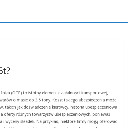
5t?
nika (OCP) to istotny element działalności transportowej,
warów o masie do 3,5 tony. Koszt takiego ubezpieczenia może
ów, takich jak doświadczenie kierowcy, historia ubezpieczeniowa
na oferty różnych towarzystw ubezpieczeniowych, ponieważ
a i wyceny składek. Na przykład, niektóre firmy mogą oferować