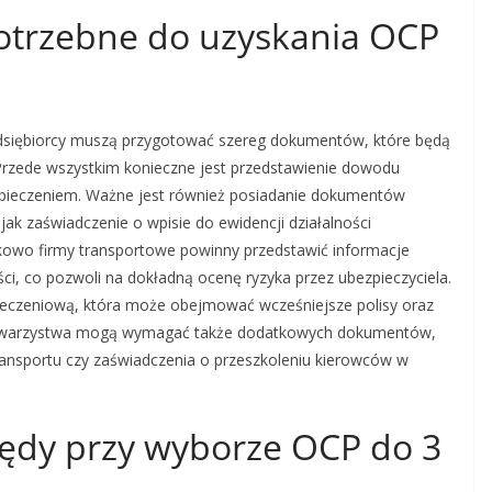
otrzebne do uzyskania OCP
edsiębiorcy muszą przygotować szereg dokumentów, które będą
rzede wszystkim konieczne jest przedstawienie dowodu
ezpieczeniem. Ważne jest również posiadanie dokumentów
jak zaświadczenie o wpisie do ewidencji działalności
kowo firmy transportowe powinny przedstawić informacje
i, co pozwoli na dokładną ocenę ryzyka przez ubezpieczyciela.
ieczeniową, która może obejmować wcześniejsze polisy oraz
 towarzystwa mogą wymagać także dodatkowych dokumentów,
transportu czy zaświadczenia o przeszkoleniu kierowców w
błędy przy wyborze OCP do 3