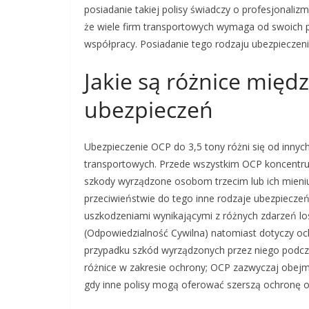
posiadanie takiej polisy świadczy o profesjonaliz
że wiele firm transportowych wymaga od swoich 
współpracy. Posiadanie tego rodzaju ubezpieczen
Jakie są różnice międ
ubezpieczeń
Ubezpieczenie OCP do 3,5 tony różni się od innyc
transportowych. Przede wszystkim OCP koncentruj
szkody wyrządzone osobom trzecim lub ich mieni
przeciwieństwie do tego inne rodzaje ubezpieczeń
uszkodzeniami wynikającymi z różnych zdarzeń los
(Odpowiedzialność Cywilna) natomiast dotyczy och
przypadku szkód wyrządzonych przez niego podcz
różnice w zakresie ochrony; OCP zazwyczaj obej
gdy inne polisy mogą oferować szerszą ochronę o