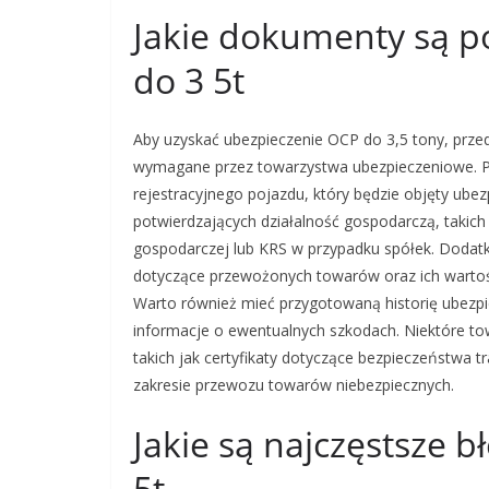
Jakie dokumenty są p
do 3 5t
Aby uzyskać ubezpieczenie OCP do 3,5 tony, prz
wymagane przez towarzystwa ubezpieczeniowe. P
rejestracyjnego pojazdu, który będzie objęty ub
potwierdzających działalność gospodarczą, takich 
gospodarczej lub KRS w przypadku spółek. Dodat
dotyczące przewożonych towarów oraz ich wartośc
Warto również mieć przygotowaną historię ubezp
informacje o ewentualnych szkodach. Niektóre
takich jak certyfikaty dotyczące bezpieczeństwa 
zakresie przewozu towarów niebezpiecznych.
Jakie są najczęstsze 
5t