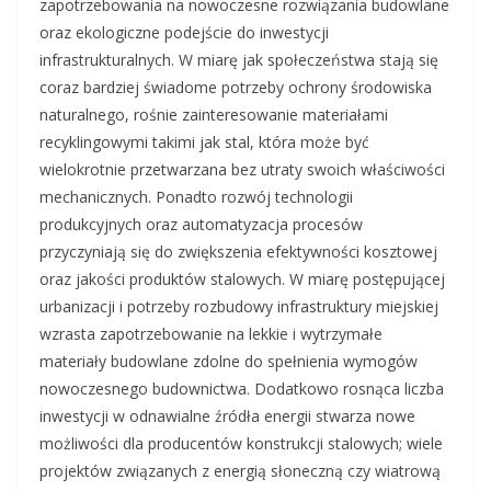
zapotrzebowania na nowoczesne rozwiązania budowlane
oraz ekologiczne podejście do inwestycji
infrastrukturalnych. W miarę jak społeczeństwa stają się
coraz bardziej świadome potrzeby ochrony środowiska
naturalnego, rośnie zainteresowanie materiałami
recyklingowymi takimi jak stal, która może być
wielokrotnie przetwarzana bez utraty swoich właściwości
mechanicznych. Ponadto rozwój technologii
produkcyjnych oraz automatyzacja procesów
przyczyniają się do zwiększenia efektywności kosztowej
oraz jakości produktów stalowych. W miarę postępującej
urbanizacji i potrzeby rozbudowy infrastruktury miejskiej
wzrasta zapotrzebowanie na lekkie i wytrzymałe
materiały budowlane zdolne do spełnienia wymogów
nowoczesnego budownictwa. Dodatkowo rosnąca liczba
inwestycji w odnawialne źródła energii stwarza nowe
możliwości dla producentów konstrukcji stalowych; wiele
projektów związanych z energią słoneczną czy wiatrową