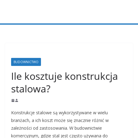
Przejdź
do
treści
BUDOWNICTWO
Ile kosztuje konstrukcja
stalowa?
Konstrukcje stalowe są wykorzystywane w wielu
branżach, a ich koszt może się znacznie różnić w
zależności od zastosowania. W budownictwie
komercyjnym, gdzie stal jest często używana do