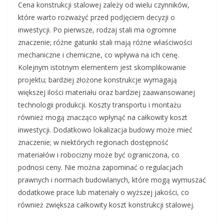
Cena konstrukcji stalowej zależy od wielu czynników,
które warto rozważyć przed podjęciem decyzji o
inwestycji. Po pierwsze, rodzaj stali ma ogromne
znaczenie; różne gatunki stali mają różne właściwości
mechaniczne i chemiczne, co wpływa na ich cenę.
Kolejnym istotnym elementem jest skomplikowanie
projektu; bardziej złożone konstrukcje wymagają
większej ilości materiału oraz bardziej zaawansowanej
technologii produkcji. Koszty transportu i montażu
również mogą znacząco wpłynąć na całkowity koszt
inwestycji. Dodatkowo lokalizacja budowy może mieć
znaczenie; w niektórych regionach dostępność
materiałów i robocizny może być ograniczona, co
podnosi ceny. Nie można zapominać o regulacjach
prawnych i normach budowlanych, które mogą wymuszać
dodatkowe prace lub materiały o wyższej jakości, co
również zwiększa całkowity koszt konstrukcji stalowej.