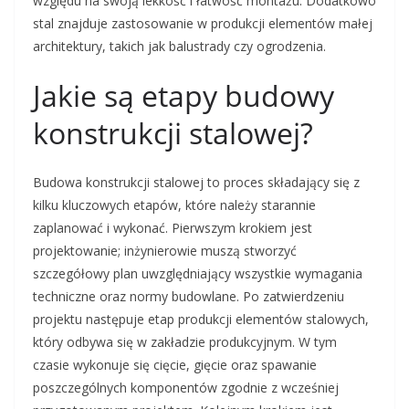
względu na swoją lekkość i łatwość montażu. Dodatkowo
stal znajduje zastosowanie w produkcji elementów małej
architektury, takich jak balustrady czy ogrodzenia.
Jakie są etapy budowy
konstrukcji stalowej?
Budowa konstrukcji stalowej to proces składający się z
kilku kluczowych etapów, które należy starannie
zaplanować i wykonać. Pierwszym krokiem jest
projektowanie; inżynierowie muszą stworzyć
szczegółowy plan uwzględniający wszystkie wymagania
techniczne oraz normy budowlane. Po zatwierdzeniu
projektu następuje etap produkcji elementów stalowych,
który odbywa się w zakładzie produkcyjnym. W tym
czasie wykonuje się cięcie, gięcie oraz spawanie
poszczególnych komponentów zgodnie z wcześniej