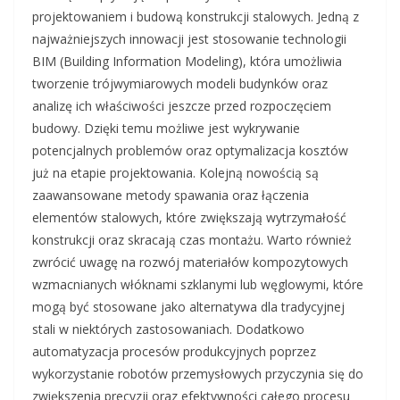
projektowaniem i budową konstrukcji stalowych. Jedną z
najważniejszych innowacji jest stosowanie technologii
BIM (Building Information Modeling), która umożliwia
tworzenie trójwymiarowych modeli budynków oraz
analizę ich właściwości jeszcze przed rozpoczęciem
budowy. Dzięki temu możliwe jest wykrywanie
potencjalnych problemów oraz optymalizacja kosztów
już na etapie projektowania. Kolejną nowością są
zaawansowane metody spawania oraz łączenia
elementów stalowych, które zwiększają wytrzymałość
konstrukcji oraz skracają czas montażu. Warto również
zwrócić uwagę na rozwój materiałów kompozytowych
wzmacnianych włóknami szklanymi lub węglowymi, które
mogą być stosowane jako alternatywa dla tradycyjnej
stali w niektórych zastosowaniach. Dodatkowo
automatyzacja procesów produkcyjnych poprzez
wykorzystanie robotów przemysłowych przyczynia się do
zwiększenia precyzji oraz efektywności całego procesu