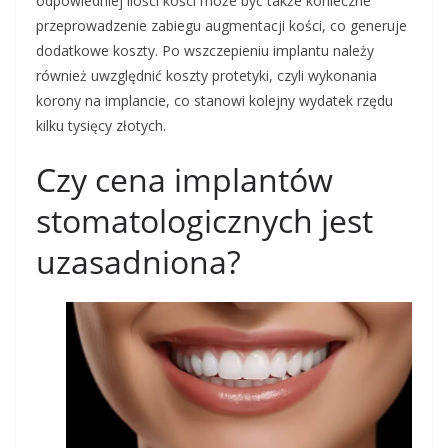
odpowiedniej ilości kości może być także konieczne
przeprowadzenie zabiegu augmentacji kości, co generuje
dodatkowe koszty. Po wszczepieniu implantu należy
również uwzględnić koszty protetyki, czyli wykonania
korony na implancie, co stanowi kolejny wydatek rzędu
kilku tysięcy złotych.
Czy cena implantów
stomatologicznych jest
uzasadniona?