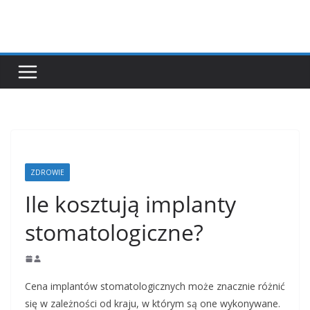
Przejdź
do
treści
ZDROWIE
Ile kosztują implanty
stomatologiczne?
Cena implantów stomatologicznych może znacznie różnić
się w zależności od kraju, w którym są one wykonywane.