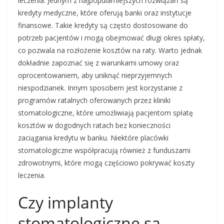
leczenia. Jednym z najpopularniejszych rozwiązań są
kredyty medyczne, które oferują banki oraz instytucje
finansowe. Takie kredyty są często dostosowane do
potrzeb pacjentów i mogą obejmować długi okres spłaty,
co pozwala na rozłożenie kosztów na raty. Warto jednak
dokładnie zapoznać się z warunkami umowy oraz
oprocentowaniem, aby uniknąć nieprzyjemnych
niespodzianek. Innym sposobem jest korzystanie z
programów ratalnych oferowanych przez kliniki
stomatologiczne, które umożliwiają pacjentom spłatę
kosztów w dogodnych ratach bez konieczności
zaciągania kredytu w banku. Niektóre placówki
stomatologiczne współpracują również z funduszami
zdrowotnymi, które mogą częściowo pokrywać koszty
leczenia.
Czy implanty
stomatologiczne są