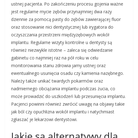
ustnej pacjenta. Po zakończeniu procesu gojenia ważne
jest regularne mycie zębów przynajmniej dwa razy
dziennie za pomocą pasty do zębów zawierającej fluor
oraz stosowanie nici dentystycznej lub irygatora do
oczyszczania przestrzeni międzyzębowych wokół
implantu. Regularne wizyty kontrolne u dentysty są
również niezwykle istotne – zaleca się odwiedzanie
gabinetu co najmniej raz na pół roku w celu
monitorowania stanu zdrowia jamy ustnej oraz
ewentualnego usunięcia osadu czy kamienia nazębnego.
Należy także unikać twardych pokarmów oraz
nadmiernego obciążania implantu podczas żucia, co
może prowadzić do uszkodzeń lub przesunięcia implantu.
Pacjenci powinni również zwrócić uwagę na objawy takie
jak ból czy opuchlizna wokół implantu i natychmiast
zgłaszać je lekarzowi dentystowi.
Jakie są alternatywy dla