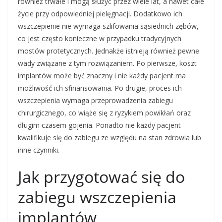
również trwałe i mogą służyć przez wiele lat, a nawet całe
życie przy odpowiedniej pielęgnacji. Dodatkowo ich
wszczepienie nie wymaga szlifowania sąsiednich zębów,
co jest często konieczne w przypadku tradycyjnych
mostów protetycznych. Jednakże istnieją również pewne
wady związane z tym rozwiązaniem. Po pierwsze, koszt
implantów może być znaczny i nie każdy pacjent ma
możliwość ich sfinansowania. Po drugie, proces ich
wszczepienia wymaga przeprowadzenia zabiegu
chirurgicznego, co wiąże się z ryzykiem powikłań oraz
długim czasem gojenia. Ponadto nie każdy pacjent
kwalifikuje się do zabiegu ze względu na stan zdrowia lub
inne czynniki.
Jak przygotować się do
zabiegu wszczepienia
implantów