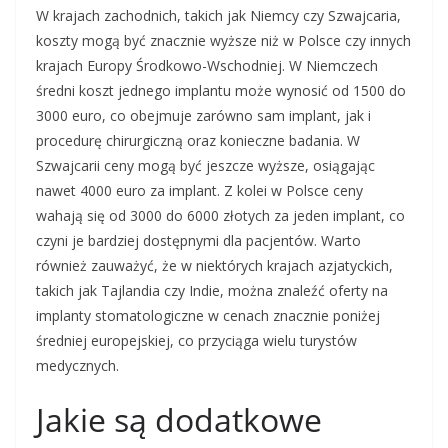
W krajach zachodnich, takich jak Niemcy czy Szwajcaria,
koszty mogą być znacznie wyższe niż w Polsce czy innych
krajach Europy Środkowo-Wschodniej. W Niemczech
średni koszt jednego implantu może wynosić od 1500 do
3000 euro, co obejmuje zarówno sam implant, jak i
procedurę chirurgiczną oraz konieczne badania. W
Szwajcarii ceny mogą być jeszcze wyższe, osiągając
nawet 4000 euro za implant. Z kolei w Polsce ceny
wahają się od 3000 do 6000 złotych za jeden implant, co
czyni je bardziej dostępnymi dla pacjentów. Warto
również zauważyć, że w niektórych krajach azjatyckich,
takich jak Tajlandia czy Indie, można znaleźć oferty na
implanty stomatologiczne w cenach znacznie poniżej
średniej europejskiej, co przyciąga wielu turystów
medycznych.
Jakie są dodatkowe