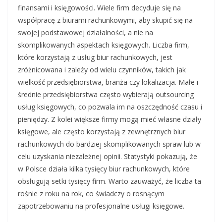
finansami i księgowości. Wiele firm decyduje się na
współpracę z biurami rachunkowymi, aby skupić się na
swojej podstawowej działalności, a nie na
skomplikowanych aspektach księgowych. Liczba firm,
które korzystają z usług biur rachunkowych, jest
zróżnicowana i zależy od wielu czynników, takich jak
wielkość przedsiębiorstwa, branża czy lokalizacja. Małe i
średnie przedsiębiorstwa często wybierają outsourcing
usług księgowych, co pozwala im na oszczędność czasu i
pieniędzy. Z kolei większe firmy mogą mieć własne działy
księgowe, ale często korzystają z zewnętrznych biur
rachunkowych do bardziej skomplikowanych spraw lub w
celu uzyskania niezależnej opinii. Statystyki pokazują, że
w Polsce działa kilka tysięcy biur rachunkowych, które
obsługują setki tysięcy firm. Warto zauważyć, że liczba ta
rośnie z roku na rok, co świadczy o rosnącym
zapotrzebowaniu na profesjonalne usługi księgowe.