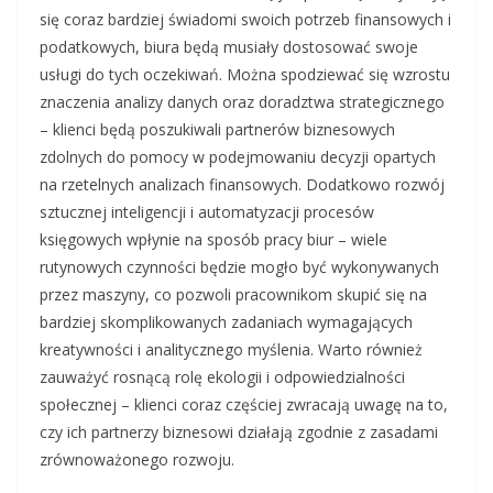
się coraz bardziej świadomi swoich potrzeb finansowych i
podatkowych, biura będą musiały dostosować swoje
usługi do tych oczekiwań. Można spodziewać się wzrostu
znaczenia analizy danych oraz doradztwa strategicznego
– klienci będą poszukiwali partnerów biznesowych
zdolnych do pomocy w podejmowaniu decyzji opartych
na rzetelnych analizach finansowych. Dodatkowo rozwój
sztucznej inteligencji i automatyzacji procesów
księgowych wpłynie na sposób pracy biur – wiele
rutynowych czynności będzie mogło być wykonywanych
przez maszyny, co pozwoli pracownikom skupić się na
bardziej skomplikowanych zadaniach wymagających
kreatywności i analitycznego myślenia. Warto również
zauważyć rosnącą rolę ekologii i odpowiedzialności
społecznej – klienci coraz częściej zwracają uwagę na to,
czy ich partnerzy biznesowi działają zgodnie z zasadami
zrównoważonego rozwoju.