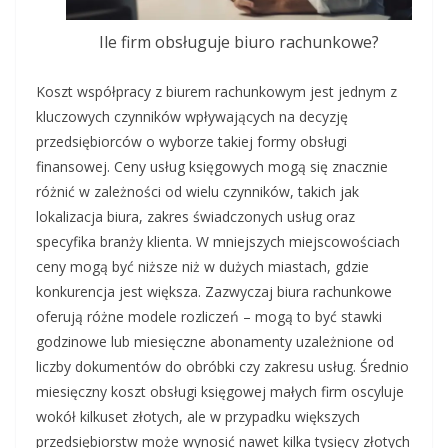
Ile firm obsługuje biuro rachunkowe?
Koszt współpracy z biurem rachunkowym jest jednym z
kluczowych czynników wpływających na decyzję
przedsiębiorców o wyborze takiej formy obsługi
finansowej. Ceny usług księgowych mogą się znacznie
różnić w zależności od wielu czynników, takich jak
lokalizacja biura, zakres świadczonych usług oraz
specyfika branży klienta. W mniejszych miejscowościach
ceny mogą być niższe niż w dużych miastach, gdzie
konkurencja jest większa. Zazwyczaj biura rachunkowe
oferują różne modele rozliczeń – mogą to być stawki
godzinowe lub miesięczne abonamenty uzależnione od
liczby dokumentów do obróbki czy zakresu usług. Średnio
miesięczny koszt obsługi księgowej małych firm oscyluje
wokół kilkuset złotych, ale w przypadku większych
przedsiębiorstw może wynosić nawet kilka tysięcy złotych