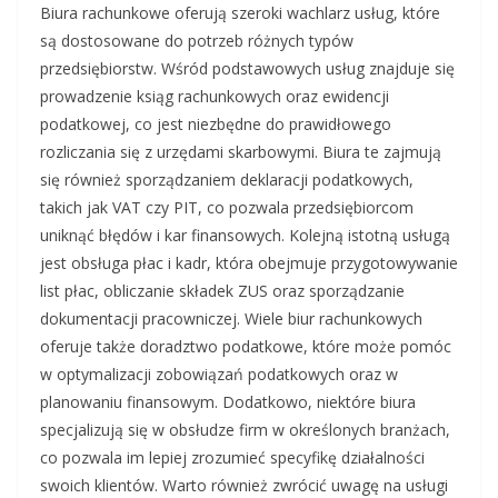
Biura rachunkowe oferują szeroki wachlarz usług, które
są dostosowane do potrzeb różnych typów
przedsiębiorstw. Wśród podstawowych usług znajduje się
prowadzenie ksiąg rachunkowych oraz ewidencji
podatkowej, co jest niezbędne do prawidłowego
rozliczania się z urzędami skarbowymi. Biura te zajmują
się również sporządzaniem deklaracji podatkowych,
takich jak VAT czy PIT, co pozwala przedsiębiorcom
uniknąć błędów i kar finansowych. Kolejną istotną usługą
jest obsługa płac i kadr, która obejmuje przygotowywanie
list płac, obliczanie składek ZUS oraz sporządzanie
dokumentacji pracowniczej. Wiele biur rachunkowych
oferuje także doradztwo podatkowe, które może pomóc
w optymalizacji zobowiązań podatkowych oraz w
planowaniu finansowym. Dodatkowo, niektóre biura
specjalizują się w obsłudze firm w określonych branżach,
co pozwala im lepiej zrozumieć specyfikę działalności
swoich klientów. Warto również zwrócić uwagę na usługi