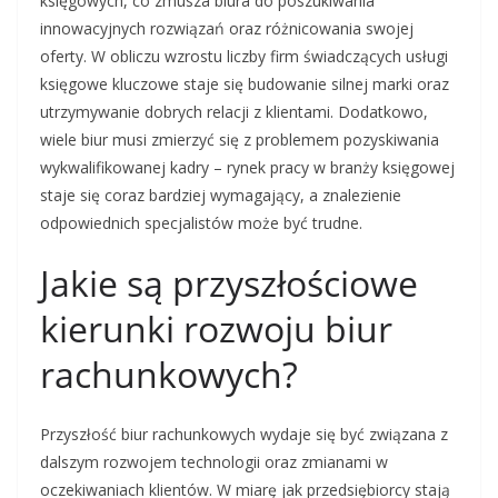
księgowych, co zmusza biura do poszukiwania
innowacyjnych rozwiązań oraz różnicowania swojej
oferty. W obliczu wzrostu liczby firm świadczących usługi
księgowe kluczowe staje się budowanie silnej marki oraz
utrzymywanie dobrych relacji z klientami. Dodatkowo,
wiele biur musi zmierzyć się z problemem pozyskiwania
wykwalifikowanej kadry – rynek pracy w branży księgowej
staje się coraz bardziej wymagający, a znalezienie
odpowiednich specjalistów może być trudne.
Jakie są przyszłościowe
kierunki rozwoju biur
rachunkowych?
Przyszłość biur rachunkowych wydaje się być związana z
dalszym rozwojem technologii oraz zmianami w
oczekiwaniach klientów. W miarę jak przedsiębiorcy stają