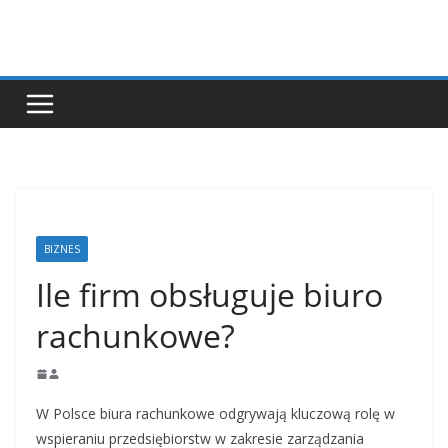
Przejdź
do
treści
BIZNES
Ile firm obsługuje biuro
rachunkowe?
W Polsce biura rachunkowe odgrywają kluczową rolę w
wspieraniu przedsiębiorstw w zakresie zarządzania