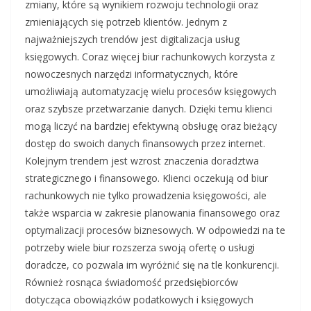
zmiany, które są wynikiem rozwoju technologii oraz
zmieniających się potrzeb klientów. Jednym z
najważniejszych trendów jest digitalizacja usług
księgowych. Coraz więcej biur rachunkowych korzysta z
nowoczesnych narzędzi informatycznych, które
umożliwiają automatyzację wielu procesów księgowych
oraz szybsze przetwarzanie danych. Dzięki temu klienci
mogą liczyć na bardziej efektywną obsługę oraz bieżący
dostęp do swoich danych finansowych przez internet.
Kolejnym trendem jest wzrost znaczenia doradztwa
strategicznego i finansowego. Klienci oczekują od biur
rachunkowych nie tylko prowadzenia księgowości, ale
także wsparcia w zakresie planowania finansowego oraz
optymalizacji procesów biznesowych. W odpowiedzi na te
potrzeby wiele biur rozszerza swoją ofertę o usługi
doradcze, co pozwala im wyróżnić się na tle konkurencji.
Również rosnąca świadomość przedsiębiorców
dotycząca obowiązków podatkowych i księgowych