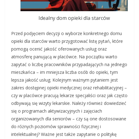
Idealny dom opieki dla starców
Przed podjęciem decyzji o wyborze konkretnego domu
opieki dla starców warto przygotować listę pytań, które
pomogą ocenić jakość oferowanych usług oraz
atmosferę panującą w placówce. Na początku warto
zapytać o liczbę pracowników przypadających na jednego
mieszkańca – im mniejsza liczba osób do opieki, tym
lepsza jakość usług. Kolejnym ważnym pytaniem jest
zakres dostępnej opieki medycznej oraz rehabilitacyjnej –
czy w placówce pracują lekarze specjaliści oraz jak często
odbywają się wizyty lekarskie. Należy również dowiedzieć
się o programach aktywizacyjnych i zajęciach
organizowanych dla seniorów – czy są one dostosowane
do różnych poziomów sprawności fizycznej i
intelektualnej? Ważne jest także zapytanie o politykę