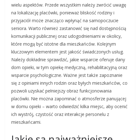
wielu aspektów. Przede wszystkim należy zwrócić uwagę
na lokalizację placówki, ponieważ bliskość rodziny i
przyjaciół może znacząco wpłynąć na samopoczucie
seniora. Warto również zastanowić się nad dostępnością
komunikacji publicznej oraz udogodnieniami w okolicy,
które mogą być istotne dla mieszkańców. Kolejnym
kluczowym elementem jest jakość świadczonych usług.
Należy dokładnie sprawdzić, jakie wsparcie oferuje dany
dom opieki, w tym opiekę medyczną, rehabilitacyjną oraz
wsparcie psychologiczne. Ważne jest także zapoznanie
się z opiniami innych rodzin oraz byłych mieszkańców, co
pozwoli uzyskać pełniejszy obraz funkcjonowania
placówki. Nie można zapominać o atmosferze panującej
w domu opieki – warto odwiedzić kilka miejsc, aby ocenić
ich wystrój, czystość oraz interakcje personelu z
mieszkańcami.
Jakie są najważniejsze