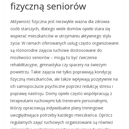
fizyczną seniorów
Aktywność fizyczna jest niezwykle ważna dla zdrowia
osób starszych, dlatego wiele domów opieki stara się
wspierać mieszkańców w utrzymaniu aktywnego stylu
życia. W ramach oferowanych usług często organizowane
są różnorodne zajęcia ruchowe dostosowane do
możliwości seniorów – mogą to być ćwiczenia
rehabilitacyjne, gimnastyka czy spacery na świeżym
powietrzu. Takie zajęcia nie tylko poprawiają kondycję
fizyczną mieszkańców, ale także wpływają pozytywnie na
ich samopoczucie psychiczne poprzez redukcję stresu i
poprawę nastroju. Domy opieki często współpracują z
terapeutami ruchowymi lub trenerami personalnymi,
którzy opracowują indywidualne plany treningowe
uwzględniające potrzeby każdego mieszkańca. Oprócz
regularnych zajęć ruchowych organizowane są również