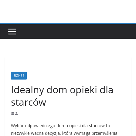
Przejdź
do
treści
BIZNES
Idealny dom opieki dla
starców
Wybór odpowiedniego domu opieki dla starców to
niezwykle ważna decyzja, która wymaga przemyślenia