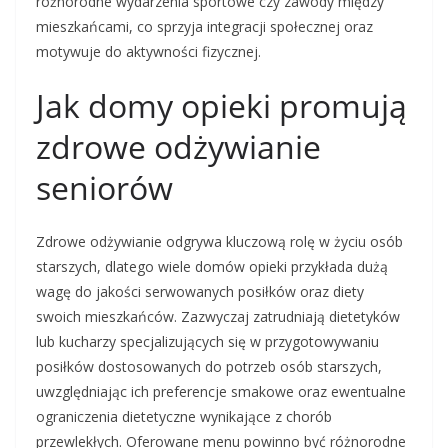
różnorodne wydarzenia sportowe czy zawody między
mieszkańcami, co sprzyja integracji społecznej oraz
motywuje do aktywności fizycznej.
Jak domy opieki promują
zdrowe odżywianie
seniorów
Zdrowe odżywianie odgrywa kluczową rolę w życiu osób
starszych, dlatego wiele domów opieki przykłada dużą
wagę do jakości serwowanych posiłków oraz diety
swoich mieszkańców. Zazwyczaj zatrudniają dietetyków
lub kucharzy specjalizujących się w przygotowywaniu
posiłków dostosowanych do potrzeb osób starszych,
uwzględniając ich preferencje smakowe oraz ewentualne
ograniczenia dietetyczne wynikające z chorób
przewlekłych. Oferowane menu powinno być różnorodne