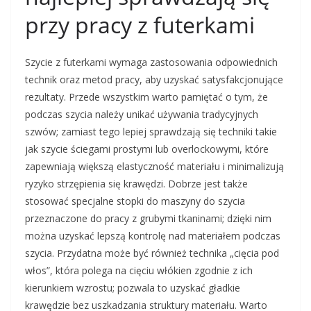
przy pracy z futerkami
Szycie z futerkami wymaga zastosowania odpowiednich
technik oraz metod pracy, aby uzyskać satysfakcjonujące
rezultaty. Przede wszystkim warto pamiętać o tym, że
podczas szycia należy unikać używania tradycyjnych
szwów; zamiast tego lepiej sprawdzają się techniki takie
jak szycie ściegami prostymi lub overlockowymi, które
zapewniają większą elastyczność materiału i minimalizują
ryzyko strzępienia się krawędzi. Dobrze jest także
stosować specjalne stopki do maszyny do szycia
przeznaczone do pracy z grubymi tkaninami; dzięki nim
można uzyskać lepszą kontrolę nad materiałem podczas
szycia. Przydatna może być również technika „cięcia pod
włos”, która polega na cięciu włókien zgodnie z ich
kierunkiem wzrostu; pozwala to uzyskać gładkie
krawędzie bez uszkadzania struktury materiału. Warto