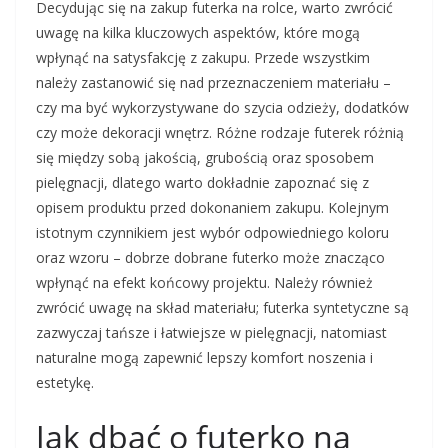
Decydując się na zakup futerka na rolce, warto zwrócić
uwagę na kilka kluczowych aspektów, które mogą
wpłynąć na satysfakcję z zakupu. Przede wszystkim
należy zastanowić się nad przeznaczeniem materiału –
czy ma być wykorzystywane do szycia odzieży, dodatków
czy może dekoracji wnętrz. Różne rodzaje futerek różnią
się między sobą jakością, grubością oraz sposobem
pielęgnacji, dlatego warto dokładnie zapoznać się z
opisem produktu przed dokonaniem zakupu. Kolejnym
istotnym czynnikiem jest wybór odpowiedniego koloru
oraz wzoru – dobrze dobrane futerko może znacząco
wpłynąć na efekt końcowy projektu. Należy również
zwrócić uwagę na skład materiału; futerka syntetyczne są
zazwyczaj tańsze i łatwiejsze w pielęgnacji, natomiast
naturalne mogą zapewnić lepszy komfort noszenia i
estetykę.
Jak dbać o futerko na