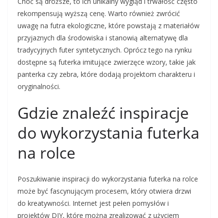
Choć są droższe, to ich unikalny wygląd i trwałość często
rekompensują wyższą cenę. Warto również zwrócić
uwagę na futra ekologiczne, które powstają z materiałów
przyjaznych dla środowiska i stanowią alternatywę dla
tradycyjnych futer syntetycznych. Oprócz tego na rynku
dostępne są futerka imitujące zwierzęce wzory, takie jak
panterka czy zebra, które dodają projektom charakteru i
oryginalności.
Gdzie znaleźć inspiracje
do wykorzystania futerka
na rolce
Poszukiwanie inspiracji do wykorzystania futerka na rolce
może być fascynującym procesem, który otwiera drzwi
do kreatywności. Internet jest pełen pomysłów i
projektów DIY, które można zrealizować z użyciem