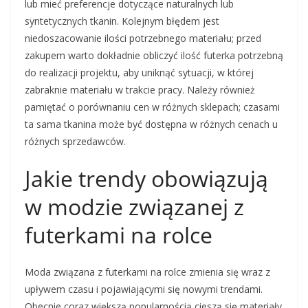
lub mieć preferencje dotyczące naturalnych lub
syntetycznych tkanin. Kolejnym błędem jest
niedoszacowanie ilości potrzebnego materiału; przed
zakupem warto dokładnie obliczyć ilość futerka potrzebną
do realizacji projektu, aby uniknąć sytuacji, w której
zabraknie materiału w trakcie pracy. Należy również
pamiętać o porównaniu cen w różnych sklepach; czasami
ta sama tkanina może być dostępna w różnych cenach u
różnych sprzedawców.
Jakie trendy obowiązują
w modzie związanej z
futerkami na rolce
Moda związana z futerkami na rolce zmienia się wraz z
upływem czasu i pojawiającymi się nowymi trendami.
Obecnie coraz większą popularnością cieszą się materiały