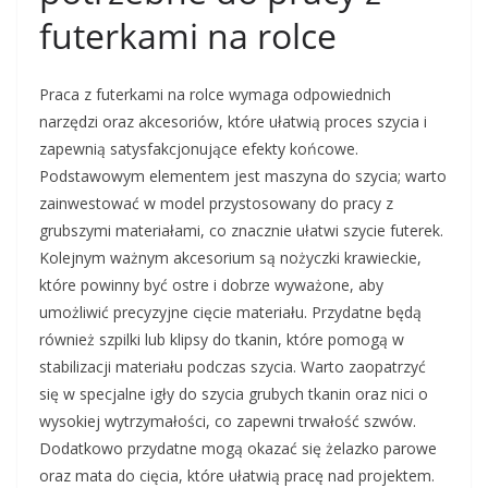
futerkami na rolce
Praca z futerkami na rolce wymaga odpowiednich
narzędzi oraz akcesoriów, które ułatwią proces szycia i
zapewnią satysfakcjonujące efekty końcowe.
Podstawowym elementem jest maszyna do szycia; warto
zainwestować w model przystosowany do pracy z
grubszymi materiałami, co znacznie ułatwi szycie futerek.
Kolejnym ważnym akcesorium są nożyczki krawieckie,
które powinny być ostre i dobrze wyważone, aby
umożliwić precyzyjne cięcie materiału. Przydatne będą
również szpilki lub klipsy do tkanin, które pomogą w
stabilizacji materiału podczas szycia. Warto zaopatrzyć
się w specjalne igły do szycia grubych tkanin oraz nici o
wysokiej wytrzymałości, co zapewni trwałość szwów.
Dodatkowo przydatne mogą okazać się żelazko parowe
oraz mata do cięcia, które ułatwią pracę nad projektem.