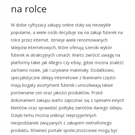
na rolce
W dobie cyfryzacji zakupy online stały się niezwykle
popularne, a wiele osób decyduje się na zakup futerek na
rolce przez internet. Istnieje wiele renomowanych
sklepów internetowych, które oferują szeroki wybór
futerek w atrakcyjnych cenach. Warto zwrócić uwagę na
platformy takie jak Allegro czy eBay, gdzie można znaleźć
zarówno nowe, jak i używane materiały. Dodatkowo,
specjalistyczne sklepy internetowe z tkaninami często
mają bogaty asortyment futerek i umożliwiają łatwe
porównanie cen oraz jakości produktów. Przed
dokonaniem zakupu warto zapoznać się z opiniami innych
klientów oraz sprawdzić politykę zwrotów danego sklepu.
Dzięki temu można uniknąć nieprzyjemnych
niespodzianek związanych z zakupem nietrafionego
produktu. Również portale społecznościowe mogą być