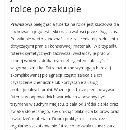
rolce po zakupie
Prawidłowa pielęgnacja futerka na rolce jest kluczowa dla
zachowania jego estetyki oraz trwałości przez długi czas.
Po zakupie warto zapoznać się z zaleceniami producenta
dotyczącymi prania i konserwacji materiału. W przypadku
futerek syntetycznych zazwyczaj wystarczy je prać w
zimnej wodzie z delikatnym detergentem lub czyścić
wilgotną szmatką. Futra naturalne wymagają bardziej
skomplikowanej pielęgnacji; często zaleca się ich
czyszczenie chemiczne lub korzystanie z usług
profesjonalnych pralni. Ważne jest także przechowywanie
futerek w odpowiednich warunkach – powinny być
trzymane w suchym miejscu, z dala od źródeł ciepła oraz
światła słonecznego, aby uniknąć blaknięcia kolorów oraz
uszkodzeń materiału. Dobrą praktyką jest również
regularne szczotkowanie futra, co pozwala usunąć kurz i