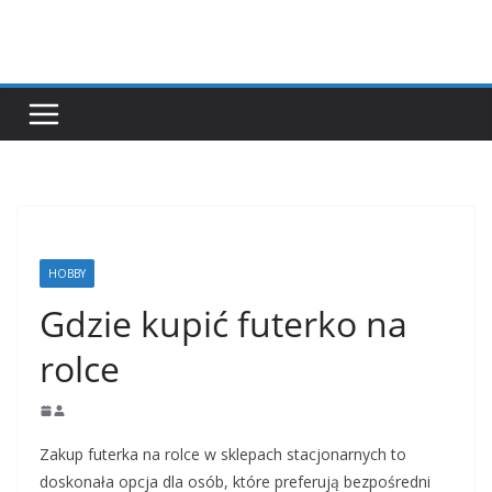
Przejdź
do
treści
HOBBY
Gdzie kupić futerko na
rolce
Zakup futerka na rolce w sklepach stacjonarnych to
doskonała opcja dla osób, które preferują bezpośredni