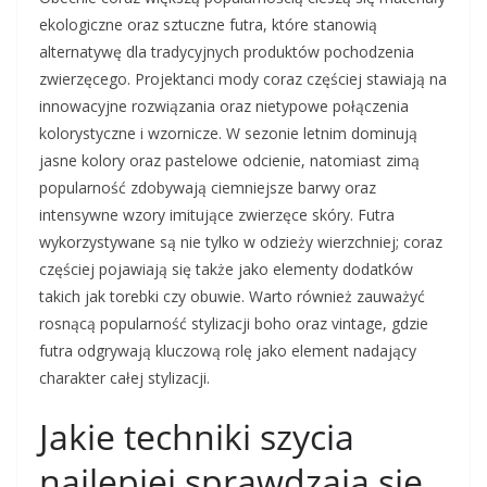
ekologiczne oraz sztuczne futra, które stanowią
alternatywę dla tradycyjnych produktów pochodzenia
zwierzęcego. Projektanci mody coraz częściej stawiają na
innowacyjne rozwiązania oraz nietypowe połączenia
kolorystyczne i wzornicze. W sezonie letnim dominują
jasne kolory oraz pastelowe odcienie, natomiast zimą
popularność zdobywają ciemniejsze barwy oraz
intensywne wzory imitujące zwierzęce skóry. Futra
wykorzystywane są nie tylko w odzieży wierzchniej; coraz
częściej pojawiają się także jako elementy dodatków
takich jak torebki czy obuwie. Warto również zauważyć
rosnącą popularność stylizacji boho oraz vintage, gdzie
futra odgrywają kluczową rolę jako element nadający
charakter całej stylizacji.
Jakie techniki szycia
najlepiej sprawdzają się