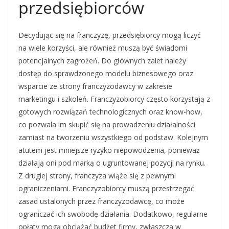
przedsiębiorców
Decydując się na franczyzę, przedsiębiorcy mogą liczyć
na wiele korzyści, ale również muszą być świadomi
potencjalnych zagrożeń. Do głównych zalet należy
dostęp do sprawdzonego modelu biznesowego oraz
wsparcie ze strony franczyzodawcy w zakresie
marketingu i szkoleń. Franczyzobiorcy często korzystają z
gotowych rozwiązań technologicznych oraz know-how,
co pozwala im skupić się na prowadzeniu działalności
zamiast na tworzeniu wszystkiego od podstaw. Kolejnym
atutem jest mniejsze ryzyko niepowodzenia, ponieważ
działają oni pod marką o ugruntowanej pozycji na rynku.
Z drugiej strony, franczyza wiąże się z pewnymi
ograniczeniami. Franczyzobiorcy muszą przestrzegać
zasad ustalonych przez franczyzodawcę, co może
ograniczać ich swobodę działania. Dodatkowo, regularne
opłaty mogą obciążać budżet firmy, zwłaszcza w