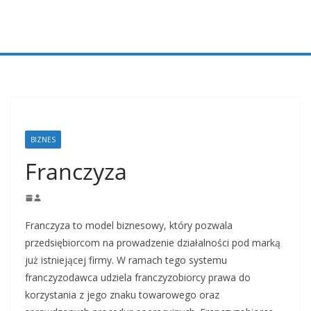
Przejdź
do
treści
BIZNES
Franczyza
Franczyza to model biznesowy, który pozwala
przedsiębiorcom na prowadzenie działalności pod marką
już istniejącej firmy. W ramach tego systemu
franczyzodawca udziela franczyzobiorcy prawa do
korzystania z jego znaku towarowego oraz