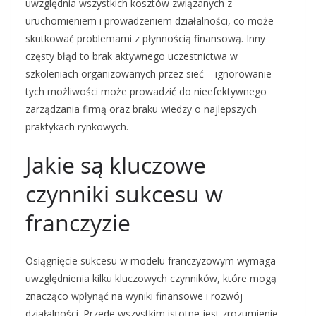
uwzględnia wszystkich kosztów związanych z
uruchomieniem i prowadzeniem działalności, co może
skutkować problemami z płynnością finansową. Inny
częsty błąd to brak aktywnego uczestnictwa w
szkoleniach organizowanych przez sieć – ignorowanie
tych możliwości może prowadzić do nieefektywnego
zarządzania firmą oraz braku wiedzy o najlepszych
praktykach rynkowych.
Jakie są kluczowe
czynniki sukcesu w
franczyzie
Osiągnięcie sukcesu w modelu franczyzowym wymaga
uwzględnienia kilku kluczowych czynników, które mogą
znacząco wpłynąć na wyniki finansowe i rozwój
działalności. Przede wszystkim istotne jest zrozumienie