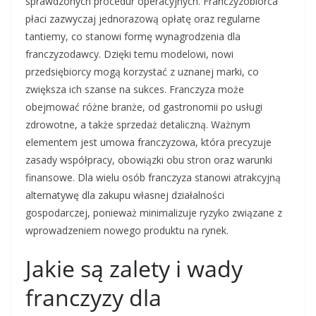
sprawdzonych procedur operacyjnych. Franczyzobiorca
płaci zazwyczaj jednorazową opłatę oraz regularne
tantiemy, co stanowi formę wynagrodzenia dla
franczyzodawcy. Dzięki temu modelowi, nowi
przedsiębiorcy mogą korzystać z uznanej marki, co
zwiększa ich szanse na sukces. Franczyza może
obejmować różne branże, od gastronomii po usługi
zdrowotne, a także sprzedaż detaliczną. Ważnym
elementem jest umowa franczyzowa, która precyzuje
zasady współpracy, obowiązki obu stron oraz warunki
finansowe. Dla wielu osób franczyza stanowi atrakcyjną
alternatywę dla zakupu własnej działalności
gospodarczej, ponieważ minimalizuje ryzyko związane z
wprowadzeniem nowego produktu na rynek.
Jakie są zalety i wady
franczyzy dla