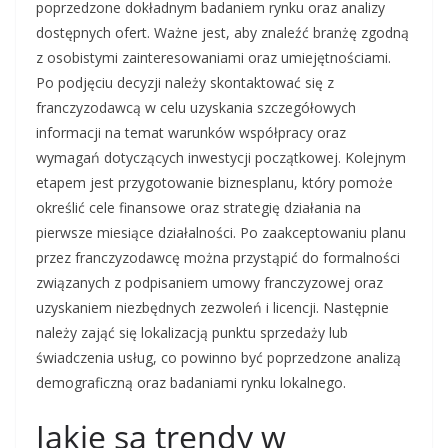
poprzedzone dokładnym badaniem rynku oraz analizy
dostępnych ofert. Ważne jest, aby znaleźć branżę zgodną
z osobistymi zainteresowaniami oraz umiejętnościami.
Po podjęciu decyzji należy skontaktować się z
franczyzodawcą w celu uzyskania szczegółowych
informacji na temat warunków współpracy oraz
wymagań dotyczących inwestycji początkowej. Kolejnym
etapem jest przygotowanie biznesplanu, który pomoże
określić cele finansowe oraz strategię działania na
pierwsze miesiące działalności. Po zaakceptowaniu planu
przez franczyzodawcę można przystąpić do formalności
związanych z podpisaniem umowy franczyzowej oraz
uzyskaniem niezbędnych zezwoleń i licencji. Następnie
należy zająć się lokalizacją punktu sprzedaży lub
świadczenia usług, co powinno być poprzedzone analizą
demograficzną oraz badaniami rynku lokalnego.
Jakie są trendy w