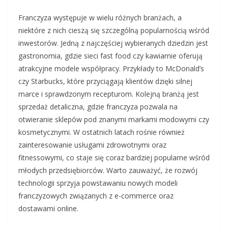
Franczyza występuje w wielu różnych branżach, a
niektóre z nich cieszą się szczególną popularnością wśród
inwestorów. Jedną z najczęściej wybieranych dziedzin jest
gastronomia, gdzie sieci fast food czy kawiarnie oferują
atrakcyjne modele współpracy. Przykłady to McDonald’s
czy Starbucks, które przyciągają klientów dzięki silnej
marce i sprawdzonym recepturom. Kolejną branżą jest
sprzedaż detaliczna, gdzie franczyza pozwala na
otwieranie sklepów pod znanymi markami modowymi czy
kosmetycznymi. W ostatnich latach rośnie również
zainteresowanie usługami zdrowotnymi oraz
fitnessowymi, co staje się coraz bardziej popularne wśród
młodych przedsiębiorców. Warto zauważyć, że rozwój
technologii sprzyja powstawaniu nowych modeli
franczyzowych związanych z e-commerce oraz
dostawami online.