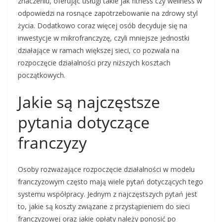
znaczeniu, oferując usługi takie jak fitness czy wellness w
odpowiedzi na rosnące zapotrzebowanie na zdrowy styl
życia. Dodatkowo coraz więcej osób decyduje się na
inwestycje w mikrofranczyzę, czyli mniejsze jednostki
działające w ramach większej sieci, co pozwala na
rozpoczęcie działalności przy niższych kosztach
początkowych.
Jakie są najczęstsze
pytania dotyczące
franczyzy
Osoby rozważające rozpoczęcie działalności w modelu
franczyzowym często mają wiele pytań dotyczących tego
systemu współpracy. Jednym z najczęstszych pytań jest
to, jakie są koszty związane z przystąpieniem do sieci
franczyzowej oraz jakie opłaty należy ponosić po