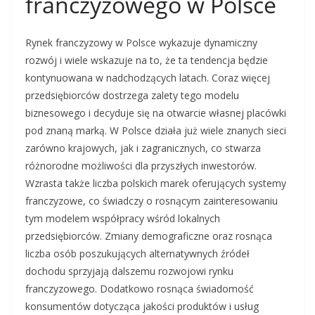
franczyzowego w Polsce
Rynek franczyzowy w Polsce wykazuje dynamiczny
rozwój i wiele wskazuje na to, że ta tendencja będzie
kontynuowana w nadchodzących latach. Coraz więcej
przedsiębiorców dostrzega zalety tego modelu
biznesowego i decyduje się na otwarcie własnej placówki
pod znaną marką. W Polsce działa już wiele znanych sieci
zarówno krajowych, jak i zagranicznych, co stwarza
różnorodne możliwości dla przyszłych inwestorów.
Wzrasta także liczba polskich marek oferujących systemy
franczyzowe, co świadczy o rosnącym zainteresowaniu
tym modelem współpracy wśród lokalnych
przedsiębiorców. Zmiany demograficzne oraz rosnąca
liczba osób poszukujących alternatywnych źródeł
dochodu sprzyjają dalszemu rozwojowi rynku
franczyzowego. Dodatkowo rosnąca świadomość
konsumentów dotycząca jakości produktów i usług