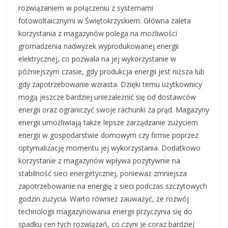
rozwiązaniem w połączeniu z systemami
fotowoltaicznymi w Świętokrzyskiem. Główna zaleta
korzystania z magazynów polega na możliwości
gromadzenia nadwyżek wyprodukowanej energii
elektrycznej, co pozwala na jej wykorzystanie w
późniejszym czasie, gdy produkcja energii jest niższa lub
gdy zapotrzebowanie wzrasta. Dzięki temu użytkownicy
mogą jeszcze bardziej uniezależnić się od dostawców
energii oraz ograniczyć swoje rachunki za prąd. Magazyny
energii umożliwiają także lepsze zarządzanie zużyciem
energii w gospodarstwie domowym czy firmie poprzez
optymalizację momentu jej wykorzystania. Dodatkowo
korzystanie z magazynów wpływa pozytywnie na
stabilność sieci energetycznej, ponieważ zmniejsza
zapotrzebowanie na energię z sieci podczas szczytowych
godzin zużycia. Warto również zauważyć, że rozwój
technologii magazynowania energii przyczynia się do
spadku cen tych rozwiązań, co czyni je coraz bardziej