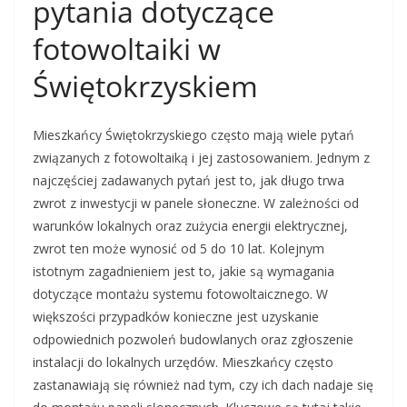
pytania dotyczące
fotowoltaiki w
Świętokrzyskiem
Mieszkańcy Świętokrzyskiego często mają wiele pytań
związanych z fotowoltaiką i jej zastosowaniem. Jednym z
najczęściej zadawanych pytań jest to, jak długo trwa
zwrot z inwestycji w panele słoneczne. W zależności od
warunków lokalnych oraz zużycia energii elektrycznej,
zwrot ten może wynosić od 5 do 10 lat. Kolejnym
istotnym zagadnieniem jest to, jakie są wymagania
dotyczące montażu systemu fotowoltaicznego. W
większości przypadków konieczne jest uzyskanie
odpowiednich pozwoleń budowlanych oraz zgłoszenie
instalacji do lokalnych urzędów. Mieszkańcy często
zastanawiają się również nad tym, czy ich dach nadaje się