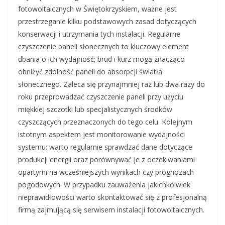
fotowoltaicznych w Świętokrzyskiem, ważne jest
przestrzeganie kilku podstawowych zasad dotyczących
konserwacji i utrzymania tych instalacji. Regularne
czyszczenie paneli słonecznych to kluczowy element
dbania o ich wydajność; brud i kurz mogą znacząco
obniżyć zdolność paneli do absorpcji światła
słonecznego. Zaleca się przynajmniej raz lub dwa razy do
roku przeprowadzać czyszczenie paneli przy użyciu
miękkiej szczotki lub specjalistycznych środków
czyszczących przeznaczonych do tego celu. Kolejnym
istotnym aspektem jest monitorowanie wydajności
systemu; warto regularnie sprawdzać dane dotyczące
produkcji energii oraz porównywać je z oczekiwaniami
opartymi na wcześniejszych wynikach czy prognozach
pogodowych. W przypadku zauważenia jakichkolwiek
nieprawidłowości warto skontaktować się z profesjonalną
firmą zajmującą się serwisem instalacji fotowoltaicznych.