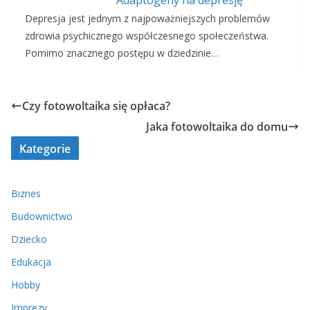
Adaptogeny na depresję
Depresja jest jednym z najpoważniejszych problemów
zdrowia psychicznego współczesnego społeczeństwa.
Pomimo znacznego postępu w dziedzinie…
Czy fotowoltaika się opłaca?
Jaka fotowoltaika do domu
Kategorie
Biznes
Budownictwo
Dziecko
Edukacja
Hobby
Imprezy