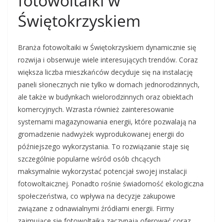
fotowoltaiki w
Świętokrzyskiem
Branża fotowoltaiki w Świętokrzyskiem dynamicznie się
rozwija i obserwuje wiele interesujących trendów. Coraz
większa liczba mieszkańców decyduje się na instalację
paneli słonecznych nie tylko w domach jednorodzinnych,
ale także w budynkach wielorodzinnych oraz obiektach
komercyjnych. Wzrasta również zainteresowanie
systemami magazynowania energii, które pozwalają na
gromadzenie nadwyżek wyprodukowanej energii do
późniejszego wykorzystania. To rozwiązanie staje się
szczególnie popularne wśród osób chcących
maksymalnie wykorzystać potencjał swojej instalacji
fotowoltaicznej. Ponadto rośnie świadomość ekologiczna
społeczeństwa, co wpływa na decyzje zakupowe
związane z odnawialnymi źródłami energii. Firmy
zajmujące się fotowoltaiką zaczynają oferować coraz