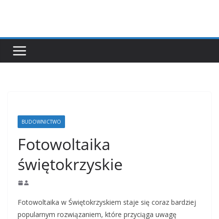
Przejdź
do
treści
BUDOWNICTWO
Fotowoltaika
świętokrzyskie
Fotowoltaika w Świętokrzyskiem staje się coraz bardziej
popularnym rozwiązaniem, które przyciąga uwagę