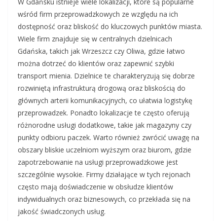
W Gdańsku istnieje wiele lokalizacji, które są popularne
wśród firm przeprowadzkowych ze względu na ich
dostępność oraz bliskość do kluczowych punktów miasta.
Wiele firm znajduje się w centralnych dzielnicach
Gdańska, takich jak Wrzeszcz czy Oliwa, gdzie łatwo
można dotrzeć do klientów oraz zapewnić szybki
transport mienia. Dzielnice te charakteryzują się dobrze
rozwiniętą infrastrukturą drogową oraz bliskością do
głównych arterii komunikacyjnych, co ułatwia logistykę
przeprowadzek. Ponadto lokalizacje te często oferują
różnorodne usługi dodatkowe, takie jak magazyny czy
punkty odbioru paczek. Warto również zwrócić uwagę na
obszary bliskie uczelniom wyższym oraz biurom, gdzie
zapotrzebowanie na usługi przeprowadzkowe jest
szczególnie wysokie. Firmy działające w tych rejonach
często mają doświadczenie w obsłudze klientów
indywidualnych oraz biznesowych, co przekłada się na
jakość świadczonych usług.