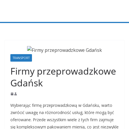
Przejdź
do
treści
TRANSPORT
Firmy przeprowadzkowe
Gdańsk
Wybierając firmę przeprowadzkową w Gdańsku, warto
zwrócić uwagę na różnorodność usług, które mogą być
oferowane. Przede wszystkim wiele z tych firm zajmuje
się kompleksowym pakowaniem mienia, co jest niezwykle