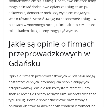
skontaktowaniem się z firmą. Dodatkowo niektóre firmy
mogą naliczać dodatkowe opłaty za usługi takie jak
pakowanie, demontaż mebli czy wynajem magazynu.
Warto również zwrócić uwagę na sezonowość usług – w
okresach wzmożonego ruchu, takich jak lato czy koniec
roku akademickiego, ceny mogą być wyższe.
Jakie są opinie o firmach
przeprowadzkowych w
Gdańsku
Opinie o firmach przeprowadzkowych w Gdańsku mogą
dostarczyć cennych informacji dla osób planujących
przeprowadzkę. Wiele osób korzysta z internetu, aby
znaleźć recenzje i oceny różnych firm świadczących tego
typu usługi. Portale społecznościowe oraz strony z
opiniami klientów są doskonałym źródłem informacji na