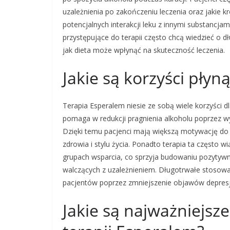
uzależnienia po zakończeniu leczenia oraz jakie kr
potencjalnych interakcji leku z innymi substancj
przystępujące do terapii często chcą wiedzieć o 
jak dieta może wpłynąć na skuteczność leczenia.
Jakie są korzyści płyn
Terapia Esperalem niesie ze sobą wiele korzyści d
pomaga w redukcji pragnienia alkoholu poprzez w
Dzięki temu pacjenci mają większą motywację do
zdrowia i stylu życia. Ponadto terapia ta często
grupach wsparcia, co sprzyja budowaniu pozytywn
walczących z uzależnieniem. Długotrwałe stosowa
pacjentów poprzez zmniejszenie objawów depresji 
Jakie są najważniejsz