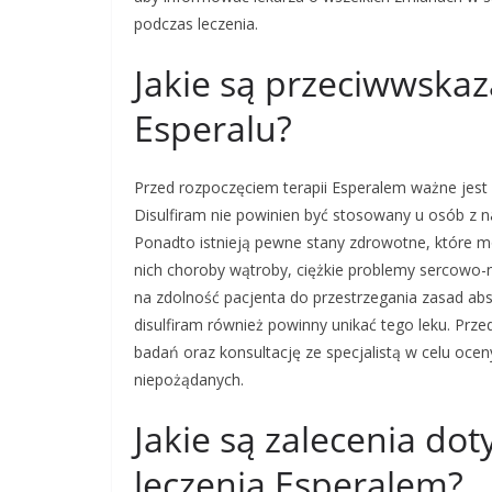
podczas leczenia.
Jakie są przeciwwska
Esperalu?
Przed rozpoczęciem terapii Esperalem ważne jest
Disulfiram nie powinien być stosowany u osób z na
Ponadto istnieją pewne stany zdrowotne, które 
nich choroby wątroby, ciężkie problemy sercowo
na zdolność pacjenta do przestrzegania zasad abst
disulfiram również powinny unikać tego leku. Prz
badań oraz konsultację ze specjalistą w celu ocen
niepożądanych.
Jakie są zalecenia do
leczenia Esperalem?