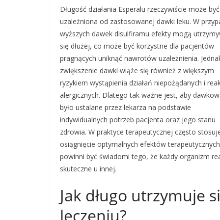
Długość działania Esperalu rzeczywiście może być
uzależniona od zastosowanej dawki leku. W przy
wyższych dawek disulfiramu efekty mogą utrzym
się dłużej, co może być korzystne dla pacjentów
pragnących uniknąć nawrotów uzależnienia. Jedna
zwiększenie dawki wiąże się również z większym
ryzykiem wystąpienia działań niepożądanych i reak
alergicznych. Dlatego tak ważne jest, aby dawkow
było ustalane przez lekarza na podstawie
indywidualnych potrzeb pacjenta oraz jego stanu
zdrowia. W praktyce terapeutycznej często stosu
osiągnięcie optymalnych efektów terapeutycznych 
powinni być świadomi tego, że każdy organizm reag
skuteczne u innej.
Jak długo utrzymuje s
leczeniu?