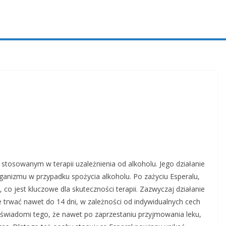
m stosowanym w terapii uzależnienia od alkoholu. Jego działanie
ganizmu w przypadku spożycia alkoholu. Po zażyciu Esperalu,
 co jest kluczowe dla skuteczności terapii. Zazwyczaj działanie
e trwać nawet do 14 dni, w zależności od indywidualnych cech
i świadomi tego, że nawet po zaprzestaniu przyjmowania leku,