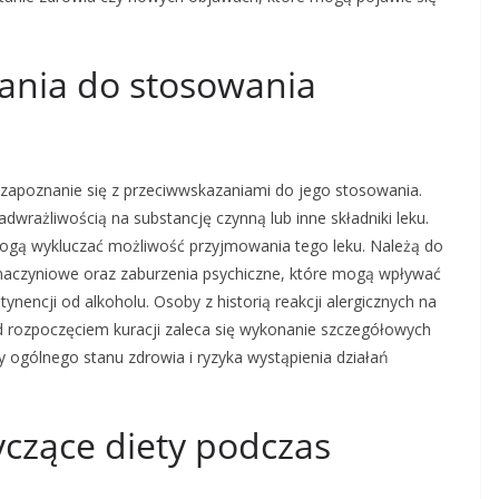
zania do stosowania
 zapoznanie się z przeciwwskazaniami do jego stosowania.
dwrażliwością na substancję czynną lub inne składniki leku.
mogą wykluczać możliwość przyjmowania tego leku. Należą do
-naczyniowe oraz zaburzenia psychiczne, które mogą wpływać
ynencji od alkoholu. Osoby z historią reakcji alergicznych na
ed rozpoczęciem kuracji zaleca się wykonanie szczegółowych
y ogólnego stanu zdrowia i ryzyka wystąpienia działań
tyczące diety podczas