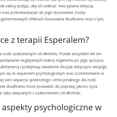
oki należy podjąć, aby ich uniknąć. Inne pytania dotyczą
ami oraz przeciwwskazań do jego stosowania. Osoby
długoterminowych efektach stosowania disulfiramu oraz o tym,
ące z terapii Esperalem?
la osób uzależnionych od alkoholu. Przede wszystkim lek ten
ywoływanie negatywnych reakcji organizmu po jego spożyciu.
 abstynencji i podejmują świadome decyzje dotyczące swojego
 wiąże się ze wsparciem psychologicznym oraz uczestnictwem w
ej sieci wsparcia społecznego i emocjonalnego dla osób
nie disulfiramu może prowadzić do poprawy jakości życia
i lęku związanych z uzależnieniem od alkoholu.
e aspekty psychologiczne w