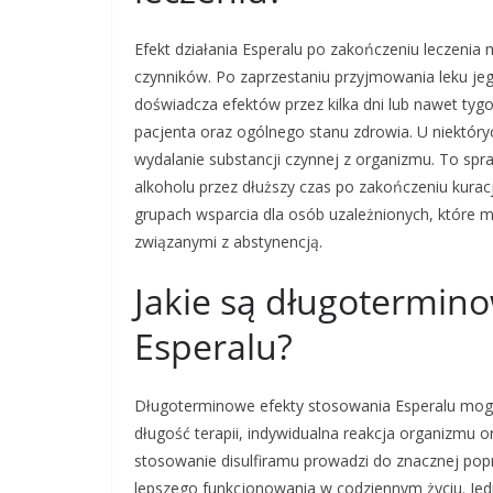
Efekt działania Esperalu po zakończeniu leczenia
czynników. Po zaprzestaniu przyjmowania leku jeg
doświadcza efektów przez kilka dni lub nawet tyg
pacjenta oraz ogólnego stanu zdrowia. U niektóry
wydalanie substancji czynnej z organizmu. To spraw
alkoholu przez dłuższy czas po zakończeniu kurac
grupach wsparcia dla osób uzależnionych, które 
związanymi z abstynencją.
Jakie są długotermin
Esperalu?
Długoterminowe efekty stosowania Esperalu mogą 
długość terapii, indywidualna reakcja organizmu 
stosowanie disulfiramu prowadzi do znacznej popr
lepszego funkcjonowania w codziennym życiu. Jed