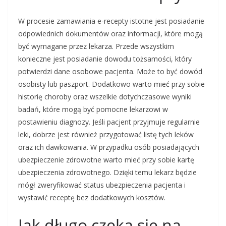
W procesie zamawiania e-recepty istotne jest posiadanie
odpowiednich dokumentów oraz informacji, które mogą
być wymagane przez lekarza. Przede wszystkim
konieczne jest posiadanie dowodu tożsamości, który
potwierdzi dane osobowe pacjenta. Może to być dowód
osobisty lub paszport. Dodatkowo warto mieć przy sobie
historię choroby oraz wszelkie dotychczasowe wyniki
badań, które mogą być pomocne lekarzowi w
postawieniu diagnozy. Jeśli pacjent przyjmuje regularnie
leki, dobrze jest również przygotować listę tych leków
oraz ich dawkowania. W przypadku osób posiadających
ubezpieczenie zdrowotne warto mieć przy sobie kartę
ubezpieczenia zdrowotnego. Dzięki temu lekarz będzie
mógł zweryfikować status ubezpieczenia pacjenta i
wystawić receptę bez dodatkowych kosztów.
Jak długo czeka się na