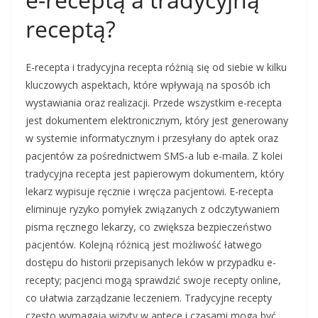
receptą?
E-recepta i tradycyjna recepta różnią się od siebie w kilku
kluczowych aspektach, które wpływają na sposób ich
wystawiania oraz realizacji. Przede wszystkim e-recepta
jest dokumentem elektronicznym, który jest generowany
w systemie informatycznym i przesyłany do aptek oraz
pacjentów za pośrednictwem SMS-a lub e-maila. Z kolei
tradycyjna recepta jest papierowym dokumentem, który
lekarz wypisuje ręcznie i wręcza pacjentowi. E-recepta
eliminuje ryzyko pomyłek związanych z odczytywaniem
pisma ręcznego lekarzy, co zwiększa bezpieczeństwo
pacjentów. Kolejną różnicą jest możliwość łatwego
dostępu do historii przepisanych leków w przypadku e-
recepty; pacjenci mogą sprawdzić swoje recepty online,
co ułatwia zarządzanie leczeniem. Tradycyjne recepty
często wymagają wizyty w aptece i czasami mogą być