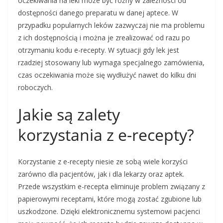
oczekiwania na leki może być różny w zależności od
dostępności danego preparatu w danej aptece. W
przypadku popularnych leków zazwyczaj nie ma problemu
z ich dostępnością i można je zrealizować od razu po
otrzymaniu kodu e-recepty. W sytuacji gdy lek jest
rzadziej stosowany lub wymaga specjalnego zamówienia,
czas oczekiwania może się wydłużyć nawet do kilku dni
roboczych.
Jakie są zalety
korzystania z e-recepty?
Korzystanie z e-recepty niesie ze sobą wiele korzyści
zarówno dla pacjentów, jak i dla lekarzy oraz aptek.
Przede wszystkim e-recepta eliminuje problem związany z
papierowymi receptami, które mogą zostać zgubione lub
uszkodzone. Dzięki elektronicznemu systemowi pacjenci