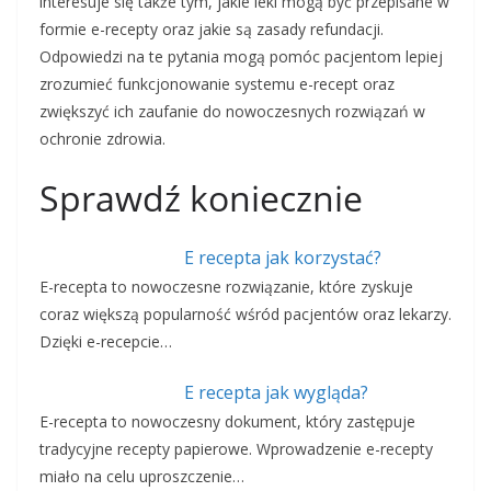
interesuje się także tym, jakie leki mogą być przepisane w
formie e-recepty oraz jakie są zasady refundacji.
Odpowiedzi na te pytania mogą pomóc pacjentom lepiej
zrozumieć funkcjonowanie systemu e-recept oraz
zwiększyć ich zaufanie do nowoczesnych rozwiązań w
ochronie zdrowia.
Sprawdź koniecznie
E recepta jak korzystać?
E-recepta to nowoczesne rozwiązanie, które zyskuje
coraz większą popularność wśród pacjentów oraz lekarzy.
Dzięki e-recepcie…
E recepta jak wygląda?
E-recepta to nowoczesny dokument, który zastępuje
tradycyjne recepty papierowe. Wprowadzenie e-recepty
miało na celu uproszczenie…