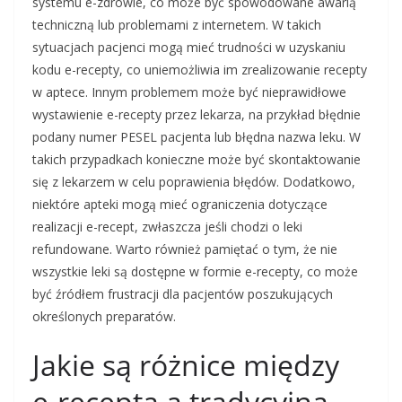
systemu e-zdrowie, co może być spowodowane awarią
techniczną lub problemami z internetem. W takich
sytuacjach pacjenci mogą mieć trudności w uzyskaniu
kodu e-recepty, co uniemożliwia im zrealizowanie recepty
w aptece. Innym problemem może być nieprawidłowe
wystawienie e-recepty przez lekarza, na przykład błędnie
podany numer PESEL pacjenta lub błędna nazwa leku. W
takich przypadkach konieczne może być skontaktowanie
się z lekarzem w celu poprawienia błędów. Dodatkowo,
niektóre apteki mogą mieć ograniczenia dotyczące
realizacji e-recept, zwłaszcza jeśli chodzi o leki
refundowane. Warto również pamiętać o tym, że nie
wszystkie leki są dostępne w formie e-recepty, co może
być źródłem frustracji dla pacjentów poszukujących
określonych preparatów.
Jakie są różnice między
e-receptą a tradycyjną