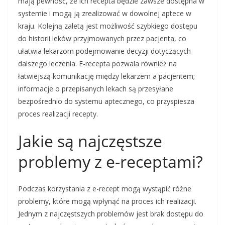
mają pewność, że ich recepta będzie zawsze dostępna w
systemie i mogą ją zrealizować w dowolnej aptece w
kraju. Kolejną zaletą jest możliwość szybkiego dostępu
do historii leków przyjmowanych przez pacjenta, co
ułatwia lekarzom podejmowanie decyzji dotyczących
dalszego leczenia. E-recepta pozwala również na
łatwiejszą komunikację między lekarzem a pacjentem;
informacje o przepisanych lekach są przesyłane
bezpośrednio do systemu aptecznego, co przyspiesza
proces realizacji recepty.
Jakie są najczęstsze
problemy z e-receptami?
Podczas korzystania z e-recept mogą wystąpić różne
problemy, które mogą wpłynąć na proces ich realizacji.
Jednym z najczęstszych problemów jest brak dostępu do