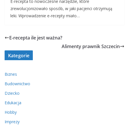
E-recepta to nowoczesne narzędzie, które
zrewolucjonizowało sposób, w jaki pacjenci otrzymują
leki. Wprowadzenie e-recepty miało…
E-recepta ile jest ważna?
Alimenty prawnik Szczecin
Kategorie
Biznes
Budownictwo
Dziecko
Edukacja
Hobby
Imprezy