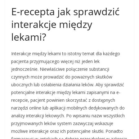
E-recepta jak sprawdzić
interakcje między
lekami?
Interakcje między lekami to istotny temat dla każdego
pacjenta przyjmującego więcej niż jeden lek
jednocześnie. Niewłaściwe połączenie substancji
czynnych może prowadzić do poważnych skutków
ubocznych lub osłabienia działania leków. Aby sprawdzić
potencjalne interakcje między lekami zapisanymi na e-
recepcie, pacjent powinien skorzystać z dostępnych
narzędzi online lub aplikacji mobilnych dedykowanych do
analizy interakcji lekowych. Po wpisaniu nazw wszystkich
przyjmowanych leków system zazwyczaj wskazuje
możliwe interakcje oraz ich potencjalne skutki. Ponadto
farmaceuci w aptekach są dobrze przeszkoleni w zakresie