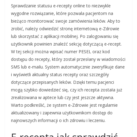
Sprawdzanie statusu e-recepty online to niezwykle
wygodne rozwiązanie, które pozwala pacjentom na
bieżąco monitorować swoje zamówienia leków. Aby to
zrobić, należy odwiedzić stronę internetową e-Zdrowie
lub skorzystać z aplikacji mobilnej. Po zalogowaniu się
użytkownik powinien znaleźć sekcję dotyczącą e-recept.
W tej sekcji można wpisać numer PESEL oraz kod
dostępu do recepty, który został przesłany w wiadomości
SMS lub e-mailu. System automatycznie zweryfikuje dane
i wyświetli aktualny status recepty oraz szczegóły
dotyczące przepisanych leków. Dzięki temu pacjenci
mogą szybko dowiedzieć się, czy ich recepta została już
zrealizowana w aptece lub czy jest jeszcze aktywna.
Warto podkreślić, że system e-Zdrowie jest regularnie
aktualizowany i zapewnia użytkownikom dostęp do
najnowszych informacji o ich zdrowiu i leczeniu.
E-recepta jak sprawdzić