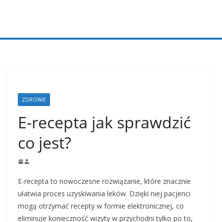
Przejdź
do
treści
ZDROWIE
E-recepta jak sprawdzić
co jest?
E-recepta to nowoczesne rozwiązanie, które znacznie
ułatwia proces uzyskiwania leków. Dzięki niej pacjenci
mogą otrzymać recepty w formie elektronicznej, co
eliminuje konieczność wizyty w przychodni tylko po to,