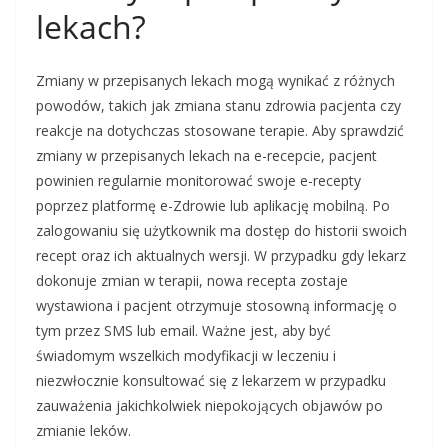
lekach?
Zmiany w przepisanych lekach mogą wynikać z różnych
powodów, takich jak zmiana stanu zdrowia pacjenta czy
reakcje na dotychczas stosowane terapie. Aby sprawdzić
zmiany w przepisanych lekach na e-recepcie, pacjent
powinien regularnie monitorować swoje e-recepty
poprzez platformę e-Zdrowie lub aplikację mobilną. Po
zalogowaniu się użytkownik ma dostęp do historii swoich
recept oraz ich aktualnych wersji. W przypadku gdy lekarz
dokonuje zmian w terapii, nowa recepta zostaje
wystawiona i pacjent otrzymuje stosowną informację o
tym przez SMS lub email. Ważne jest, aby być
świadomym wszelkich modyfikacji w leczeniu i
niezwłocznie konsultować się z lekarzem w przypadku
zauważenia jakichkolwiek niepokojących objawów po
zmianie leków.