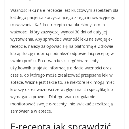
Ważność leku na e-recepcie jest kluczowym aspektem dla
każdego pacjenta korzystającego z tego innowacyjnego
rozwiązania. Każda e-recepta ma określony termin
ważności, który zazwyczaj wynosi 30 dni od daty jej
wystawienia. Aby sprawdzić ważność leku na swojej e-
recepcie, należy zalogować się na platformę e-Zdrowie
lub aplikację mobilną i odnaleźć odpowiednią receptę w
swoim profilu. Po otwarciu szczegółów recepty
użytkownik znajdzie informację o dacie ważności oraz
czasie, do którego może zrealizować przepisane leki w
aptece. Ważne jest także to, że niektóre leki mogą mieć
krótszy okres ważności ze względu na ich specyfikę lub
wymagania prawne. Dlatego warto regularnie
monitorować swoje e-recepty i nie zwlekać z realizacją
zamówienia w aptece.
E-recepta jak sprawdzić,