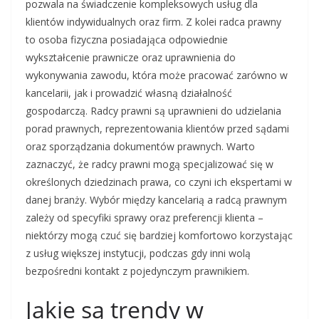
pozwala na świadczenie kompleksowych usług dla
klientów indywidualnych oraz firm. Z kolei radca prawny
to osoba fizyczna posiadająca odpowiednie
wykształcenie prawnicze oraz uprawnienia do
wykonywania zawodu, która może pracować zarówno w
kancelarii, jak i prowadzić własną działalność
gospodarczą. Radcy prawni są uprawnieni do udzielania
porad prawnych, reprezentowania klientów przed sądami
oraz sporządzania dokumentów prawnych. Warto
zaznaczyć, że radcy prawni mogą specjalizować się w
określonych dziedzinach prawa, co czyni ich ekspertami w
danej branży. Wybór między kancelarią a radcą prawnym
zależy od specyfiki sprawy oraz preferencji klienta –
niektórzy mogą czuć się bardziej komfortowo korzystając
z usług większej instytucji, podczas gdy inni wolą
bezpośredni kontakt z pojedynczym prawnikiem.
Jakie są trendy w