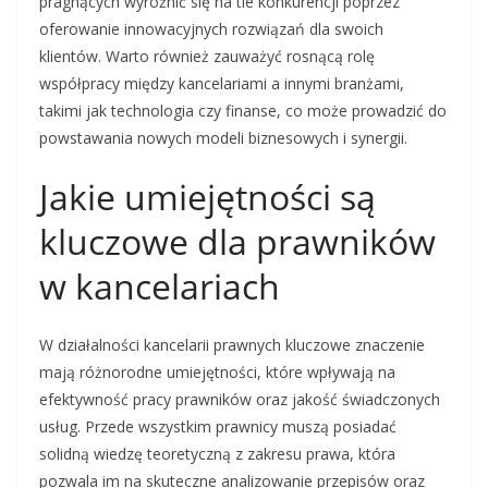
pragnących wyróżnić się na tle konkurencji poprzez
oferowanie innowacyjnych rozwiązań dla swoich
klientów. Warto również zauważyć rosnącą rolę
współpracy między kancelariami a innymi branżami,
takimi jak technologia czy finanse, co może prowadzić do
powstawania nowych modeli biznesowych i synergii.
Jakie umiejętności są
kluczowe dla prawników
w kancelariach
W działalności kancelarii prawnych kluczowe znaczenie
mają różnorodne umiejętności, które wpływają na
efektywność pracy prawników oraz jakość świadczonych
usług. Przede wszystkim prawnicy muszą posiadać
solidną wiedzę teoretyczną z zakresu prawa, która
pozwala im na skuteczne analizowanie przepisów oraz