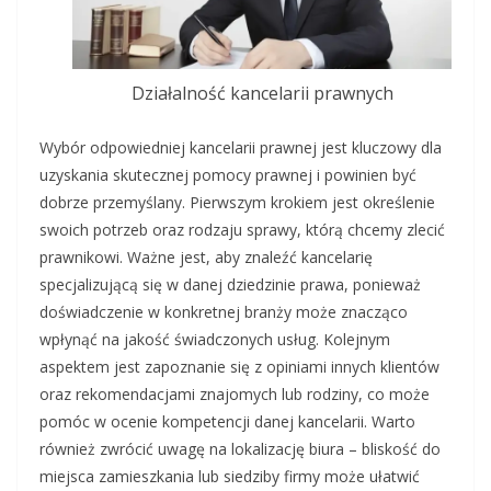
Działalność kancelarii prawnych
Wybór odpowiedniej kancelarii prawnej jest kluczowy dla
uzyskania skutecznej pomocy prawnej i powinien być
dobrze przemyślany. Pierwszym krokiem jest określenie
swoich potrzeb oraz rodzaju sprawy, którą chcemy zlecić
prawnikowi. Ważne jest, aby znaleźć kancelarię
specjalizującą się w danej dziedzinie prawa, ponieważ
doświadczenie w konkretnej branży może znacząco
wpłynąć na jakość świadczonych usług. Kolejnym
aspektem jest zapoznanie się z opiniami innych klientów
oraz rekomendacjami znajomych lub rodziny, co może
pomóc w ocenie kompetencji danej kancelarii. Warto
również zwrócić uwagę na lokalizację biura – bliskość do
miejsca zamieszkania lub siedziby firmy może ułatwić