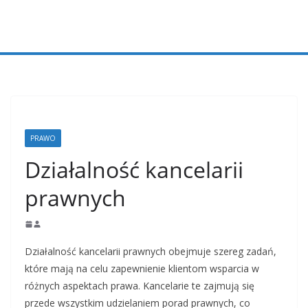
Przejdź
do
treści
PRAWO
Działalność kancelarii
prawnych
Działalność kancelarii prawnych obejmuje szereg zadań,
które mają na celu zapewnienie klientom wsparcia w
różnych aspektach prawa. Kancelarie te zajmują się
przede wszystkim udzielaniem porad prawnych, co