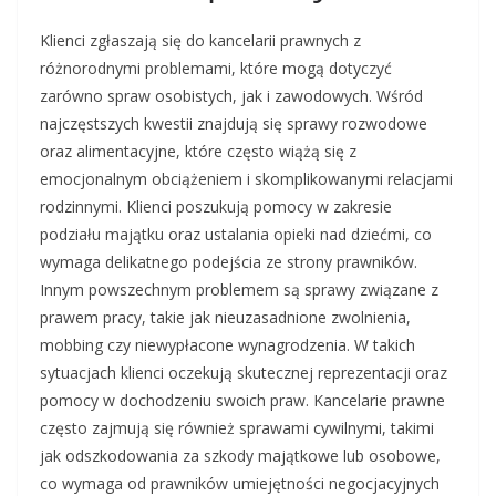
Klienci zgłaszają się do kancelarii prawnych z
różnorodnymi problemami, które mogą dotyczyć
zarówno spraw osobistych, jak i zawodowych. Wśród
najczęstszych kwestii znajdują się sprawy rozwodowe
oraz alimentacyjne, które często wiążą się z
emocjonalnym obciążeniem i skomplikowanymi relacjami
rodzinnymi. Klienci poszukują pomocy w zakresie
podziału majątku oraz ustalania opieki nad dziećmi, co
wymaga delikatnego podejścia ze strony prawników.
Innym powszechnym problemem są sprawy związane z
prawem pracy, takie jak nieuzasadnione zwolnienia,
mobbing czy niewypłacone wynagrodzenia. W takich
sytuacjach klienci oczekują skutecznej reprezentacji oraz
pomocy w dochodzeniu swoich praw. Kancelarie prawne
często zajmują się również sprawami cywilnymi, takimi
jak odszkodowania za szkody majątkowe lub osobowe,
co wymaga od prawników umiejętności negocjacyjnych