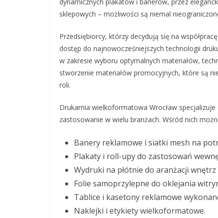
dynamicznych plakatów i banerów, przez elegancki
sklepowych – możliwości są niemal nieograniczon
Przedsiębiorcy, którzy decydują się na współprac
dostęp do najnowocześniejszych technologii druk
w zakresie wyboru optymalnych materiałów, techn
stworzenie materiałów promocyjnych, które są nie
roli.
Drukarnia wielkoformatowa Wrocław specjalizuje 
zastosowanie w wielu branżach. Wśród nich możn
Banery reklamowe i siatki mesh na pot
Plakaty i roll-upy do zastosowań wewnę
Wydruki na płótnie do aranżacji wnętrz
Folie samoprzylepne do oklejania witryn
Tablice i kasetony reklamowe wykonane
Naklejki i etykiety wielkoformatowe.