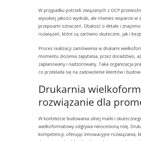
W przypadku potrzeb związanych z OCP przewoźnik
wysokiej jakości wydruki, ale również wsparcie w 
przepisami oznaczeń. Dbałość o detale i znajomoś
rozwiązań, które są zarówno skuteczne, jak i bezp
Proces realizacji zamówienia w drukarni wielkofor
momentu złożenia zapytania, przez doradztwo, aż
zaplanowany i nadzorowany. Taka organizacja pra
co przekłada się na zadowolenie klientów i budow
Drukarnia wielkofor
rozwiązanie dla promo
W kontekście budowania silnej marki i skuteczneg
wielkoformatowy odgrywa nieocenioną rolę. Druk
kompetencji, oferując innowacyjne rozwiązania, kt