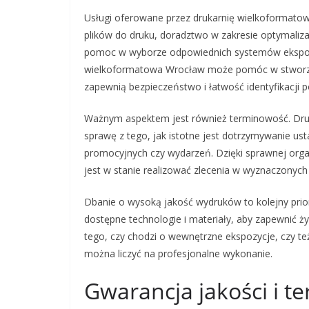
Usługi oferowane przez drukarnię wielkoformatow
plików do druku, doradztwo w zakresie optymaliza
pomoc w wyborze odpowiednich systemów ekspozy
wielkoformatowa Wrocław może pomóc w stworzeni
zapewnią bezpieczeństwo i łatwość identyfikacji 
Ważnym aspektem jest również terminowość. Dru
sprawę z tego, jak istotne jest dotrzymywanie u
promocyjnych czy wydarzeń. Dzięki sprawnej org
jest w stanie realizować zlecenia w wyznaczonyc
Dbanie o wysoką jakość wydruków to kolejny prio
dostępne technologie i materiały, aby zapewnić żyw
tego, czy chodzi o wewnętrzne ekspozycje, czy te
można liczyć na profesjonalne wykonanie.
Gwarancja jakości i t