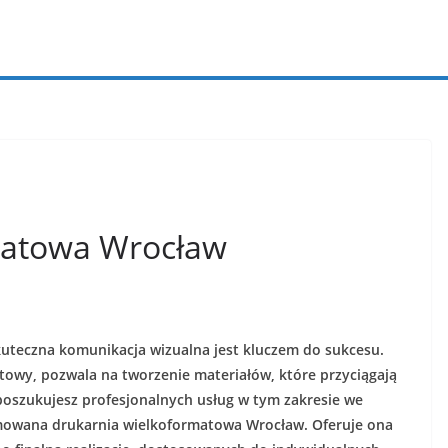
matowa Wrocław
kuteczna komunikacja wizualna jest kluczem do sukcesu.
atowy, pozwala na tworzenie materiałów, które przyciągają
i poszukujesz profesjonalnych usług w tym zakresie we
owana drukarnia wielkoformatowa Wrocław. Oferuje ona