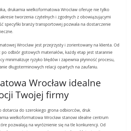
a, drukarnia wielkoformatowa Wrocław oferuje nie tylko
zakresie tworzenia czytelnych i zgodnych z obowiązującymi
ć specyfiki branży transportowej pozwala na dostarczenie
ieczne.
matowej Wrocław jest przejrzysty i zorientowany na klienta. Od
 po odbiór gotowych materiałów, każdy etap jest starannie
cy minimalizuje ryzyko błędów i zapewnia płynność procesu,
anie długoterminowych relacji opartych na zaufaniu.
matowa Wrocław idealne
cji Twojej firmy
o dotarcia do szerokiego grona odbiorców, druk
arnia wielkoformatowa Wrocław stanowi idealne centrum
óre pozwalają na wyróżnienie się na tle konkurencji. Od