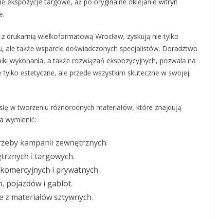
e ekspozycje targowe, aż po oryginalne oklejanie witryn
e.
ę z drukarnią wielkoformatową Wrocław, zyskują nie tylko
u, ale także wsparcie doświadczonych specjalistów. Doradztwo
iki wykonania, a także rozwiązań ekspozycyjnych, pozwala na
 tylko estetyczne, ale przede wszystkim skuteczne w swojej
się w tworzeniu różnorodnych materiałów, które znajdują
a wymienić:
rzeby kampanii zewnętrznych.
trznych i targowych.
 komercyjnych i prywatnych.
, pojazdów i gablot.
 z materiałów sztywnych.