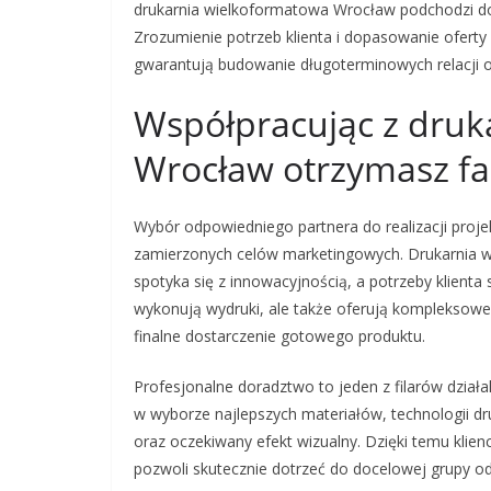
drukarnia wielkoformatowa Wrocław podchodzi d
Zrozumienie potrzeb klienta i dopasowanie oferty 
gwarantują budowanie długoterminowych relacji 
Współpracując z druk
Wrocław otrzymasz f
Wybór odpowiedniego partnera do realizacji projek
zamierzonych celów marketingowych. Drukarnia w
spotyka się z innowacyjnością, a potrzeby klienta
wykonują wydruki, ale także oferują kompleksowe
finalne dostarczenie gotowego produktu.
Profesjonalne doradztwo to jeden z filarów dział
w wyborze najlepszych materiałów, technologii dr
oraz oczekiwany efekt wizualny. Dzięki temu klienc
pozwoli skutecznie dotrzeć do docelowej grupy o