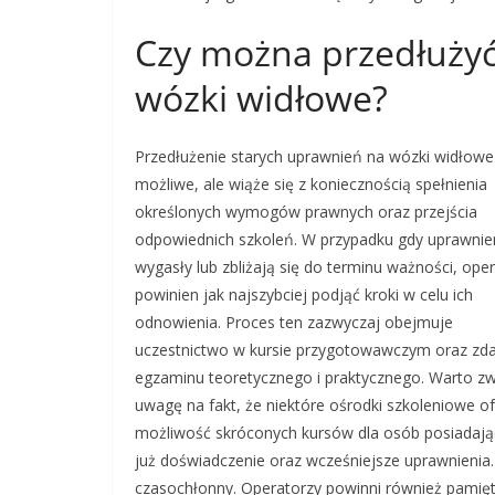
Czy można przedłużyć
wózki widłowe?
Przedłużenie starych uprawnień na wózki widłowe 
możliwe, ale wiąże się z koniecznością spełnienia
określonych wymogów prawnych oraz przejścia
odpowiednich szkoleń. W przypadku gdy uprawnie
wygasły lub zbliżają się do terminu ważności, ope
powinien jak najszybciej podjąć kroki w celu ich
odnowienia. Proces ten zazwyczaj obejmuje
uczestnictwo w kursie przygotowawczym oraz zda
egzaminu teoretycznego i praktycznego. Warto zw
uwagę na fakt, że niektóre ośrodki szkoleniowe of
możliwość skróconych kursów dla osób posiadają
już doświadczenie oraz wcześniejsze uprawnienia
czasochłonny. Operatorzy powinni również pamię