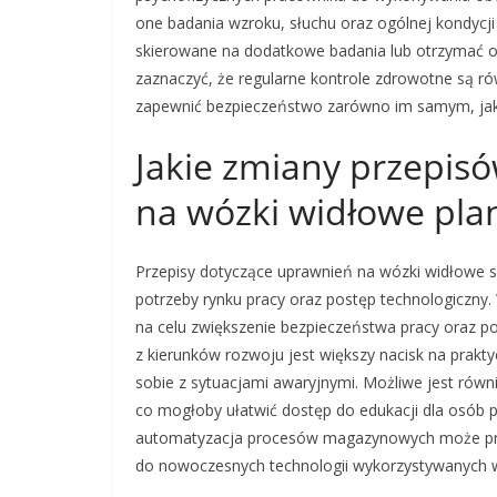
one badania wzroku, słuchu oraz ogólnej kondyc
skierowane na dodatkowe badania lub otrzymać o
zaznaczyć, że regularne kontrole zdrowotne są ró
zapewnić bezpieczeństwo zarówno im samym, jak
Jakie zmiany przepis
na wózki widłowe pla
Przepisy dotyczące uprawnień na wózki widłowe s
potrzeby rynku pracy oraz postęp technologiczny
na celu zwiększenie bezpieczeństwa pracy oraz p
z kierunków rozwoju jest większy nacisk na prakt
sobie z sytuacjami awaryjnymi. Możliwe jest równ
co mogłoby ułatwić dostęp do edukacji dla osób 
automatyzacja procesów magazynowych może pr
do nowoczesnych technologii wykorzystywanych w l