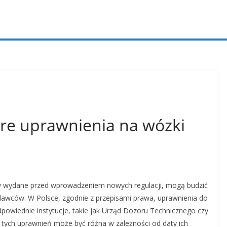
are uprawnienia na wózki
ały wydane przed wprowadzeniem nowych regulacji, mogą budzić
dawców. W Polsce, zgodnie z przepisami prawa, uprawnienia do
owiednie instytucje, takie jak Urząd Dozoru Technicznego czy
tych uprawnień może być różna w zależności od daty ich