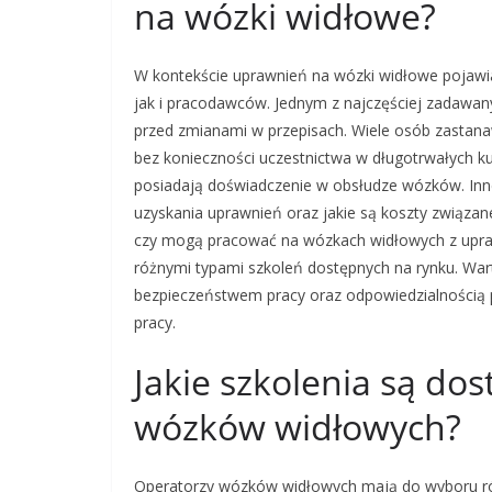
na wózki widłowe?
W kontekście uprawnień na wózki widłowe pojawia
jak i pracodawców. Jednym z najczęściej zadawan
przed zmianami w przepisach. Wiele osób zastanaw
bez konieczności uczestnictwa w długotrwałych ku
posiadają doświadczenie w obsłudze wózków. Inn
uzyskania uprawnień oraz jakie są koszty związan
czy mogą pracować na wózkach widłowych z upraw
różnymi typami szkoleń dostępnych na rynku. War
bezpieczeństwem pracy oraz odpowiedzialnością
pracy.
Jakie szkolenia są do
wózków widłowych?
Operatorzy wózków widłowych mają do wyboru ró