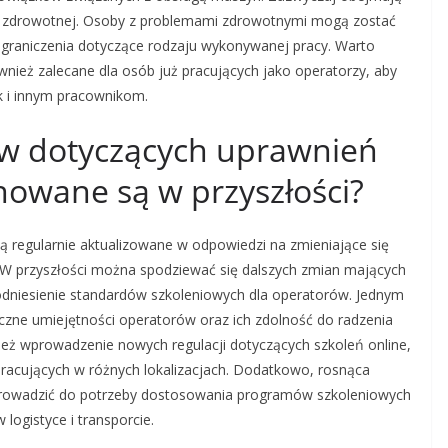
ji zdrowotnej. Osoby z problemami zdrowotnymi mogą zostać
graniczenia dotyczące rodzaju wykonywanej pracy. Warto
wnież zalecane dla osób już pracujących jako operatorzy, aby
 i innym pracownikom.
ów dotyczących uprawnień
nowane są w przyszłości?
ą regularnie aktualizowane w odpowiedzi na zmieniające się
. W przyszłości można spodziewać się dalszych zmian mających
odniesienie standardów szkoleniowych dla operatorów. Jednym
yczne umiejętności operatorów oraz ich zdolność do radzenia
ież wprowadzenie nowych regulacji dotyczących szkoleń online,
pracujących w różnych lokalizacjach. Dodatkowo, rosnąca
owadzić do potrzeby dostosowania programów szkoleniowych
ogistyce i transporcie.