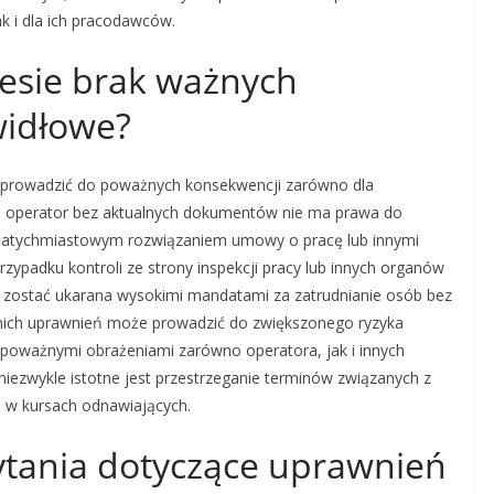
 i dla ich pracodawców.
iesie brak ważnych
widłowe?
prowadzić do poważnych konsekwencji zarówno dla
im operator bez aktualnych dokumentów nie ma prawa do
natychmiastowym rozwiązaniem umowy o pracę lub innymi
ypadku kontroli ze strony inspekcji pracy lub innych organów
 zostać ukarana wysokimi mandatami za zatrudnianie osób bez
nich uprawnień może prowadzić do zwiększonego ryzyka
poważnymi obrażeniami zarówno operatora, jak i innych
niezwykle istotne jest przestrzeganie terminów związanych z
 w kursach odnawiających.
pytania dotyczące uprawnień