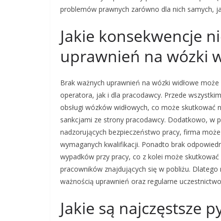
problemów prawnych zarówno dla nich samych, jak
Jakie konsekwencje n
uprawnień na wózki 
Brak ważnych uprawnień na wózki widłowe może 
operatora, jak i dla pracodawcy. Przede wszystk
obsługi wózków widłowych, co może skutkować 
sankcjami ze strony pracodawcy. Dodatkowo, w prz
nadzorujących bezpieczeństwo pracy, firma może
wymaganych kwalifikacji. Ponadto brak odpowied
wypadków przy pracy, co z kolei może skutkować 
pracowników znajdujących się w pobliżu. Dlatego 
ważnością uprawnień oraz regularne uczestnictwo
Jakie są najczęstsze 