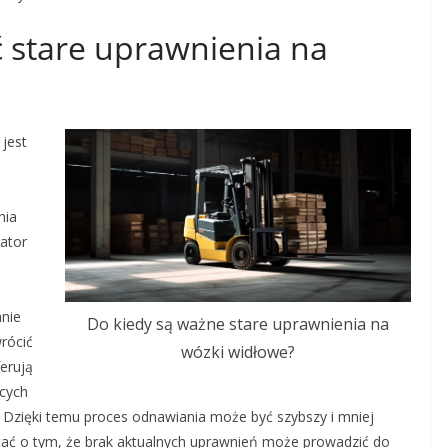
 stare uprawnienia na
jest
nia
rator
nie
Do kiedy są ważne stare uprawnienia na
rócić
wózki widłowe?
erują
cych
. Dzięki temu proces odnawiania może być szybszy i mniej
tać o tym, że brak aktualnych uprawnień może prowadzić do