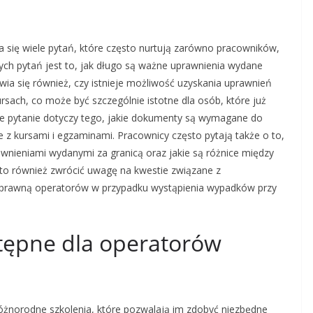
 się wiele pytań, które często nurtują zarówno pracowników,
ych pytań jest to, jak długo są ważne uprawnienia wydane
ia się również, czy istnieje możliwość uzyskania uprawnień
rsach, co może być szczególnie istotne dla osób, które już
e pytanie dotyczy tego, jakie dokumenty są wymagane do
e z kursami i egzaminami. Pracownicy często pytają także o to,
nieniami wydanymi za granicą oraz jakie są różnice między
to również zwrócić uwagę na kwestie związane z
 prawną operatorów w przypadku wystąpienia wypadków przy
stępne dla operatorów
żnorodne szkolenia, które pozwalają im zdobyć niezbędne