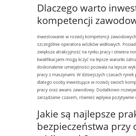
Dlaczego warto inwes
kompetencji zawodo
Inwestowanie w rozwój kompetencji zawodowych 
szczególnie operatora wózków widłowych. Posiad
zwiększa atrakcyjność na rynku pracy i otwiera
kwalifikacjami mogą liczyć na lepsze warunki zat
doskonalenie umiejętności pozwala na lepsze w
pracy z maszynami. W dzisiejszych czasach rynek p
dlatego osoby inwestujące w rozwój swoich kompe
pracy oraz awans zawodowy. Dodatkowo rozwijanie
zarządzanie czasem, również wpływa pozytywnie n
Jakie są najlepsze pra
bezpieczeństwa przy