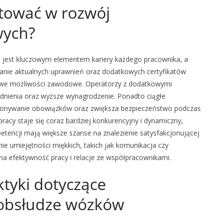
tować w rozwój
wych?
jest kluczowym elementem kariery każdego pracownika, a
anie aktualnych uprawnień oraz dodatkowych certyfikatów
 nowe możliwości zawodowe. Operatorzy z dodatkowymi
rudnienia oraz wyższe wynagrodzenie. Ponadto ciągłe
ykonywanie obowiązków oraz zwiększa bezpieczeństwo podczas
racy staje się coraz bardziej konkurencyjny i dynamiczny,
tencji mają większe szanse na znalezienie satysfakcjonującej
 umiejętności miękkich, takich jak komunikacja czy
a efektywność pracy i relacje ze współpracownikami.
ktyki dotyczące
 obsłudze wózków