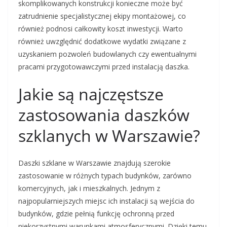
skomplikowanych konstrukcji konieczne może być
zatrudnienie specjalistycznej ekipy montażowej, co
również podnosi całkowity koszt inwestycji. Warto
również uwzględnić dodatkowe wydatki związane z
uzyskaniem pozwoleń budowlanych czy ewentualnymi
pracami przygotowawczymi przed instalacją daszka.
Jakie są najczęstsze
zastosowania daszków
szklanych w Warszawie?
Daszki szklane w Warszawie znajdują szerokie
zastosowanie w różnych typach budynków, zarówno
komercyjnych, jak i mieszkalnych. Jednym z
najpopularniejszych miejsc ich instalacji są wejścia do
budynków, gdzie pełnią funkcję ochronną przed
niekorzystnymi warunkami atmosferycznymi. Dzięki temu,