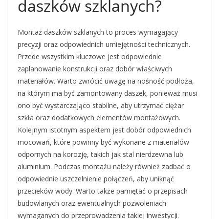
daszków szklanych?
Montaż daszków szklanych to proces wymagający
precyzji oraz odpowiednich umiejętności technicznych.
Przede wszystkim kluczowe jest odpowiednie
zaplanowanie konstrukcji oraz dobór właściwych
materiałów. Warto zwrócić uwagę na nośność podłoża,
na którym ma być zamontowany daszek, ponieważ musi
ono być wystarczająco stabilne, aby utrzymać ciężar
szkła oraz dodatkowych elementów montażowych.
Kolejnym istotnym aspektem jest dobór odpowiednich
mocowań, które powinny być wykonane z materiałów
odpornych na korozję, takich jak stal nierdzewna lub
aluminium. Podczas montażu należy również zadbać o
odpowiednie uszczelnienie połączeń, aby uniknąć
przecieków wody. Warto także pamiętać o przepisach
budowlanych oraz ewentualnych pozwoleniach
wymaganych do przeprowadzenia takiej inwestycji.