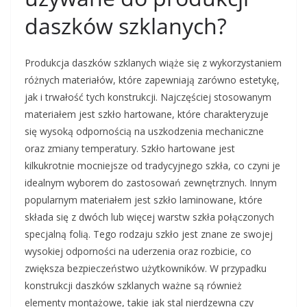
daszków szklanych?
Produkcja daszków szklanych wiąże się z wykorzystaniem
różnych materiałów, które zapewniają zarówno estetykę,
jak i trwałość tych konstrukcji. Najczęściej stosowanym
materiałem jest szkło hartowane, które charakteryzuje
się wysoką odpornością na uszkodzenia mechaniczne
oraz zmiany temperatury. Szkło hartowane jest
kilkukrotnie mocniejsze od tradycyjnego szkła, co czyni je
idealnym wyborem do zastosowań zewnętrznych. Innym
popularnym materiałem jest szkło laminowane, które
składa się z dwóch lub więcej warstw szkła połączonych
specjalną folią. Tego rodzaju szkło jest znane ze swojej
wysokiej odporności na uderzenia oraz rozbicie, co
zwiększa bezpieczeństwo użytkowników. W przypadku
konstrukcji daszków szklanych ważne są również
elementy montażowe, takie jak stal nierdzewna czy