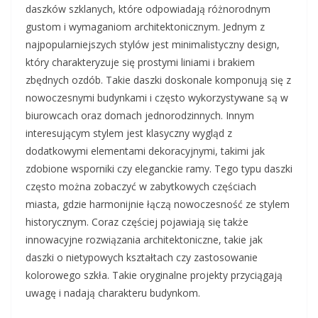
daszków szklanych, które odpowiadają różnorodnym
gustom i wymaganiom architektonicznym. Jednym z
najpopularniejszych stylów jest minimalistyczny design,
który charakteryzuje się prostymi liniami i brakiem
zbędnych ozdób. Takie daszki doskonale komponują się z
nowoczesnymi budynkami i często wykorzystywane są w
biurowcach oraz domach jednorodzinnych. Innym
interesującym stylem jest klasyczny wygląd z
dodatkowymi elementami dekoracyjnymi, takimi jak
zdobione wsporniki czy eleganckie ramy. Tego typu daszki
często można zobaczyć w zabytkowych częściach
miasta, gdzie harmonijnie łączą nowoczesność ze stylem
historycznym. Coraz częściej pojawiają się także
innowacyjne rozwiązania architektoniczne, takie jak
daszki o nietypowych kształtach czy zastosowanie
kolorowego szkła. Takie oryginalne projekty przyciągają
uwagę i nadają charakteru budynkom.