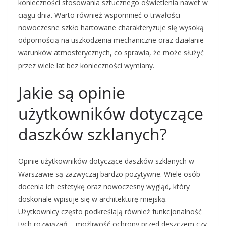
konieczności stosowania sztucznego oświetlenia nawet w
ciągu dnia. Warto również wspomnieć o trwałości –
nowoczesne szkło hartowane charakteryzuje się wysoką
odpornością na uszkodzenia mechaniczne oraz działanie
warunków atmosferycznych, co sprawia, że może służyć
przez wiele lat bez konieczności wymiany.
Jakie są opinie
użytkowników dotyczące
daszków szklanych?
Opinie użytkowników dotyczące daszków szklanych w
Warszawie są zazwyczaj bardzo pozytywne. Wiele osób
docenia ich estetykę oraz nowoczesny wygląd, który
doskonale wpisuje się w architekturę miejską.
Użytkownicy często podkreślają również funkcjonalność
tych rozwiązań – możliwość ochrony przed deszczem czy