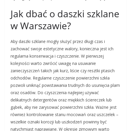
Jak dbać o daszki szklane
w Warszawie?
Aby daszki szklane mogły służyć przez długi czas i
zachować swoje estetyczne walory, konieczna jest ich
regularna konserwacja i czyszczenie. W pierwszej
kolejności warto zwrócić uwagę na usuwanie
zanieczyszczeń takich jak kurz, liście czy resztki ptasich
odchodów. Regularne czyszczenie powierzchni szkła
pozwoli uniknąć powstawania trudnych do usunięcia plam
oraz osadów. Do czyszczenia najlepiej używać
delikatnych detergentów oraz miękkich ściereczek lub
gąbek, aby nie zarysować powierzchni szkła. Ważne jest
również kontrolowanie stanu mocowań oraz uszczelek –
wszelkie oznaki korozji lub uszkodzeń powinny być
natychmiast naprawiane. W okresie zimowym warto