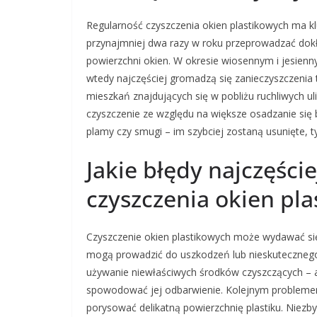
Regularność czyszczenia okien plastikowych ma klu
przynajmniej dwa razy w roku przeprowadzać dok
powierzchni okien. W okresie wiosennym i jesienn
wtedy najczęściej gromadzą się zanieczyszczenia t
mieszkań znajdujących się w pobliżu ruchliwych 
czyszczenie ze względu na większe osadzanie się
plamy czy smugi – im szybciej zostaną usunięte, ty
Jakie błędy najczęśc
czyszczenia okien pl
Czyszczenie okien plastikowych może wydawać się
mogą prowadzić do uszkodzeń lub nieskutecznego
używanie niewłaściwych środków czyszczących – 
spowodować jej odbarwienie. Kolejnym problemem
porysować delikatną powierzchnię plastiku. Niezb