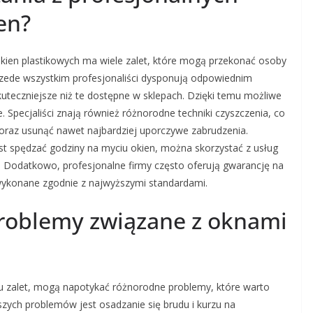
en?
okien plastikowych ma wiele zalet, które mogą przekonać osoby
zede wszystkim profesjonaliści dysponują odpowiednim
uteczniejsze niż te dostępne w sklepach. Dzięki temu możliwe
. Specjaliści znają również różnorodne techniki czyszczenia, co
oraz usunąć nawet najbardziej uporczywe zabrudzenia.
t spędzać godziny na myciu okien, można skorzystać z usług
. Dodatkowo, profesjonalne firmy często oferują gwarancję na
 wykonane zgodnie z najwyższymi standardami.
 problemy związane z oknami
lu zalet, mogą napotykać różnorodne problemy, które warto
szych problemów jest osadzanie się brudu i kurzu na