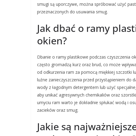
smugi są uporczywe, można spróbować użyć pasty
przeznaczonych do usuwania smug.
Jak dbać o ramy plas
okien?
Dbanie o ramy plastikowe podczas czyszczenia ok
często gromadzą kurz oraz brud, co może wpływać
od odkurzenia ram za pomocą miękkiej szczotki l
luźne zanieczyszczenia przed przystąpieniem do 
wody z łagodnym detergentem lub użyć specjalneg
aby unikać agresywnych chemikaliów oraz szorst
umyciu ram warto je dokładnie spłukać wodą i os
zacieków oraz smug.
Jakie są najważniejs