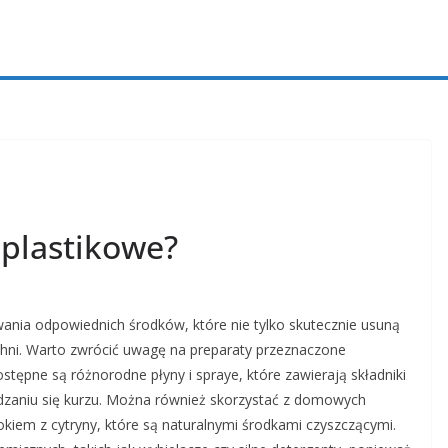
plastikowe?
nia odpowiednich środków, które nie tylko skutecznie usuną
chni. Warto zwrócić uwagę na preparaty przeznaczone
stępne są różnorodne płyny i spraye, które zawierają składniki
dzaniu się kurzu. Można również skorzystać z domowych
kiem z cytryny, które są naturalnymi środkami czyszczącymi.