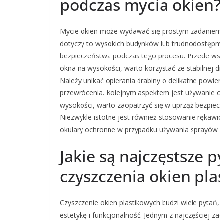
podczas mycia okien
Mycie okien może wydawać się prostym zadaniem,
dotyczy to wysokich budynków lub trudnodostępny
bezpieczeństwa podczas tego procesu. Przede wsz
okna na wysokości, warto korzystać ze stabilnej 
Należy unikać opierania drabiny o delikatne powi
przewrócenia. Kolejnym aspektem jest używanie o
wysokości, warto zaopatrzyć się w uprząż bezpie
Niezwykle istotne jest również stosowanie rękaw
okulary ochronne w przypadku używania sprayów 
Jakie są najczęstsze 
czyszczenia okien pl
Czyszczenie okien plastikowych budzi wiele pytań,
estetykę i funkcjonalność. Jednym z najczęściej z