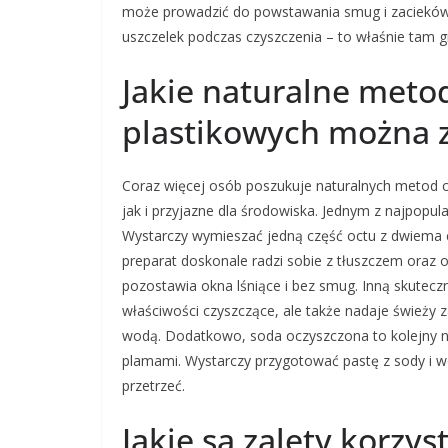
może prowadzić do powstawania smug i zacieków.
uszczelek podczas czyszczenia – to właśnie tam g
Jakie naturalne meto
plastikowych można 
Coraz więcej osób poszukuje naturalnych metod c
jak i przyjazne dla środowiska. Jednym z najpopu
Wystarczy wymieszać jedną część octu z dwiema c
preparat doskonale radzi sobie z tłuszczem oraz os
pozostawia okna lśniące i bez smug. Inną skuteczn
właściwości czyszczące, ale także nadaje świeży
wodą. Dodatkowo, soda oczyszczona to kolejny nat
plamami. Wystarczy przygotować pastę z sody i wo
przetrzeć.
Jakie są zalety korzy