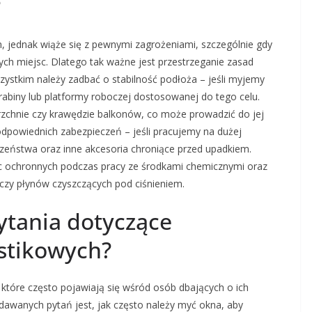
?
 jednak wiąże się z pewnymi zagrożeniami, szczególnie gdy
ch miejsc. Dlatego tak ważne jest przestrzeganie zasad
ystkim należy zadbać o stabilność podłoża – jeśli myjemy
drabiny lub platformy roboczej dostosowanej do tego celu.
erzchnie czy krawędzie balkonów, co może prowadzić do jej
dpowiednich zabezpieczeń – jeśli pracujemy na dużej
czeństwa oraz inne akcesoria chroniące przed upadkiem.
ic ochronnych podczas pracy ze środkami chemicznymi oraz
czy płynów czyszczących pod ciśnieniem.
pytania dotyczące
astikowych?
 które często pojawiają się wśród osób dbających o ich
adawanych pytań jest, jak często należy myć okna, aby