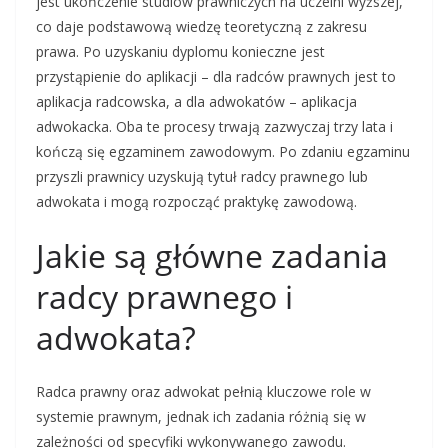
jest ukończenie studiów prawniczych na uczelni wyższej,
co daje podstawową wiedzę teoretyczną z zakresu
prawa. Po uzyskaniu dyplomu konieczne jest
przystąpienie do aplikacji – dla radców prawnych jest to
aplikacja radcowska, a dla adwokatów – aplikacja
adwokacka. Oba te procesy trwają zazwyczaj trzy lata i
kończą się egzaminem zawodowym. Po zdaniu egzaminu
przyszli prawnicy uzyskują tytuł radcy prawnego lub
adwokata i mogą rozpocząć praktykę zawodową.
Jakie są główne zadania
radcy prawnego i
adwokata?
Radca prawny oraz adwokat pełnią kluczowe role w
systemie prawnym, jednak ich zadania różnią się w
zależności od specyfiki wykonywanego zawodu.