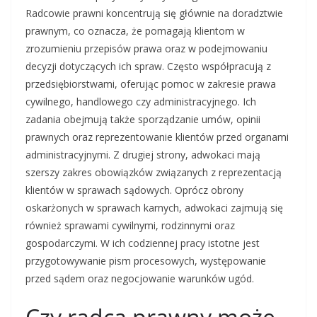
Radcowie prawni koncentrują się głównie na doradztwie
prawnym, co oznacza, że pomagają klientom w
zrozumieniu przepisów prawa oraz w podejmowaniu
decyzji dotyczących ich spraw. Często współpracują z
przedsiębiorstwami, oferując pomoc w zakresie prawa
cywilnego, handlowego czy administracyjnego. Ich
zadania obejmują także sporządzanie umów, opinii
prawnych oraz reprezentowanie klientów przed organami
administracyjnymi. Z drugiej strony, adwokaci mają
szerszy zakres obowiązków związanych z reprezentacją
klientów w sprawach sądowych. Oprócz obrony
oskarżonych w sprawach karnych, adwokaci zajmują się
również sprawami cywilnymi, rodzinnymi oraz
gospodarczymi. W ich codziennej pracy istotne jest
przygotowywanie pism procesowych, występowanie
przed sądem oraz negocjowanie warunków ugód.
Czy radca prawny może