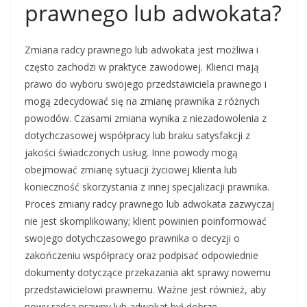
prawnego lub adwokata?
Zmiana radcy prawnego lub adwokata jest możliwa i
często zachodzi w praktyce zawodowej. Klienci mają
prawo do wyboru swojego przedstawiciela prawnego i
mogą zdecydować się na zmianę prawnika z różnych
powodów. Czasami zmiana wynika z niezadowolenia z
dotychczasowej współpracy lub braku satysfakcji z
jakości świadczonych usług. Inne powody mogą
obejmować zmianę sytuacji życiowej klienta lub
konieczność skorzystania z innej specjalizacji prawnika.
Proces zmiany radcy prawnego lub adwokata zazwyczaj
nie jest skomplikowany; klient powinien poinformować
swojego dotychczasowego prawnika o decyzji o
zakończeniu współpracy oraz podpisać odpowiednie
dokumenty dotyczące przekazania akt sprawy nowemu
przedstawicielowi prawnemu. Ważne jest również, aby
nowy radca prawny lub adwokat był dobrze