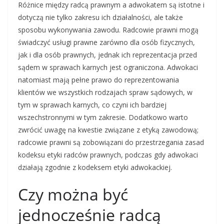
Różnice między radcą prawnym a adwokatem są istotne i
dotyczą nie tylko zakresu ich działalności, ale także
sposobu wykonywania zawodu. Radcowie prawni mogą
świadczyć usługi prawne zarówno dla osób fizycznych,
jak i dla osób prawnych, jednak ich reprezentacja przed
sądem w sprawach karnych jest ograniczona. Adwokaci
natomiast mają pełne prawo do reprezentowania
klientów we wszystkich rodzajach spraw sądowych, w
tym w sprawach karnych, co czyni ich bardziej
wszechstronnymi w tym zakresie. Dodatkowo warto
zwrócić uwagę na kwestie związane z etyką zawodową;
radcowie prawni są zobowiązani do przestrzegania zasad
kodeksu etyki radców prawnych, podczas gdy adwokaci
działają zgodnie z kodeksem etyki adwokackiej.
Czy można być
jednocześnie radcą