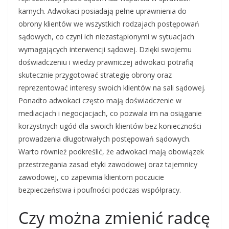
karnych. Adwokaci posiadają pełne uprawnienia do
obrony klientów we wszystkich rodzajach postępowań
sądowych, co czyni ich niezastąpionymi w sytuacjach
wymagających interwencji sądowej. Dzięki swojemu
doświadczeniu i wiedzy prawniczej adwokaci potrafią
skutecznie przygotować strategię obrony oraz
reprezentować interesy swoich klientów na sali sądowej.
Ponadto adwokaci często mają doświadczenie w
mediacjach i negocjacjach, co pozwala im na osiąganie
korzystnych ugód dla swoich klientów bez konieczności
prowadzenia długotrwałych postępowań sądowych.
Warto również podkreślić, że adwokaci mają obowiązek
przestrzegania zasad etyki zawodowej oraz tajemnicy
zawodowej, co zapewnia klientom poczucie
bezpieczeństwa i poufności podczas współpracy.
Czy można zmienić radcę