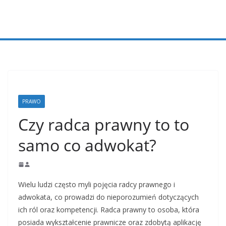
Przejdź
do
treści
PRAWO
Czy radca prawny to to
samo co adwokat?
Wielu ludzi często myli pojęcia radcy prawnego i
adwokata, co prowadzi do nieporozumień dotyczących
ich ról oraz kompetencji. Radca prawny to osoba, która
posiada wykształcenie prawnicze oraz zdobytą aplikację