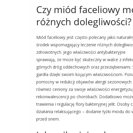
Czy miód faceliowy m
różnych dolegliwości?
Miód faceliowy jest często polecany jako naturaln
środek wspomagający leczenie różnych dolegliwo
zdrowotnych. Jego właściwości antybakteryjne
sprawiają, że może być skuteczny w walce z infek
górnych dróg oddechowych oraz przeziębieniami. 
gardła dzięki swoim kojącym właściwościom. Pona
pomocny w redukcji objawów alergii sezonowych o
również ceniony za swoje właściwości energetyzu
rekonwalescencji po chorobach. Dodatkowo moż
trawienia i regulację flory bakteryjnej jelit. Oso
działania relaksującego – dodanie łyżki miodu 
przed snem.