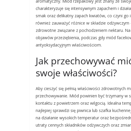
aromatyczny. Miód rzepakowy jest znany ze swojej
charakteryzuje się intensywnym zapachem i dzia
smak oraz delikatny zapach kwiatów, co czyni go
również zauważyć różnice w składzie odżywczym 
zdrowotne związane z pochodzeniem nektaru. Na p
objawów przeziębienia, podczas gdy miód faceli
antyoksydacyjnym właściwościom.
Jak przechowywać mió
swoje właściwości?
Aby cieszyć się pełnią właściwości zdrowotnych m
przechowywanie. Miód powinien być trzymany w sz
kontaktu z powietrzem oraz wilgocią. Idealna te
najlepiej sprawdzi się piwnica lub szafka kuchenn
na działanie wysokich temperatur oraz bezpośre
utraty cennych składników odżywczych oraz zmia