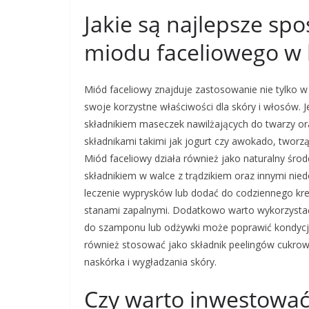
Jakie są najlepsze sp
miodu faceliowego w
Miód faceliowy znajduje zastosowanie nie tylko w
swoje korzystne właściwości dla skóry i włosów. J
składnikiem maseczek nawilżających do twarzy or
składnikami takimi jak jogurt czy awokado, twor
Miód faceliowy działa również jako naturalny środ
składnikiem w walce z trądzikiem oraz innymi ni
leczenie wyprysków lub dodać do codziennego kre
stanami zapalnymi. Dodatkowo warto wykorzystać
do szamponu lub odżywki może poprawić kondycj
również stosować jako składnik peelingów cukrow
naskórka i wygładzania skóry.
Czy warto inwestować