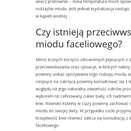
wręcz przeciwnie – niska temperatura może spowo
rodzajów miodu. Jeśli jednak krystalizacja nastąp
w kąpieli wodnej.
Czy istnieją przeciw
miodu faceliowego?
Mimo licznych korzyści zdrowotnych płynących z 
przeciwwskazania oraz sytuacje, w których należ
powinny unikać spożywania tego rodzaju miodu ze
cierpiące na cukrzycę powinny konsultować się z
względu na jego naturalną zawartość cukrów pros
wyborem niż rafinowany cukier biały, ich nadmie
krwi. Również kobiety w ciąży powinny zachować 
miodu do swojej diety. W przypadku osób przyjmuj
krzepliwość krwi również zaleca się konsultację
faceliowego.