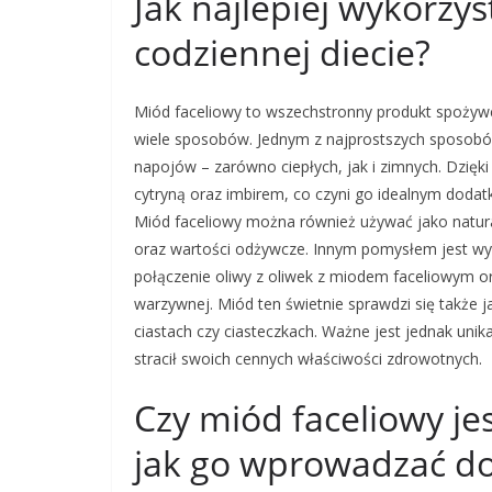
Jak najlepiej wykorzy
codziennej diecie?
Miód faceliowy to wszechstronny produkt spożywc
wiele sposobów. Jednym z najprostszych sposobów
napojów – zarówno ciepłych, jak i zimnych. Dzię
cytryną oraz imbirem, co czyni go idealnym doda
Miód faceliowy można również używać jako natura
oraz wartości odżywcze. Innym pomysłem jest wyk
połączenie oliwy z oliwek z miodem faceliowym or
warzywnej. Miód ten świetnie sprawdzi się także
ciastach czy ciasteczkach. Ważne jest jednak uni
stracił swoich cennych właściwości zdrowotnych.
Czy miód faceliowy jes
jak go wprowadzać do 