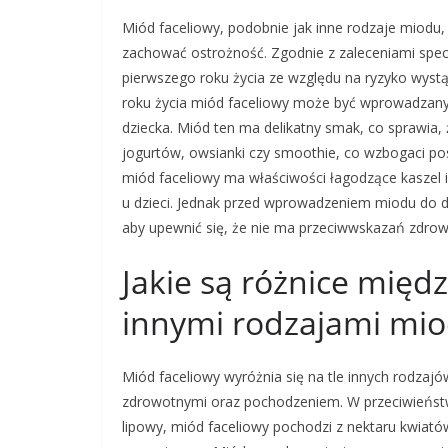
Miód faceliowy, podobnie jak inne rodzaje miodu,
zachować ostrożność. Zgodnie z zaleceniami spec
pierwszego roku życia ze względu na ryzyko wyst
roku życia miód faceliowy może być wprowadzany 
dziecka. Miód ten ma delikatny smak, co sprawia,
jogurtów, owsianki czy smoothie, co wzbogaci pos
miód faceliowy ma właściwości łagodzące kaszel 
u dzieci. Jednak przed wprowadzeniem miodu do di
aby upewnić się, że nie ma przeciwwskazań zdrow
Jakie są różnice mię
innymi rodzajami mi
Miód faceliowy wyróżnia się na tle innych rodzaj
zdrowotnymi oraz pochodzeniem. W przeciwieństw
lipowy, miód faceliowy pochodzi z nektaru kwiatów