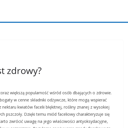
st zdrowy?
e coraz większą popularność wśród osób dbających o zdrowie.
n bogaty w cenne składniki odżywcze, które mogą wspierać
ektaru kwiatów facelii błękitnej, rośliny znanej z wysokiej
ch pszczoły. Dzięki temu miód faceliowy charakteryzuje się
Warto zwrócić uwagę na jego właściwości antyoksydacyjne,