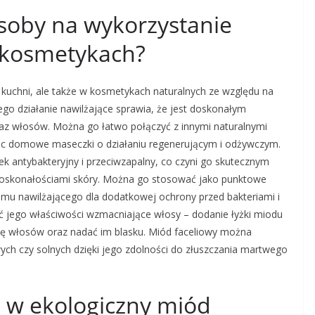
osoby na wykorzystanie
 kosmetykach?
 kuchni, ale także w kosmetykach naturalnych ze względu na
ego działanie nawilżające sprawia, że jest doskonałym
az włosów. Można go łatwo połączyć z innymi naturalnymi
ząc domowe maseczki o działaniu regenerującym i odżywczym.
ek antybakteryjny i przeciwzapalny, co czyni go skutecznym
edoskonałościami skóry. Można go stosować jako punktowe
mu nawilżającego dla dodatkowej ochrony przed bakteriami i
 jego właściwości wzmacniające włosy – dodanie łyżki miodu
ę włosów oraz nadać im blasku. Miód faceliowy można
ych czy solnych dzięki jego zdolności do złuszczania martwego
 w ekologiczny miód