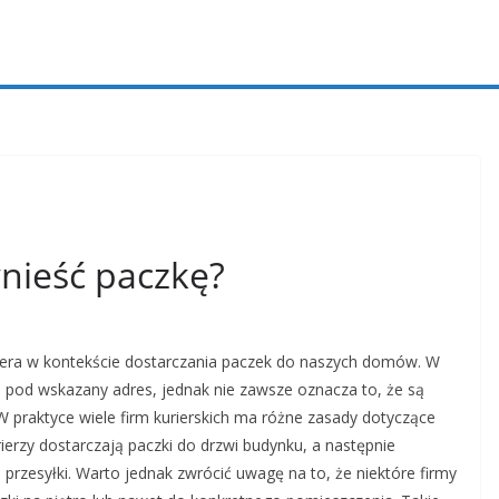
wnieść paczkę?
uriera w kontekście dostarczania paczek do naszych domów. W
i pod wskazany adres, jednak nie zawsze oznacza to, że są
W praktyce wiele firm kurierskich ma różne zasady dotyczące
ierzy dostarczają paczki do drzwi budynku, a następnie
przesyłki. Warto jednak zwrócić uwagę na to, że niektóre firmy