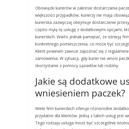
Obowiązki kurierów w zakresie dostarczania pacze
większości przypadków, kurierzy nie mają obowią
kurierska zazwyczaj obejmuje dostarczenie przesył
często mylą tę usługę z dodatkowymi opcjami, kt
kurierskich. Warto jednak pamiętać, że istnieją fi
konkretnego pomieszczenia, co może być szczególn
Klient powinien zawsze zapoznać się z regulamin
zamówienia. W sytuacji, gdy kurier nie wnosi paczk
skorzystanie z pomocy sąsiadów lub rodziny.
Jakie są dodatkowe us
wniesieniem paczek?
Wiele firm kurierskich oferuje różnorodne dodat
przydatne dla klientów. Jedną z takich usług jest 
Tego rodzaju usługa może być szczególnie istotn