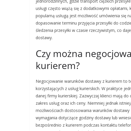
jednorodzinnych, gdzie transport ciężkich przesy
usługi często wiążą się z dodatkowymi opłatami, 
popularną usługą jest możliwość umówienia się n
dopasowanie terminu przyjęcia przesyłki do codzi
śledzenia przesyłki w czasie rzeczywistym, co da
dostawy.
Czy można negocjowa
kurierem?
Negocjowanie warunków dostawy z kurierem to te
korzystających z usług kurierskich. W praktyce jed
danej firmy kurierskiej. Zazwyczaj klienci mają do
zakres usług oraz ich ceny. Niemniej jednak istn
możliwościach dostosowania warunków dostawy do 
wymagania dotyczące godziny dostawy lub wniesi
bezpośrednio z kurierem podczas kontaktu telefon