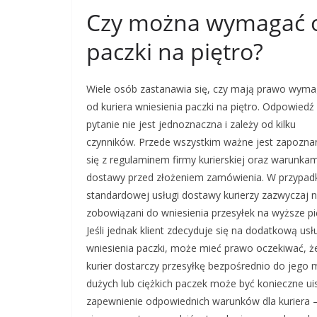
Czy można wymagać o
paczki na piętro?
Wiele osób zastanawia się, czy mają prawo wym
od kuriera wniesienia paczki na piętro. Odpowiedź
pytanie nie jest jednoznaczna i zależy od kilku
czynników. Przede wszystkim ważne jest zapozna
się z regulaminem firmy kurierskiej oraz warunkam
dostawy przed złożeniem zamówienia. W przypad
standardowej usługi dostawy kurierzy zazwyczaj n
zobowiązani do wniesienia przesyłek na wyższe pi
Jeśli jednak klient zdecyduje się na dodatkową usł
wniesienia paczki, może mieć prawo oczekiwać, ż
kurier dostarczy przesyłkę bezpośrednio do jego 
dużych lub ciężkich paczek może być konieczne ui
zapewnienie odpowiednich warunków dla kuriera – 