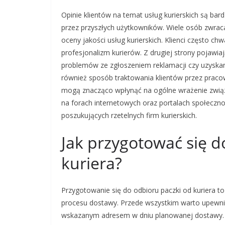
Opinie klientów na temat usług kurierskich są ba
przez przyszłych użytkowników. Wiele osób zwrac
oceny jakości usług kurierskich. Klienci często ch
profesjonalizm kurierów. Z drugiej strony pojawi
problemów ze zgłoszeniem reklamacji czy uzyskan
również sposób traktowania klientów przez praco
mogą znacząco wpłynąć na ogólne wrażenie związa
na forach internetowych oraz portalach społeczn
poszukujących rzetelnych firm kurierskich.
Jak przygotować się d
kuriera?
Przygotowanie się do odbioru paczki od kuriera 
procesu dostawy. Przede wszystkim warto upewnić
wskazanym adresem w dniu planowanej dostawy. D