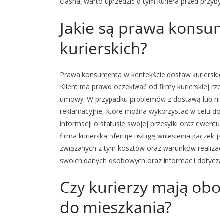
ciasna, warto uprzedzić o tym kuriera przed przyb
Jakie są prawa konsu
kurierskich?
Prawa konsumenta w kontekście dostaw kurierskic
Klient ma prawo oczekiwać od firmy kurierskiej rz
umowy. W przypadku problemów z dostawą lub nie
reklamacyjne, które można wykorzystać w celu 
informacji o statusie swojej przesyłki oraz ewentu
firma kurierska oferuje usługę wniesienia paczek
związanych z tym kosztów oraz warunków realiza
swoich danych osobowych oraz informacji dotyc
Czy kurierzy mają obo
do mieszkania?