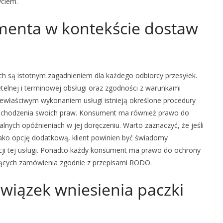
yciem.
menta w kontekście dostaw
h są istotnym zagadnieniem dla każdego odbiorcy przesyłek.
etelnej i terminowej obsługi oraz zgodności z warunkami
właściwym wykonaniem usługi istnieją określone procedury
dochodzenia swoich praw. Konsument ma również prawo do
alnych opóźnieniach w jej doręczeniu. Warto zaznaczyć, że jeśli
 jako opcję dodatkową, klient powinien być świadomy
cji tej usługi. Ponadto każdy konsument ma prawo do ochrony
zących zamówienia zgodnie z przepisami RODO.
wiązek wniesienia paczki