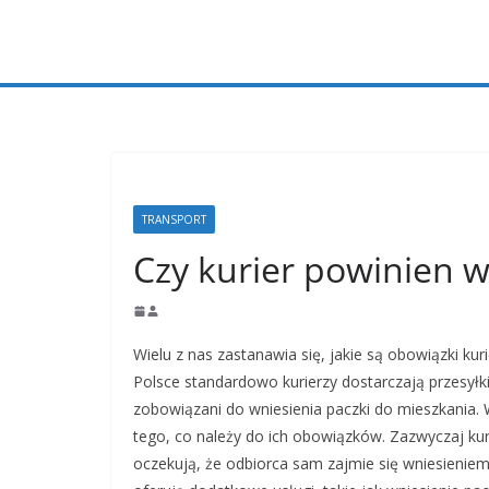
Przejdź
do
treści
TRANSPORT
Czy kurier powinien 
Wielu z nas zastanawia się, jakie są obowiązki k
Polsce standardowo kurierzy dostarczają przesyłk
zobowiązani do wniesienia paczki do mieszkania. 
tego, co należy do ich obowiązków. Zazwyczaj kur
oczekują, że odbiorca sam zajmie się wniesieniem 