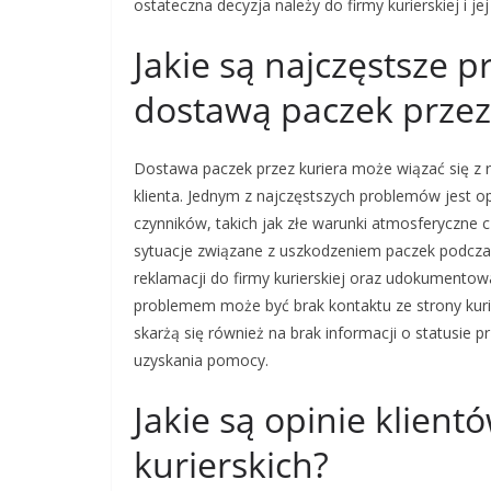
ostateczna decyzja należy do firmy kurierskiej i je
Jakie są najczęstsze 
dostawą paczek przez
Dostawa paczek przez kuriera może wiązać się z 
klienta. Jednym z najczęstszych problemów jest o
czynników, takich jak złe warunki atmosferyczne c
sytuacje związane z uszkodzeniem paczek podczas
reklamacji do firmy kurierskiej oraz udokumentow
problemem może być brak kontaktu ze strony kurie
skarżą się również na brak informacji o statusie pr
uzyskania pomocy.
Jakie są opinie klient
kurierskich?