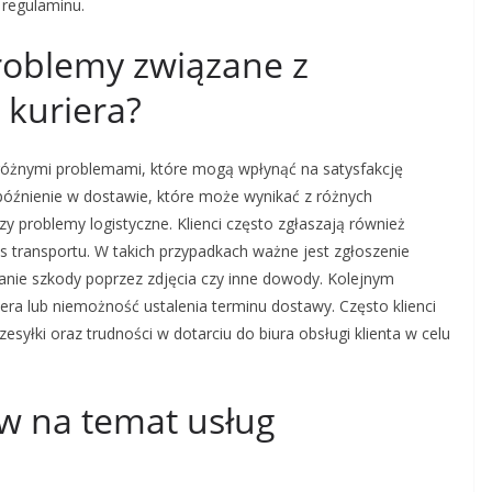
j regulaminu.
problemy związane z
 kuriera?
różnymi problemami, które mogą wpłynąć na satysfakcję
późnienie w dostawie, które może wynikać z różnych
zy problemy logistyczne. Klienci często zgłaszają również
 transportu. W takich przypadkach ważne jest zgłoszenie
anie szkody poprzez zdjęcia czy inne dowody. Kolejnym
ra lub niemożność ustalenia terminu dostawy. Często klienci
zesyłki oraz trudności w dotarciu do biura obsługi klienta w celu
ów na temat usług