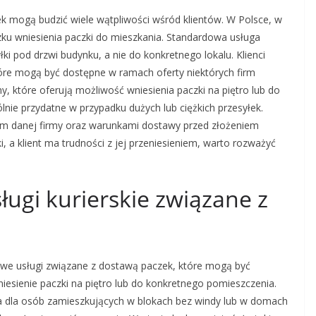
k mogą budzić wiele wątpliwości wśród klientów. W Polsce, w
zku wniesienia paczki do mieszkania. Standardowa usługa
ki pod drzwi budynku, a nie do konkretnego lokalu. Klienci
óre mogą być dostępne w ramach oferty niektórych firm
rmy, które oferują możliwość wniesienia paczki na piętro lub do
ie przydatne w przypadku dużych lub ciężkich przesyłek.
em danej firmy oraz warunkami dostawy przed złożeniem
i, a klient ma trudności z jej przeniesieniem, warto rozważyć
ługi kurierskie związane z
kowe usługi związane z dostawą paczek, które mogą być
wniesienie paczki na piętro lub do konkretnego pomieszczenia.
a dla osób zamieszkujących w blokach bez windy lub w domach