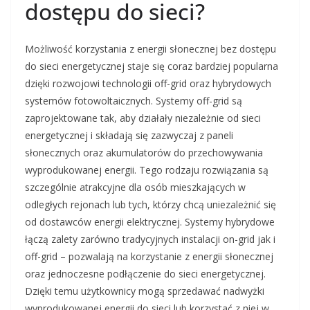
dostępu do sieci?
Możliwość korzystania z energii słonecznej bez dostępu
do sieci energetycznej staje się coraz bardziej popularna
dzięki rozwojowi technologii off-grid oraz hybrydowych
systemów fotowoltaicznych. Systemy off-grid są
zaprojektowane tak, aby działały niezależnie od sieci
energetycznej i składają się zazwyczaj z paneli
słonecznych oraz akumulatorów do przechowywania
wyprodukowanej energii. Tego rodzaju rozwiązania są
szczególnie atrakcyjne dla osób mieszkających w
odległych rejonach lub tych, którzy chcą uniezależnić się
od dostawców energii elektrycznej. Systemy hybrydowe
łączą zalety zarówno tradycyjnych instalacji on-grid jak i
off-grid – pozwalają na korzystanie z energii słonecznej
oraz jednoczesne podłączenie do sieci energetycznej.
Dzięki temu użytkownicy mogą sprzedawać nadwyżki
wyprodukowanej energii do sieci lub korzystać z niej w