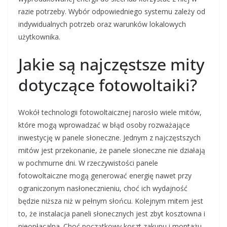
razie potrzeby. Wybór odpowiedniego systemu zależy od
indywidualnych potrzeb oraz warunków lokalowych
użytkownika.
Jakie są najczęstsze mity
dotyczące fotowoltaiki?
Wokół technologii fotowoltaicznej narosło wiele mitów,
które mogą wprowadzać w błąd osoby rozważające
inwestycję w panele słoneczne. Jednym z najczęstszych
mitów jest przekonanie, że panele słoneczne nie działają
w pochmurne dni. W rzeczywistości panele
fotowoltaiczne mogą generować energię nawet przy
ograniczonym nasłonecznieniu, choć ich wydajność
będzie niższa niż w pełnym słońcu. Kolejnym mitem jest
to, że instalacja paneli słonecznych jest zbyt kosztowna i
nieopłacalna. Choć początkowy koszt zakupu i montażu