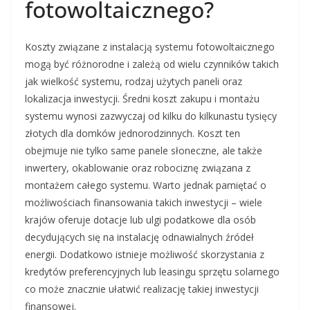
fotowoltaicznego?
Koszty związane z instalacją systemu fotowoltaicznego
mogą być różnorodne i zależą od wielu czynników takich
jak wielkość systemu, rodzaj użytych paneli oraz
lokalizacja inwestycji. Średni koszt zakupu i montażu
systemu wynosi zazwyczaj od kilku do kilkunastu tysięcy
złotych dla domków jednorodzinnych. Koszt ten
obejmuje nie tylko same panele słoneczne, ale także
inwertery, okablowanie oraz robociznę związana z
montażem całego systemu. Warto jednak pamiętać o
możliwościach finansowania takich inwestycji – wiele
krajów oferuje dotacje lub ulgi podatkowe dla osób
decydujących się na instalację odnawialnych źródeł
energii. Dodatkowo istnieje możliwość skorzystania z
kredytów preferencyjnych lub leasingu sprzętu solarnego
co może znacznie ułatwić realizację takiej inwestycji
finansowej.