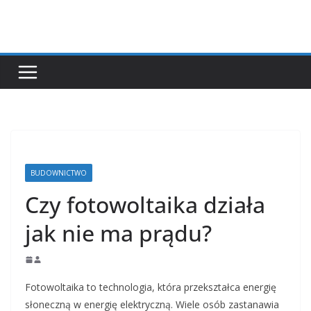
Przejdź
do
treści
BUDOWNICTWO
Czy fotowoltaika działa
jak nie ma prądu?
Fotowoltaika to technologia, która przekształca energię
słoneczną w energię elektryczną. Wiele osób zastanawia