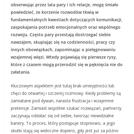
obserwując przez lata pary i ich relacje, mogę śmiało
powiedzieć, że korzenie rozwodów tkwią w
fundamentalnych kwestiach dotyczących komunikacji,
zaspokajania potrzeb emocjonalnych oraz wspólnego
rozwoju. Często pary przestają dostrzegać siebie
nawzajem, skupiając się na codzienności, pracy czy
innych obowiązkach, zapominając o pielęgnowaniu
wzajemnej więzi. Wtedy pojawiają się pierwsze rysy,
które z czasem mogą przerodzić się w pęknięcia nie do
załatania.
Kluczowym aspektem jest tutaj brak umiejętności lub
chęci do otwartej i szczerej rozmowy. Kiedy problemy są
zamiatane pod dywan, narasta frustracja i wzajemne
pretensje. Zamiast wspólnie szukać rozwiązań, partnerzy
zaczynają oddalać się od siebie, tworząc niewidzialne
bariery. To proces, który postępuje stopniowo, a jego
skutki stają się widoczne dopiero, gdy jest już za późno