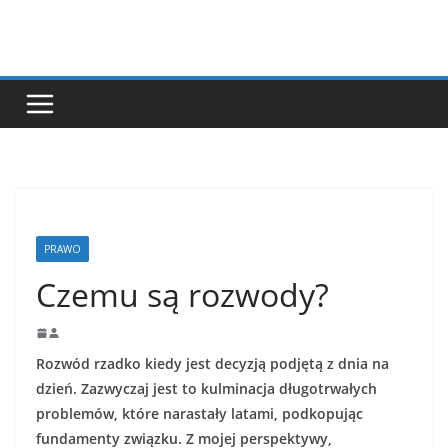
Przejdź
do
treści
PRAWO
Czemu są rozwody?
Rozwód rzadko kiedy jest decyzją podjętą z dnia na
dzień. Zazwyczaj jest to kulminacja długotrwałych
problemów, które narastały latami, podkopując
fundamenty związku. Z mojej perspektywy,