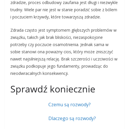
zdradzie, proces odbudowy zaufania jest długi i niezwykle
trudny. Wiele par nie jest w stanie poradzić sobie z bólem
i poczuciem krzywdy, które towarzyszą zdradzie.
Zdrada często jest symptomem głębszych problemów w
związku, takich jak brak bliskości, niezaspokojone
potrzeby czy poczucie osamotnienia. Jednak sama w
sobie stanowi ona poważny cios, który może zniszczyć
nawet najsilniejszą relację. Brak szczerości i uczciwości w
związku podkopuje jego fundamenty, prowadząc do
nieodwracalnych konsekwencji.
Sprawdź koniecznie
Czemu są rozwody?
Dlaczego są rozwody?