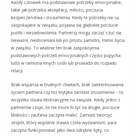
Każdy człowiek ma podstawowe potrzeby emocjonalne,
takie jak potrzeba akceptacji, miłości, poczucia
bezpieczeństwa i zrozumienia. Kiedy te potrzeby nie są
zaspokajane w związku, pojawia się głębokie poczucie
pustki i niezadowolenia. Partnerzy mogą zacząć czuć się
nieważni, niedoceniani lub po prostu samotni, mimo bycia
w związku. To właśnie ten brak zaspokojenia
podstawowych potrzeb emocjonalnych często popycha
ludzi w ramiona innych osób lub prowadzi do rozpadu
relacji.
Brak wsparcia w trudnych chwilach, brak zainteresowania
życiem partnera czy też krytyka zamiast zrozumienia – to
wszystko działa destrukcyjnie na związek. Kiedy jedno z
partnerów czuje, że nie może liczyć na drugie, poczucie
bliskości i zaufania zaczyna maleć. Zamiast tworzyć
zespół, który wspólnie stawia czoła wyzwaniom, para
zaczyna funkcjonować jako dwa odrębne byty, co