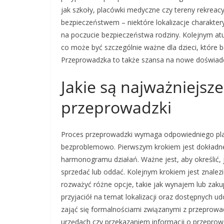
jak szkoły, placówki medyczne czy tereny rekreac
bezpieczeństwem – niektóre lokalizacje charakte
na poczucie bezpieczeństwa rodziny. Kolejnym at
co może być szczególnie ważne dla dzieci, które
Przeprowadzka to także szansa na nowe doświadcze
Jakie są najważniejsze
przeprowadzki
Proces przeprowadzki wymaga odpowiedniego plano
bezproblemowo. Pierwszym krokiem jest dokładne
harmonogramu działań. Ważne jest, aby określić, 
sprzedać lub oddać. Kolejnym krokiem jest znale
rozważyć różne opcje, takie jak wynajem lub zakup
przyjaciół na temat lokalizacji oraz dostępnych
zająć się formalnościami związanymi z przepro
urzędach czy przekazaniem informacji o przeprowa