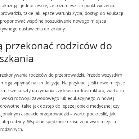
okazując jednocześnie, że rozumiesz ich punkt widzenia.
prowadzki, takie jak lepsze warunki życia, dostęp do edukacji
że zaproponować wspólne poszukiwanie nowego miejsca
tywnego nastawienia do zmiany.
ą przekonać rodziców do
szkania
rzekonywania rodziców do przeprowadzki. Przede wszystkim
 mogą wpłynąć na ich decyzję. Na przykład, jeśli nowe miejsce
ak niższe koszty utrzymania czy lepsza infrastruktura, warto to
żliwości rozwoju zawodowego lub edukacyjnego w nowej
 zdrowotne, takie jak dostęp do lepszej opieki medycznej czy
onalnym aspekcie przeprowadzki – warto podkreślić, jak
ałej rodziny. Wspólne spędzanie czasu w nowym miejscu
 rodzinnych.