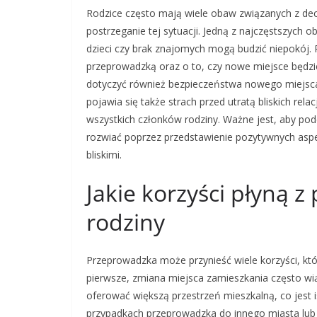
Rodzice często mają wiele obaw związanych z de
postrzeganie tej sytuacji. Jedną z najczęstszych 
dzieci czy brak znajomych mogą budzić niepokój. 
przeprowadzką oraz o to, czy nowe miejsce będ
dotyczyć również bezpieczeństwa nowego miejsca z
pojawia się także strach przed utratą bliskich rel
wszystkich członków rodziny. Ważne jest, aby po
rozwiać poprzez przedstawienie pozytywnych asp
bliskimi.
Jakie korzyści płyną z
rodziny
Przeprowadzka może przynieść wiele korzyści, kt
pierwsze, zmiana miejsca zamieszkania często wi
oferować większą przestrzeń mieszkalną, co jest 
przypadkach przeprowadzka do innego miasta lub r