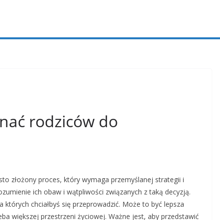
onać rodziców do
to złożony proces, który wymaga przemyślanej strategii i
ozumienie ich obaw i wątpliwości związanych z taką decyzją.
których chciałbyś się przeprowadzić. Może to być lepsza
eba większej przestrzeni życiowej. Ważne jest, aby przedstawić