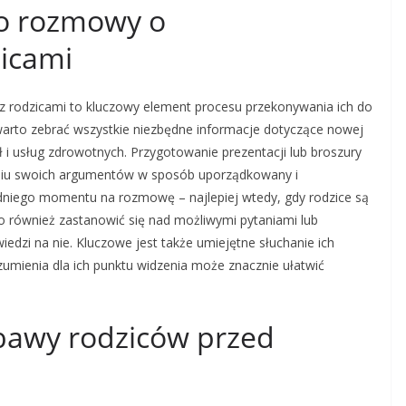
do rozmowy o
icami
 rodzicami to kluczowy element procesu przekonywania ich do
arto zebrać wszystkie niezbędne informacje dotyczące nowej
ł i usług zdrowotnych. Przygotowanie prezentacji lub broszury
niu swoich argumentów w sposób uporządkowany i
dniego momentu na rozmowę – najlepiej wtedy, gdy rodzice są
o również zastanowić się nad możliwymi pytaniami lub
dzi na nie. Kluczowe jest także umiejętne słuchanie ich
umienia dla ich punktu widzenia może znacznie ułatwić
obawy rodziców przed