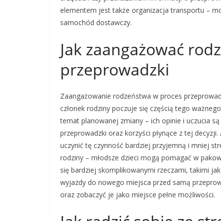
elementem jest także organizacja transportu – m
samochód dostawczy.
Jak zaangażować rod
przeprowadzki
Zaangażowanie rodzeństwa w proces przeprowadzki
członek rodziny poczuje się częścią tego ważne
temat planowanej zmiany – ich opinie i uczucia 
przeprowadzki oraz korzyści płynące z tej decyz
uczynić tę czynność bardziej przyjemną i mniej str
rodziny – młodsze dzieci mogą pomagać w pako
się bardziej skomplikowanymi rzeczami, takimi ja
wyjazdy do nowego miejsca przed samą przeprowa
oraz zobaczyć je jako miejsce pełne możliwości.