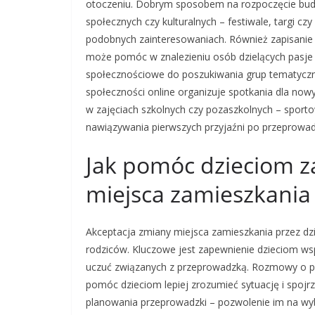
otoczeniu. Dobrym sposobem na rozpoczęcie budow
społecznych czy kulturalnych – festiwale, targi 
podobnych zainteresowaniach. Również zapisanie 
może pomóc w znalezieniu osób dzielących pasje 
społecznościowe do poszukiwania grup tematyczny
społeczności online organizuje spotkania dla now
w zajęciach szkolnych czy pozaszkolnych – sport
nawiązywania pierwszych przyjaźni po przeprowad
Jak pomóc dzieciom 
miejsca zamieszkania
Akceptacja zmiany miejsca zamieszkania przez dzi
rodziców. Kluczowe jest zapewnienie dzieciom ws
uczuć związanych z przeprowadzką. Rozmowy o p
pomóc dzieciom lepiej zrozumieć sytuację i spojr
planowania przeprowadzki – pozwolenie im na w