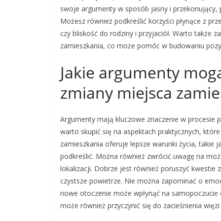
swoje argumenty w sposób jasny i przekonujący, p
Możesz również podkreślić korzyści płynące z prze
czy bliskość do rodziny i przyjaciół. Warto tak
zamieszkania, co może pomóc w budowaniu pozy
Jakie argumenty mog
zmiany miejsca zamie
Argumenty mają kluczowe znaczenie w procesie p
warto skupić się na aspektach praktycznych, które
zamieszkania oferuje lepsze warunki życia, takie j
podkreślić. Można również zwrócić uwagę na mo
lokalizacji. Dobrze jest również poruszyć kwestie
czystsze powietrze. Nie można zapominać o emocj
nowe otoczenie może wpłynąć na samopoczucie c
może również przyczynić się do zacieśnienia więzi