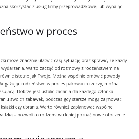
ożna skorzystać z usług firmy przeprowadzkowej lub wynająć
zeństwo w proces
 może znacznie ułatwić całą sytuację oraz sprawić, że każdy
go wydarzenia. Warto zacząć od rozmowy z rodzeństwem na
są równie istotne jak Twoje. Można wspólnie omówić powody
ji. Angażując rodzeństwo w proces pakowania rzeczy, można
esującą. Dobrze jest ustalić zadania dla każdego członka
waniu swoich zabawek, podczas gdy starsze mogą zajmować
k książki czy ubrania. Warto również zaplanować wspólne
dzką – pozwoli to rodzeństwu lepiej poznać nowe otoczenie