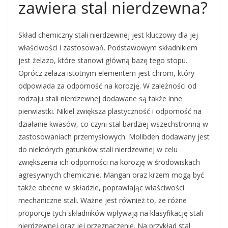
zawiera stal nierdzewna?
Skład chemiczny stali nierdzewnej jest kluczowy dla jej
właściwości i zastosowań. Podstawowym składnikiem
jest żelazo, które stanowi główną bazę tego stopu.
Oprócz żelaza istotnym elementem jest chrom, który
odpowiada za odporność na korozję. W zależności od
rodzaju stali nierdzewnej dodawane są także inne
pierwiastki. Nikiel zwiększa plastyczność i odporność na
działanie kwasów, co czyni stal bardziej wszechstronną w
zastosowaniach przemysłowych. Molibden dodawany jest
do niektórych gatunków stali nierdzewnej w celu
zwiększenia ich odporności na korozję w środowiskach
agresywnych chemicznie. Mangan oraz krzem mogą być
także obecne w składzie, poprawiając właściwości
mechaniczne stali. Ważne jest również to, że różne
proporcje tych składników wpływają na klasyfikację stali
nierdzewnej oraz jej przeznaczenie. Na przykład stal