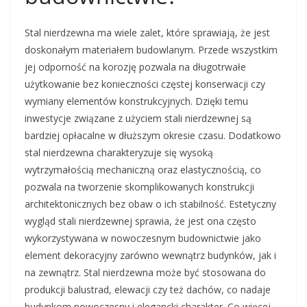
Stal nierdzewna ma wiele zalet, które sprawiają, że jest
doskonałym materiałem budowlanym. Przede wszystkim
jej odporność na korozję pozwala na długotrwałe
użytkowanie bez konieczności częstej konserwacji czy
wymiany elementów konstrukcyjnych. Dzięki temu
inwestycje związane z użyciem stali nierdzewnej są
bardziej opłacalne w dłuższym okresie czasu. Dodatkowo
stal nierdzewna charakteryzuje się wysoką
wytrzymałością mechaniczną oraz elastycznością, co
pozwala na tworzenie skomplikowanych konstrukcji
architektonicznych bez obaw o ich stabilność. Estetyczny
wygląd stali nierdzewnej sprawia, że jest ona często
wykorzystywana w nowoczesnym budownictwie jako
element dekoracyjny zarówno wewnątrz budynków, jak i
na zewnątrz. Stal nierdzewna może być stosowana do
produkcji balustrad, elewacji czy też dachów, co nadaje
budynkom nowoczesny i elegancki charakter. Co więcej,