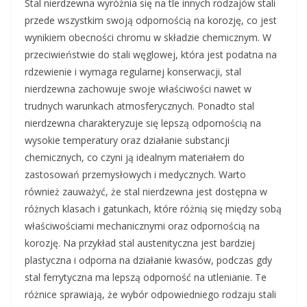
Stal nierdzewna wyróżnia się na tle innych rodzajów stali
przede wszystkim swoją odpornością na korozję, co jest
wynikiem obecności chromu w składzie chemicznym. W
przeciwieństwie do stali węglowej, która jest podatna na
rdzewienie i wymaga regularnej konserwacji, stal
nierdzewna zachowuje swoje właściwości nawet w
trudnych warunkach atmosferycznych. Ponadto stal
nierdzewna charakteryzuje się lepszą odpornością na
wysokie temperatury oraz działanie substancji
chemicznych, co czyni ją idealnym materiałem do
zastosowań przemysłowych i medycznych. Warto
również zauważyć, że stal nierdzewna jest dostępna w
różnych klasach i gatunkach, które różnią się między sobą
właściwościami mechanicznymi oraz odpornością na
korozję. Na przykład stal austenityczna jest bardziej
plastyczna i odporna na działanie kwasów, podczas gdy
stal ferrytyczna ma lepszą odporność na utlenianie. Te
różnice sprawiają, że wybór odpowiedniego rodzaju stali