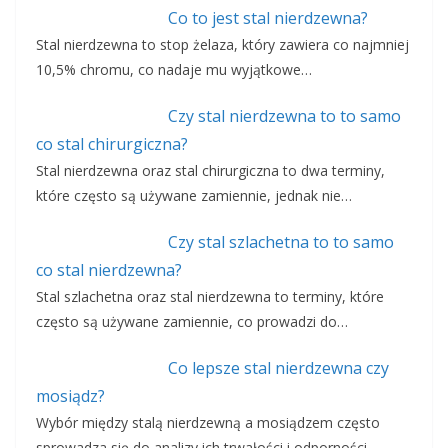
Co to jest stal nierdzewna?
Stal nierdzewna to stop żelaza, który zawiera co najmniej
10,5% chromu, co nadaje mu wyjątkowe…
Czy stal nierdzewna to to samo
co stal chirurgiczna?
Stal nierdzewna oraz stal chirurgiczna to dwa terminy,
które często są używane zamiennie, jednak nie…
Czy stal szlachetna to to samo
co stal nierdzewna?
Stal szlachetna oraz stal nierdzewna to terminy, które
często są używane zamiennie, co prowadzi do…
Co lepsze stal nierdzewna czy
mosiądz?
Wybór między stalą nierdzewną a mosiądzem często
sprowadza się do analizy ich trwałości i odporności…