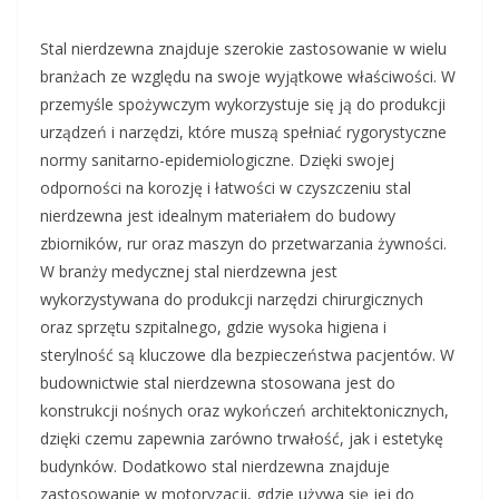
Stal nierdzewna znajduje szerokie zastosowanie w wielu
branżach ze względu na swoje wyjątkowe właściwości. W
przemyśle spożywczym wykorzystuje się ją do produkcji
urządzeń i narzędzi, które muszą spełniać rygorystyczne
normy sanitarno-epidemiologiczne. Dzięki swojej
odporności na korozję i łatwości w czyszczeniu stal
nierdzewna jest idealnym materiałem do budowy
zbiorników, rur oraz maszyn do przetwarzania żywności.
W branży medycznej stal nierdzewna jest
wykorzystywana do produkcji narzędzi chirurgicznych
oraz sprzętu szpitalnego, gdzie wysoka higiena i
sterylność są kluczowe dla bezpieczeństwa pacjentów. W
budownictwie stal nierdzewna stosowana jest do
konstrukcji nośnych oraz wykończeń architektonicznych,
dzięki czemu zapewnia zarówno trwałość, jak i estetykę
budynków. Dodatkowo stal nierdzewna znajduje
zastosowanie w motoryzacji, gdzie używa się jej do