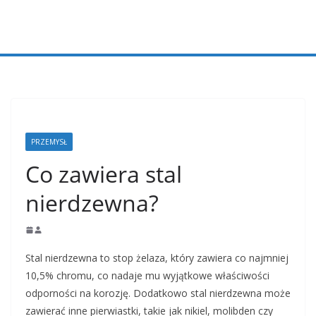
Przejdź
do
treści
PRZEMYSŁ
Co zawiera stal
nierdzewna?
Stal nierdzewna to stop żelaza, który zawiera co najmniej
10,5% chromu, co nadaje mu wyjątkowe właściwości
odporności na korozję. Dodatkowo stal nierdzewna może
zawierać inne pierwiastki, takie jak nikiel, molibden czy