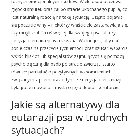
różnych emocjonalnych skutków. Wiele osób odczuwa
głęboki smutek oraz żal po stracie ukochanego pupila, co
jest naturalną reakcją na taką sytuację. Często pojawia
się poczucie winy – niektórzy właściciele zastanawiają się,
czy mogli zrobić coś więcej dla swojego psa lub czy
decyzja o eutanazji była słuszna. Ważne jest, aby dać
sobie czas na przeżycie tych emocji oraz szukać wsparcia
wśród bliskich lub specjalistów zajmujących się pomocą
psychologiczną dla osób po stracie zwierząt. Warto
również pamiętać o pozytywnych wspomnieniach
związanych z psem oraz o tym, że decyzja o eutanazji
była podejmowana z myślą o jego dobru i komforcie.
Jakie są alternatywy dla
eutanazji psa w trudnych
sytuacjach?