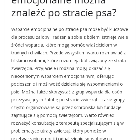
znaleźć po stracie psa?
Wsparcie emocjonalne po stracie psa może być kluczowe
dla procesu żałoby i radzenia sobie z bólem. Istnieje wiele
źródeł wsparcia, które mogą pomóc właścicielom w
trudnych chwilach. Przede wszystkim warto rozmawiać z
bliskimi osobami, które rozumieją ból związany ze stratą
zwierzęcia. Przyjaciele i rodzina mogą okazać się
nieocenionym wsparciem emocjonalnym, oferując
pocieszenie i możliwość dzielenia się wspomnieniami o
psie. Można także skorzystać z grup wsparcia dla osób
przeżywających żałobę po stracie zwierząt – takie grupy
często organizowane są przez schroniska lub fundacje
zajmujące się pomocą zwierzętom. Warto również
rozważyć konsultację z terapeutą specjalizującym się w
problematyce utraty zwierząt, który pomoże w
przetwarzaniu emocji i odnalezieniu sposobów na