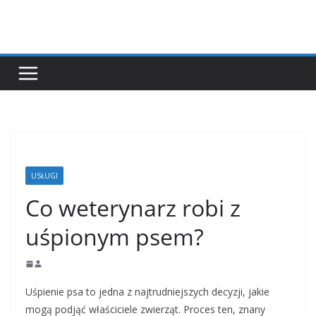
Przejdź
do
treści
USŁUGI
Co weterynarz robi z
uśpionym psem?
Uśpienie psa to jedna z najtrudniejszych decyzji, jakie
mogą podjąć właściciele zwierząt. Proces ten, znany