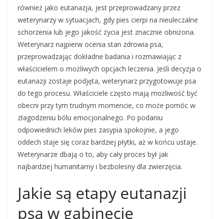
również jako eutanazja, jest przeprowadzany przez
weterynarzy w sytuacjach, gdy pies cierpi na nieuleczalne
schorzenia lub jego jakość życia jest znacznie obniżona.
Weterynarz najpierw ocenia stan zdrowia psa,
przeprowadzając dokładne badania i rozmawiając z
właścicielem o możliwych opcjach leczenia. Jeśli decyzja o
eutanazji zostaje podjęta, weterynarz przygotowuje psa
do tego procesu. Właściciele często mają możliwość być
obecni przy tym trudnym momencie, co może pomóc w
złagodzeniu bólu emocjonalnego. Po podaniu
odpowiednich leków pies zasypia spokojnie, a jego
oddech staje się coraz bardziej płytki, aż w końcu ustaje.
Weterynarze dbają o to, aby cały proces był jak
najbardziej humanitarny i bezbolesny dla zwierzęcia.
Jakie są etapy eutanazji
psa w gabinecie