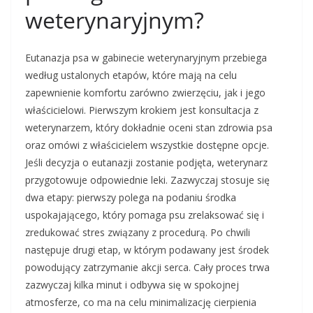
weterynaryjnym?
Eutanazja psa w gabinecie weterynaryjnym przebiega
według ustalonych etapów, które mają na celu
zapewnienie komfortu zarówno zwierzęciu, jak i jego
właścicielowi. Pierwszym krokiem jest konsultacja z
weterynarzem, który dokładnie oceni stan zdrowia psa
oraz omówi z właścicielem wszystkie dostępne opcje.
Jeśli decyzja o eutanazji zostanie podjęta, weterynarz
przygotowuje odpowiednie leki. Zazwyczaj stosuje się
dwa etapy: pierwszy polega na podaniu środka
uspokajającego, który pomaga psu zrelaksować się i
zredukować stres związany z procedurą. Po chwili
następuje drugi etap, w którym podawany jest środek
powodujący zatrzymanie akcji serca. Cały proces trwa
zazwyczaj kilka minut i odbywa się w spokojnej
atmosferze, co ma na celu minimalizację cierpienia