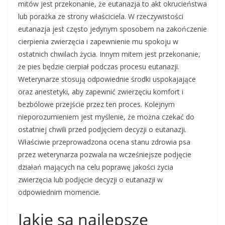
mitów jest przekonanie, że eutanazja to akt okrucieństwa
lub porażka ze strony właściciela. W rzeczywistości
eutanazja jest często jedynym sposobem na zakończenie
cierpienia zwierzęcia i zapewnienie mu spokoju w
ostatnich chwilach życia. Innym mitem jest przekonanie,
że pies będzie cierpiał podczas procesu eutanazji.
Weterynarze stosują odpowiednie środki uspokajające
oraz anestetyki, aby zapewnić zwierzęciu komfort i
bezbólowe przejście przez ten proces. Kolejnym
nieporozumieniem jest myślenie, że można czekać do
ostatniej chwili przed podjęciem decyzji o eutanazji.
Właściwie przeprowadzona ocena stanu zdrowia psa
przez weterynarza pozwala na wcześniejsze podjęcie
działań mających na celu poprawę jakości życia
zwierzęcia lub podjęcie decyzji o eutanazji w
odpowiednim momencie.
Jakie są najlepsze