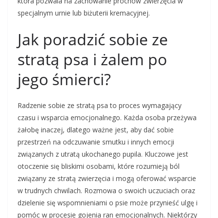
która pozwala na zachowanie prochów zwierzęcia w
specjalnym urnie lub biżuterii kremacyjnej.
Jak poradzić sobie ze
stratą psa i żalem po
jego śmierci?
Radzenie sobie ze stratą psa to proces wymagający
czasu i wsparcia emocjonalnego. Każda osoba przeżywa
żałobę inaczej, dlatego ważne jest, aby dać sobie
przestrzeń na odczuwanie smutku i innych emocji
związanych z utratą ukochanego pupila. Kluczowe jest
otoczenie się bliskimi osobami, które rozumieją ból
związany ze stratą zwierzęcia i mogą oferować wsparcie
w trudnych chwilach. Rozmowa o swoich uczuciach oraz
dzielenie się wspomnieniami o psie może przynieść ulgę i
pomóc w procesie gojenia ran emocjonalnych. Niektórzy