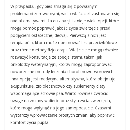
W przypadku, gdy pies zmaga się z poważnymi
problemami zdrowotnymi, wielu właścicieli zastanawia się
nad alternatywami dla eutanazji. Istnieje wiele opcji, które
mogą pomóc poprawić jakość życia zwierzęcia przed
podjęciem ostatecznej decyzji. Pierwszą z nich jest
terapia bólu, która może obejmować leki przeciwbólowe
oraz różne metody fizjoterapii. Właściciele mogą również
rozważyć konsultacje ze specjalistami, takimi jak
onkolodzy weterynaryjni, którzy mogą zaproponować
nowoczesne metody leczenia chorób nowotworowych.
Inną opcją jest medycyna alternatywna, która obejmuje
akupunkturę, ziołolecznictwo czy suplementy diety
wspomagające zdrowie psa. Warto również zwrócić
uwagę na zmiany w diecie oraz stylu życia zwierzęcia,
które mogą wpłynąć na jego samopoczucie. Czasami
wystarczy wprowadzenie prostych zmian, aby poprawić
komfort życia pupila.