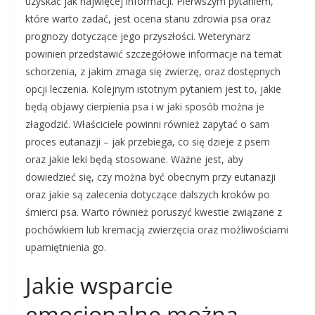
uzyskać jak najwięcej informacji. Pierwszym pytaniem,
które warto zadać, jest ocena stanu zdrowia psa oraz
prognozy dotyczące jego przyszłości. Weterynarz
powinien przedstawić szczegółowe informacje na temat
schorzenia, z jakim zmaga się zwierzę, oraz dostępnych
opcji leczenia. Kolejnym istotnym pytaniem jest to, jakie
będą objawy cierpienia psa i w jaki sposób można je
złagodzić. Właściciele powinni również zapytać o sam
proces eutanazji – jak przebiega, co się dzieje z psem
oraz jakie leki będą stosowane. Ważne jest, aby
dowiedzieć się, czy można być obecnym przy eutanazji
oraz jakie są zalecenia dotyczące dalszych kroków po
śmierci psa. Warto również poruszyć kwestie związane z
pochówkiem lub kremacją zwierzęcia oraz możliwościami
upamiętnienia go.
Jakie wsparcie
emocjonalne można