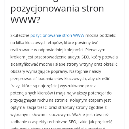
pozycjonowania stron
WWW?
Skuteczne
pozycjonowanie stron WWW
można podzielić
na kilka kluczowych etapów, które powinny być
realizowane w odpowiedniej kolejności. Pierwszym
krokiem jest przeprowadzenie audytu SEO, który pozwala
zidentyfikować mocne i słabe strony witryny oraz określić
obszary wymagające poprawy. Następnie należy
przeprowadzić badania słów kluczowych, aby określić
frazy, które są najczęściej wyszukiwane przez
potencjalnych klientów i mają największy potencjał do
przyciągnięcia ruchu na stronie. Kolejnym etapem jest
optymalizacja treści oraz struktury strony zgodnie z
wybranymi słowami kluczowymi. Ważne jest również
zadbanie o aspekty techniczne SEO, takie jak prędkość
ładowania strony czy responsywność dla urządzeń