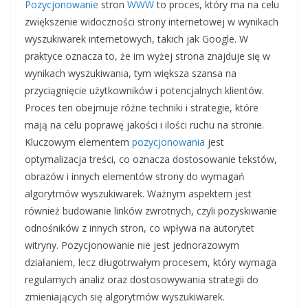
Pozycjonowanie
stron
WWW
to proces, który ma na celu
zwiększenie widoczności strony internetowej w wynikach
wyszukiwarek internetowych, takich jak Google. W
praktyce oznacza to, że im wyżej strona znajduje się w
wynikach wyszukiwania, tym większa szansa na
przyciągnięcie użytkowników i potencjalnych klientów.
Proces ten obejmuje różne techniki i strategie, które
mają na celu poprawę jakości i ilości ruchu na stronie.
Kluczowym elementem
pozycjonowania
jest
optymalizacja treści, co oznacza dostosowanie tekstów,
obrazów i innych elementów strony do wymagań
algorytmów wyszukiwarek. Ważnym aspektem jest
również budowanie linków zwrotnych, czyli pozyskiwanie
odnośników z innych stron, co wpływa na autorytet
witryny. Pozycjonowanie nie jest jednorazowym
działaniem, lecz długotrwałym procesem, który wymaga
regularnych analiz oraz dostosowywania strategii do
zmieniających się algorytmów wyszukiwarek.