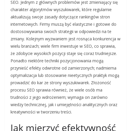
SEO. Jednym z głównych problemów jest zmieniający się
charakter algorytmów wyszukiwarek, które regularnie
aktualizują swoje zasady dotyczące rankingów stron
internetowych. Firmy muszą być elastyczne i gotowe do
dostosowywania swoich strategii w odpowiedzi na te
zmiany. Kolejnym wyzwaniem jest rosnąca konkurencja w
wielu branżach; wiele firm inwestuje w SEO, co sprawia,
że zdobycie wysokich pozycji staje się coraz trudniejsze.
Ponadto niektóre techniki pozycjonowania mogą
przynieść efekty odwrotne od zamierzonych; nadmierna
optymalizacja lub stosowanie nieetycznych praktyk mogą
prowadzić do kar ze strony wyszukiwarek. Złożoność
procesu SEO sprawia również, że wiele osób ma
trudności z jego wdrożeniem; wymaga on zarówno
wiedzy technicznej, jak i umiejętności analitycznych oraz
kreatywności w tworzeniu treści.
Jak mierzyć efektywność