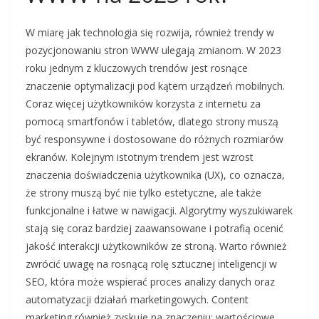
W miarę jak technologia się rozwija, również trendy w
pozycjonowaniu stron WWW ulegają zmianom. W 2023
roku jednym z kluczowych trendów jest rosnące
znaczenie optymalizacji pod kątem urządzeń mobilnych.
Coraz więcej użytkowników korzysta z internetu za
pomocą smartfonów i tabletów, dlatego strony muszą
być responsywne i dostosowane do różnych rozmiarów
ekranów. Kolejnym istotnym trendem jest wzrost
znaczenia doświadczenia użytkownika (UX), co oznacza,
że strony muszą być nie tylko estetyczne, ale także
funkcjonalne i łatwe w nawigacji. Algorytmy wyszukiwarek
stają się coraz bardziej zaawansowane i potrafią ocenić
jakość interakcji użytkowników ze stroną. Warto również
zwrócić uwagę na rosnącą rolę sztucznej inteligencji w
SEO, która może wspierać proces analizy danych oraz
automatyzacji działań marketingowych. Content
marketing również zyskuje na znaczeniu; wartościowe