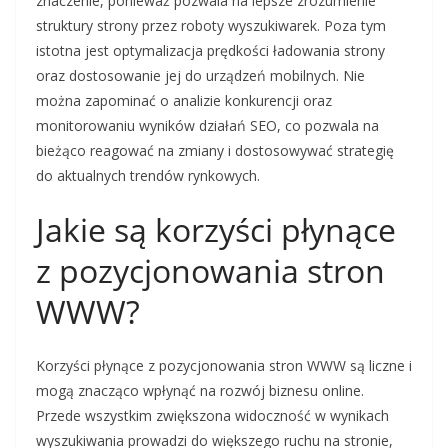
znaczenie, ponieważ pozwala na lepsze zrozumienie
struktury strony przez roboty wyszukiwarek. Poza tym
istotna jest optymalizacja prędkości ładowania strony
oraz dostosowanie jej do urządzeń mobilnych. Nie
można zapominać o analizie konkurencji oraz
monitorowaniu wyników działań SEO, co pozwala na
bieżąco reagować na zmiany i dostosowywać strategię
do aktualnych trendów rynkowych.
Jakie są korzyści płynące
z pozycjonowania stron
WWW?
Korzyści płynące z pozycjonowania stron WWW są liczne i
mogą znacząco wpłynąć na rozwój biznesu online.
Przede wszystkim zwiększona widoczność w wynikach
wyszukiwania prowadzi do większego ruchu na stronie,