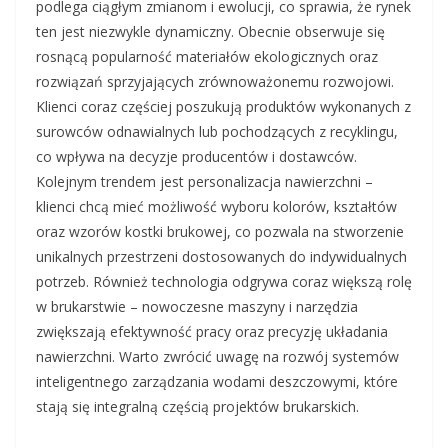
podlega ciągłym zmianom i ewolucji, co sprawia, że rynek
ten jest niezwykle dynamiczny. Obecnie obserwuje się
rosnącą popularność materiałów ekologicznych oraz
rozwiązań sprzyjających zrównoważonemu rozwojowi.
Klienci coraz częściej poszukują produktów wykonanych z
surowców odnawialnych lub pochodzących z recyklingu,
co wpływa na decyzje producentów i dostawców.
Kolejnym trendem jest personalizacja nawierzchni –
klienci chcą mieć możliwość wyboru kolorów, kształtów
oraz wzorów kostki brukowej, co pozwala na stworzenie
unikalnych przestrzeni dostosowanych do indywidualnych
potrzeb. Również technologia odgrywa coraz większą rolę
w brukarstwie – nowoczesne maszyny i narzędzia
zwiększają efektywność pracy oraz precyzję układania
nawierzchni. Warto zwrócić uwagę na rozwój systemów
inteligentnego zarządzania wodami deszczowymi, które
stają się integralną częścią projektów brukarskich.