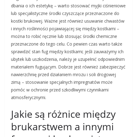
dbania o ich estetykę – warto stosować myjki ciśnieniowe
lub specjalistyczne środki czyszczące przeznaczone do
kostki brukowej. Ważne jest również usuwanie chwastów
i innych roślinności pojawiającej się między kostkami –
można to robić ręcznie lub stosując środki chemiczne
przeznaczone do tego celu. Co pewien czas warto także
sprawdzić stan fug między kostkami; jeśli zauważymy ich
ubytek lub uszkodzenia, należy je uzupełnić odpowiednim
materiałem fugującym. Dobrze jest również zabezpieczyć
nawierzchnię przed działaniem mrozu i soli drogowej
zimą – stosowanie specjalnych impregnatów może
pomóc w ochronie przed szkodliwymi czynnikami
atmosferycznymi.
Jakie są różnice między
brukarstwem a innymi