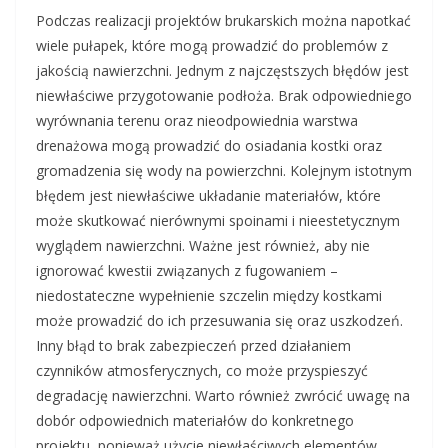
Podczas realizacji projektów brukarskich można napotkać
wiele pułapek, które mogą prowadzić do problemów z
jakością nawierzchni. Jednym z najczęstszych błędów jest
niewłaściwe przygotowanie podłoża. Brak odpowiedniego
wyrównania terenu oraz nieodpowiednia warstwa
drenażowa mogą prowadzić do osiadania kostki oraz
gromadzenia się wody na powierzchni. Kolejnym istotnym
błędem jest niewłaściwe układanie materiałów, które
może skutkować nierównymi spoinami i nieestetycznym
wyglądem nawierzchni. Ważne jest również, aby nie
ignorować kwestii związanych z fugowaniem –
niedostateczne wypełnienie szczelin między kostkami
może prowadzić do ich przesuwania się oraz uszkodzeń.
Inny błąd to brak zabezpieczeń przed działaniem
czynników atmosferycznych, co może przyspieszyć
degradację nawierzchni. Warto również zwrócić uwagę na
dobór odpowiednich materiałów do konkretnego
projektu, ponieważ użycie niewłaściwych elementów