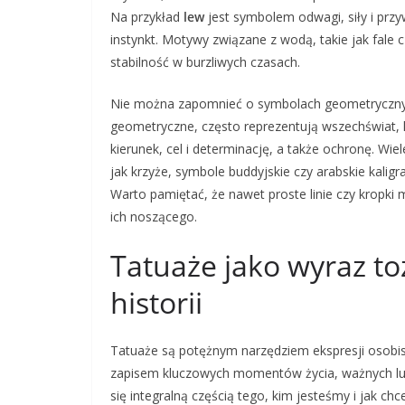
Na przykład
lew
jest symbolem odwagi, siły i prz
instynkt. Motywy związane z wodą, takie jak fale 
stabilność w burzliwych czasach.
Nie można zapomnieć o symbolach geometrycznyc
geometryczne, często reprezentują wszechświat,
kierunek, cel i determinację, a także ochronę. Wie
jak krzyże, symbole buddyjskie czy arabskie kaligr
Warto pamiętać, że nawet proste linie czy kropk
ich noszącego.
Tatuaże jako wyraz to
historii
Tatuaże są potężnym narzędziem ekspresji osobis
zapisem kluczowych momentów życia, ważnych ludz
się integralną częścią tego, kim jesteśmy i jak 