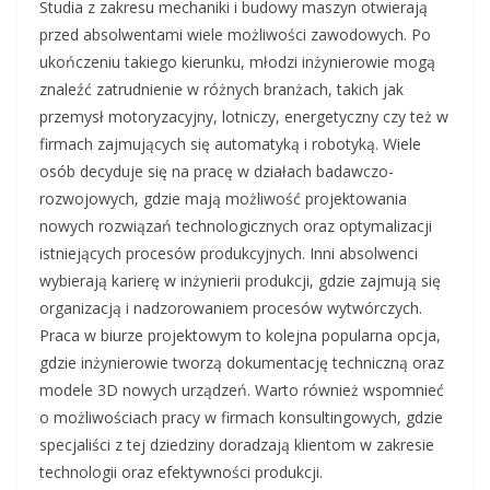
Studia z zakresu mechaniki i budowy maszyn otwierają
przed absolwentami wiele możliwości zawodowych. Po
ukończeniu takiego kierunku, młodzi inżynierowie mogą
znaleźć zatrudnienie w różnych branżach, takich jak
przemysł motoryzacyjny, lotniczy, energetyczny czy też w
firmach zajmujących się automatyką i robotyką. Wiele
osób decyduje się na pracę w działach badawczo-
rozwojowych, gdzie mają możliwość projektowania
nowych rozwiązań technologicznych oraz optymalizacji
istniejących procesów produkcyjnych. Inni absolwenci
wybierają karierę w inżynierii produkcji, gdzie zajmują się
organizacją i nadzorowaniem procesów wytwórczych.
Praca w biurze projektowym to kolejna popularna opcja,
gdzie inżynierowie tworzą dokumentację techniczną oraz
modele 3D nowych urządzeń. Warto również wspomnieć
o możliwościach pracy w firmach konsultingowych, gdzie
specjaliści z tej dziedziny doradzają klientom w zakresie
technologii oraz efektywności produkcji.