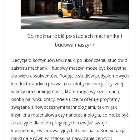
Co można robić po studiach mechanika i
budowa maszyn?
Decyzja o kontynuowaniu nauki po ukończeniu studiów z
zakresu mechaniki i budowy maszyn może być korzystna
dla wielu absolwentów. Podjęcie studiów podyplomowych
lub doktoranckich pozwala na zdobycie specjalistycznej
wiedzy oraz umiejętności, które mogą wyróżnić daną
osobę na rynku pracy. Wiele uczelni oferuje programy
związane z nowoczesnymi technologiami, takimi jak
inżynieria materiałowa czy nanotechnologia, co może być
atrakcyjne dla osób pragnących rozwijać swoje
kompetencje w innowacyjnych dziedzinach. Kontynuacja
nauki daje również szansę na nawiązanie cennych