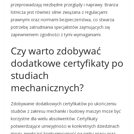
przeprowadzają niezbędne przeglądy i naprawy. Branża
lotnicza jest również silnie związana z regulacjami
prawnymi oraz normami bezpieczeństwa, co stwarza
potrzebę zatrudniania specjalistów zajmujących się
zapewnieniem zgodności z tymi wymaganiami.
Czy warto zdobywać
dodatkowe certyfikaty po
studiach
mechanicznych?
Zdobywanie dodatkowych certyfikatów po ukończeniu
studiów z zakresu mechaniki i budowy maszyn może być
korzystne dla wielu absolwentów. Certyfikaty
potwierdzające umiejętności w konkretnych dziedzinach
mogą zwiększyć konkurencyjność na rynku pracy oraz