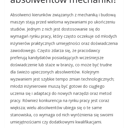
Absolwenci kierunków związanych z mechaniką i budową
maszyn stają przed wieloma wyzwaniami po ukończeniu
studiów. Jednym z nich jest dostosowanie się do
wymagań rynku pracy, który często oczekuje od młodych
inżynierów praktycznych umiejętności oraz doświadczenia
zawodowego. Często zdarza się, że pracodawcy
preferują kandydatów posiadających wcześniejsze
doświadczenie lub staże w branży, co może być trudne
dla świeżo upieczonych absolwentów. Kolejnym
wyzwaniem jest szybkie tempo zmian technologicznych;
młodzi inżynierowie muszą być gotowi do ciągłego
uczenia się i adaptacji do nowych narzędzi oraz metod
pracy. Również konkurencja na rynku pracy jest coraz
większa; wielu absolwentów ubiega się o te same
stanowiska, co wymaga od nich wyróżnienia się swoimi
umiejętnościami czy dodatkowymi kwalifikacjami.