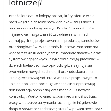
lotniczej?
Branża lotnicza to kolejny obszar, który oferuje wiele
możliwości dla absolwentów kierunków związanych z
mechaniką i budową maszyn. Po ukończeniu studiów
inżynierowie mogą znaleźć zatrudnienie w firmach
zajmujących się projektowaniem i produkcją samolotów
oraz śmigłowców. W tej branży kluczowe znaczenie ma
wiedza z zakresu aerodynamiki, materiałoznawstwa oraz
systemów napędowych. Inżynierowie mogą pracować w
działach badawczo-rozwojowych, gdzie zajmują się
tworzeniem nowych technologii oraz udoskonalaniem
istniejących rozwiązań. Praca w biurze projektowym to
kolejna popularna opcja, gdzie specjaliści opracowują
dokumentację techniczną oraz modele 3D nowych
konstrukcji. Warto również wspomnieć o możliwościach
pracy w obszarze utrzymania ruchu, gdzie inżynierowie
dbają o sprawność techniczną statków powietrznych oraz