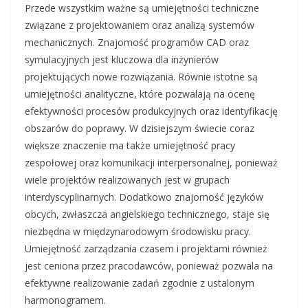
Przede wszystkim ważne są umiejętności techniczne
związane z projektowaniem oraz analizą systemów
mechanicznych. Znajomość programów CAD oraz
symulacyjnych jest kluczowa dla inżynierów
projektujących nowe rozwiązania. Równie istotne są
umiejętności analityczne, które pozwalają na ocenę
efektywności procesów produkcyjnych oraz identyfikację
obszarów do poprawy. W dzisiejszym świecie coraz
większe znaczenie ma także umiejętność pracy
zespołowej oraz komunikacji interpersonalnej, ponieważ
wiele projektów realizowanych jest w grupach
interdyscyplinarnych. Dodatkowo znajomość języków
obcych, zwłaszcza angielskiego technicznego, staje się
niezbędna w międzynarodowym środowisku pracy.
Umiejętność zarządzania czasem i projektami również
jest ceniona przez pracodawców, ponieważ pozwala na
efektywne realizowanie zadań zgodnie z ustalonym
harmonogramem.