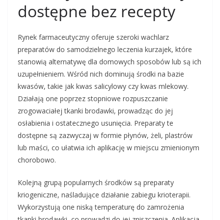
dostępne bez recepty
Rynek farmaceutyczny oferuje szeroki wachlarz
preparatów do samodzielnego leczenia kurzajek, które
stanowią alternatywę dla domowych sposobów lub są ich
uzupełnieniem. Wśród nich dominują środki na bazie
kwasów, takie jak kwas salicylowy czy kwas mlekowy.
Działają one poprzez stopniowe rozpuszczanie
zrogowaciałej tkanki brodawki, prowadząc do jej
osłabienia i ostatecznego usunięcia. Preparaty te
dostępne są zazwyczaj w formie płynów, żeli, plastrów
lub maści, co ułatwia ich aplikację w miejscu zmienionym
chorobowo.
Kolejną grupą popularnych środków są preparaty
kriogeniczne, naśladujące działanie zabiegu krioterapii.
Wykorzystują one niską temperaturę do zamrożenia
tkanki brodawki, co prowadzi do jej zniszczenia. Aplikacja