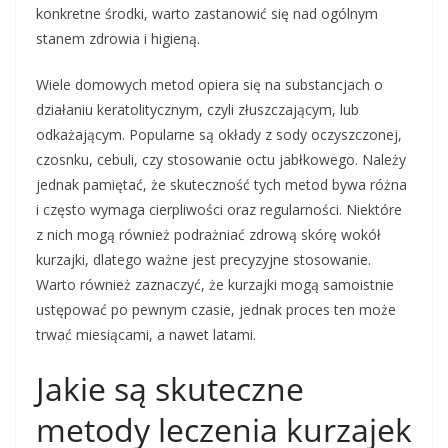
konkretne środki, warto zastanowić się nad ogólnym
stanem zdrowia i higieną.
Wiele domowych metod opiera się na substancjach o
działaniu keratolitycznym, czyli złuszczającym, lub
odkażającym. Popularne są okłady z sody oczyszczonej,
czosnku, cebuli, czy stosowanie octu jabłkowego. Należy
jednak pamiętać, że skuteczność tych metod bywa różna
i często wymaga cierpliwości oraz regularności. Niektóre
z nich mogą również podrażniać zdrową skórę wokół
kurzajki, dlatego ważne jest precyzyjne stosowanie.
Warto również zaznaczyć, że kurzajki mogą samoistnie
ustępować po pewnym czasie, jednak proces ten może
trwać miesiącami, a nawet latami.
Jakie są skuteczne
metody leczenia kurzajek