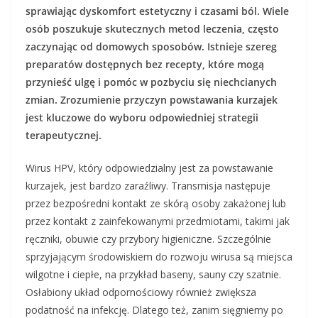
sprawiając dyskomfort estetyczny i czasami ból. Wiele
osób poszukuje skutecznych metod leczenia, często
zaczynając od domowych sposobów. Istnieje szereg
preparatów dostępnych bez recepty, które mogą
przynieść ulgę i pomóc w pozbyciu się niechcianych
zmian. Zrozumienie przyczyn powstawania kurzajek
jest kluczowe do wyboru odpowiedniej strategii
terapeutycznej.
Wirus HPV, który odpowiedzialny jest za powstawanie
kurzajek, jest bardzo zaraźliwy. Transmisja następuje
przez bezpośredni kontakt ze skórą osoby zakażonej lub
przez kontakt z zainfekowanymi przedmiotami, takimi jak
ręczniki, obuwie czy przybory higieniczne. Szczególnie
sprzyjającym środowiskiem do rozwoju wirusa są miejsca
wilgotne i ciepłe, na przykład baseny, sauny czy szatnie.
Osłabiony układ odpornościowy również zwiększa
podatność na infekcję. Dlatego też, zanim sięgniemy po