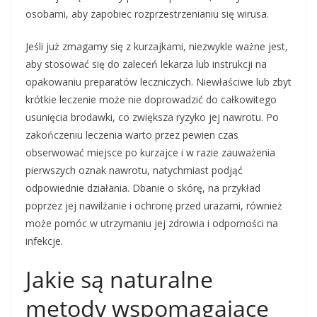
osobami, aby zapobiec rozprzestrzenianiu się wirusa.
Jeśli już zmagamy się z kurzajkami, niezwykle ważne jest,
aby stosować się do zaleceń lekarza lub instrukcji na
opakowaniu preparatów leczniczych. Niewłaściwe lub zbyt
krótkie leczenie może nie doprowadzić do całkowitego
usunięcia brodawki, co zwiększa ryzyko jej nawrotu. Po
zakończeniu leczenia warto przez pewien czas
obserwować miejsce po kurzajce i w razie zauważenia
pierwszych oznak nawrotu, natychmiast podjąć
odpowiednie działania. Dbanie o skórę, na przykład
poprzez jej nawilżanie i ochronę przed urazami, również
może pomóc w utrzymaniu jej zdrowia i odporności na
infekcje.
Jakie są naturalne
metody wspomagające