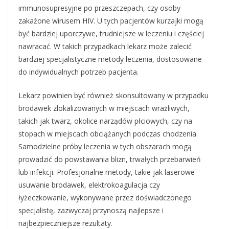
immunosupresyjne po przeszczepach, czy osoby
zakażone wirusem HIV. U tych pacjentów kurzajki mogą
być bardziej uporczywe, trudniejsze w leczeniu i częściej
nawracać. W takich przypadkach lekarz może zalecić
bardziej specjalistyczne metody leczenia, dostosowane
do indywidualnych potrzeb pacjenta.
Lekarz powinien być również skonsultowany w przypadku
brodawek zlokalizowanych w miejscach wrażliwych,
takich jak twarz, okolice narządów płciowych, czy na
stopach w miejscach obciążanych podczas chodzenia.
Samodzielne próby leczenia w tych obszarach mogą
prowadzić do powstawania blizn, trwałych przebarwień
lub infekcji. Profesjonalne metody, takie jak laserowe
usuwanie brodawek, elektrokoagulacja czy
łyżeczkowanie, wykonywane przez doświadczonego
specjalistę, zazwyczaj przynoszą najlepsze i
najbezpieczniejsze rezultaty.