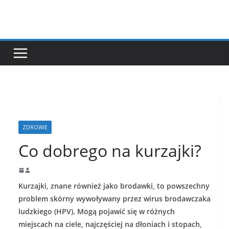
Przejdź
do
treści
ZDROWIE
Co dobrego na kurzajki?
Kurzajki, znane również jako brodawki, to powszechny
problem skórny wywoływany przez wirus brodawczaka
ludzkiego (HPV). Mogą pojawić się w różnych
miejscach na ciele, najczęściej na dłoniach i stopach,