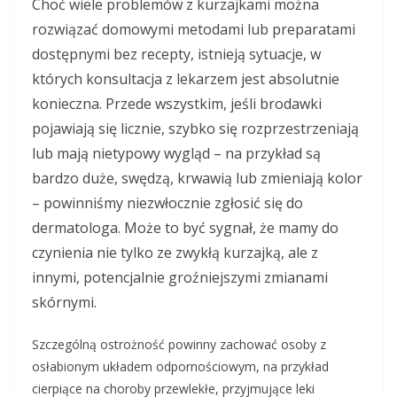
Choć wiele problemów z kurzajkami można
rozwiązać domowymi metodami lub preparatami
dostępnymi bez recepty, istnieją sytuacje, w
których konsultacja z lekarzem jest absolutnie
konieczna. Przede wszystkim, jeśli brodawki
pojawiają się licznie, szybko się rozprzestrzeniają
lub mają nietypowy wygląd – na przykład są
bardzo duże, swędzą, krwawią lub zmieniają kolor
– powinniśmy niezwłocznie zgłosić się do
dermatologa. Może to być sygnał, że mamy do
czynienia nie tylko ze zwykłą kurzajką, ale z
innymi, potencjalnie groźniejszymi zmianami
skórnymi.
Szczególną ostrożność powinny zachować osoby z
osłabionym układem odpornościowym, na przykład
cierpiące na choroby przewlekłe, przyjmujące leki