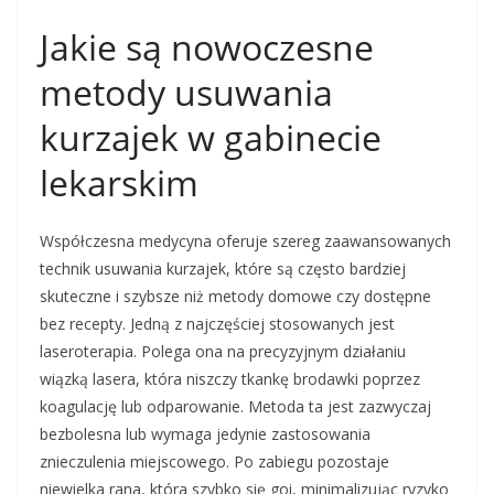
Jakie są nowoczesne
metody usuwania
kurzajek w gabinecie
lekarskim
Współczesna medycyna oferuje szereg zaawansowanych
technik usuwania kurzajek, które są często bardziej
skuteczne i szybsze niż metody domowe czy dostępne
bez recepty. Jedną z najczęściej stosowanych jest
laseroterapia. Polega ona na precyzyjnym działaniu
wiązką lasera, która niszczy tkankę brodawki poprzez
koagulację lub odparowanie. Metoda ta jest zazwyczaj
bezbolesna lub wymaga jedynie zastosowania
znieczulenia miejscowego. Po zabiegu pozostaje
niewielka rana, która szybko się goi, minimalizując ryzyko