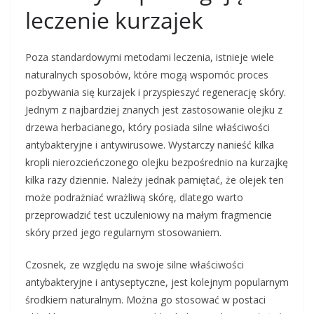
leczenie kurzajek
Poza standardowymi metodami leczenia, istnieje wiele
naturalnych sposobów, które mogą wspomóc proces
pozbywania się kurzajek i przyspieszyć regenerację skóry.
Jednym z najbardziej znanych jest zastosowanie olejku z
drzewa herbacianego, który posiada silne właściwości
antybakteryjne i antywirusowe. Wystarczy nanieść kilka
kropli nierozcieńczonego olejku bezpośrednio na kurzajkę
kilka razy dziennie. Należy jednak pamiętać, że olejek ten
może podrażniać wrażliwą skórę, dlatego warto
przeprowadzić test uczuleniowy na małym fragmencie
skóry przed jego regularnym stosowaniem.
Czosnek, ze względu na swoje silne właściwości
antybakteryjne i antyseptyczne, jest kolejnym popularnym
środkiem naturalnym. Można go stosować w postaci