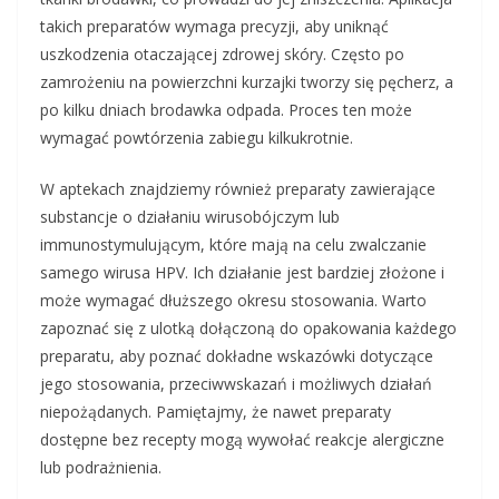
takich preparatów wymaga precyzji, aby uniknąć
uszkodzenia otaczającej zdrowej skóry. Często po
zamrożeniu na powierzchni kurzajki tworzy się pęcherz, a
po kilku dniach brodawka odpada. Proces ten może
wymagać powtórzenia zabiegu kilkukrotnie.
W aptekach znajdziemy również preparaty zawierające
substancje o działaniu wirusobójczym lub
immunostymulującym, które mają na celu zwalczanie
samego wirusa HPV. Ich działanie jest bardziej złożone i
może wymagać dłuższego okresu stosowania. Warto
zapoznać się z ulotką dołączoną do opakowania każdego
preparatu, aby poznać dokładne wskazówki dotyczące
jego stosowania, przeciwwskazań i możliwych działań
niepożądanych. Pamiętajmy, że nawet preparaty
dostępne bez recepty mogą wywołać reakcje alergiczne
lub podrażnienia.