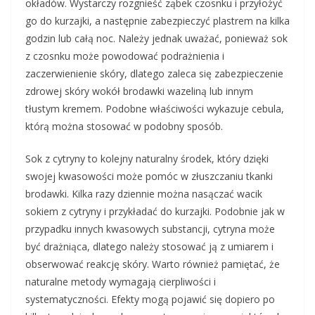
okładów. Wystarczy rozgnieść ząbek czosnku i przyłożyć
go do kurzajki, a następnie zabezpieczyć plastrem na kilka
godzin lub całą noc. Należy jednak uważać, ponieważ sok
z czosnku może powodować podrażnienia i
zaczerwienienie skóry, dlatego zaleca się zabezpieczenie
zdrowej skóry wokół brodawki wazeliną lub innym
tłustym kremem. Podobne właściwości wykazuje cebula,
którą można stosować w podobny sposób.
Sok z cytryny to kolejny naturalny środek, który dzięki
swojej kwasowości może pomóc w złuszczaniu tkanki
brodawki. Kilka razy dziennie można nasączać wacik
sokiem z cytryny i przykładać do kurzajki. Podobnie jak w
przypadku innych kwasowych substancji, cytryna może
być drażniąca, dlatego należy stosować ją z umiarem i
obserwować reakcję skóry. Warto również pamiętać, że
naturalne metody wymagają cierpliwości i
systematyczności. Efekty mogą pojawić się dopiero po