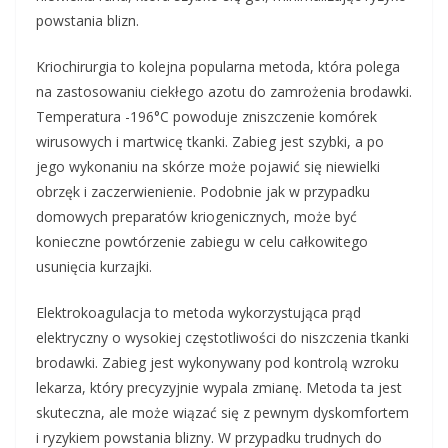
powstania blizn.
Kriochirurgia to kolejna popularna metoda, która polega
na zastosowaniu ciekłego azotu do zamrożenia brodawki.
Temperatura -196°C powoduje zniszczenie komórek
wirusowych i martwicę tkanki. Zabieg jest szybki, a po
jego wykonaniu na skórze może pojawić się niewielki
obrzęk i zaczerwienienie. Podobnie jak w przypadku
domowych preparatów kriogenicznych, może być
konieczne powtórzenie zabiegu w celu całkowitego
usunięcia kurzajki.
Elektrokoagulacja to metoda wykorzystująca prąd
elektryczny o wysokiej częstotliwości do niszczenia tkanki
brodawki. Zabieg jest wykonywany pod kontrolą wzroku
lekarza, który precyzyjnie wypala zmianę. Metoda ta jest
skuteczna, ale może wiązać się z pewnym dyskomfortem
i ryzykiem powstania blizny. W przypadku trudnych do