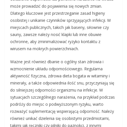
może prowadzić do pojawienia się nowych zmian.
Dlatego kluczowe jest przestrzeganie zasad higieny
osobistej i unikanie czynników sprzyjających infekcji. W
miejscach publicznych, takich jak baseny, siłownie czy
sauny, zawsze należy nosić klapki lub inne obuwie
ochronne, aby zminimalizować ryzyko kontaktu z
wirusem na mokrych powierzchniach.
Ważne jest również dbanie o ogólny stan zdrowia i
wzmocnienie układu odpornościowego. Regularna
aktywność fizyczna, zdrowa dieta bogata w witaminy i
minerały, a także odpowiednia ilość snu, przyczyniają się
do silniejszej odporności organizmu na infekcje. W
sytuacjach szczególnego narażenia, na przykład podczas
podróży do miejsc o podwyższonym ryzyku, warto
rozważyć suplementację wspierającą odporność. Należy
również unikać dzielenia się osobistymi przedmiotami,
takimi jak ręczniki czy pilniki do paznokci, z innymi