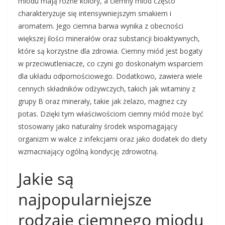
miodu mają różne kolory, a ciemny miód często
charakteryzuje się intensywniejszym smakiem i
aromatem. Jego ciemna barwa wynika z obecności
większej ilości minerałów oraz substancji bioaktywnych,
które są korzystne dla zdrowia. Ciemny miód jest bogaty
w przeciwutleniacze, co czyni go doskonałym wsparciem
dla układu odpornościowego. Dodatkowo, zawiera wiele
cennych składników odżywczych, takich jak witaminy z
grupy B oraz minerały, takie jak żelazo, magnez czy
potas. Dzięki tym właściwościom ciemny miód może być
stosowany jako naturalny środek wspomagający
organizm w walce z infekcjami oraz jako dodatek do diety
wzmacniający ogólną kondycję zdrowotną.
Jakie są
najpopularniejsze
rodzaje ciemnego miodu