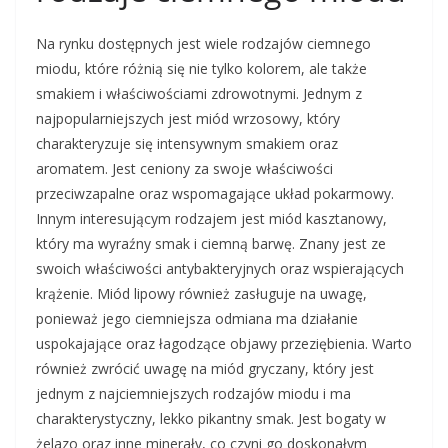
Na rynku dostępnych jest wiele rodzajów ciemnego
miodu, które różnią się nie tylko kolorem, ale także
smakiem i właściwościami zdrowotnymi. Jednym z
najpopularniejszych jest miód wrzosowy, który
charakteryzuje się intensywnym smakiem oraz
aromatem. Jest ceniony za swoje właściwości
przeciwzapalne oraz wspomagające układ pokarmowy.
Innym interesującym rodzajem jest miód kasztanowy,
który ma wyraźny smak i ciemną barwę. Znany jest ze
swoich właściwości antybakteryjnych oraz wspierających
krążenie. Miód lipowy również zasługuje na uwagę,
ponieważ jego ciemniejsza odmiana ma działanie
uspokajające oraz łagodzące objawy przeziębienia. Warto
również zwrócić uwagę na miód gryczany, który jest
jednym z najciemniejszych rodzajów miodu i ma
charakterystyczny, lekko pikantny smak. Jest bogaty w
żelazo oraz inne minerały, co czyni go doskonałym