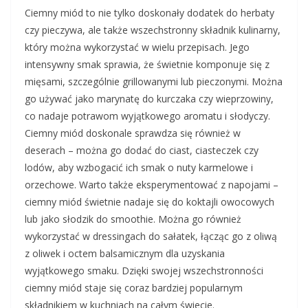
Ciemny miód to nie tylko doskonały dodatek do herbaty
czy pieczywa, ale także wszechstronny składnik kulinarny,
który można wykorzystać w wielu przepisach. Jego
intensywny smak sprawia, że świetnie komponuje się z
mięsami, szczególnie grillowanymi lub pieczonymi. Można
go używać jako marynatę do kurczaka czy wieprzowiny,
co nadaje potrawom wyjątkowego aromatu i słodyczy.
Ciemny miód doskonale sprawdza się również w
deserach – można go dodać do ciast, ciasteczek czy
lodów, aby wzbogacić ich smak o nuty karmelowe i
orzechowe. Warto także eksperymentować z napojami –
ciemny miód świetnie nadaje się do koktajli owocowych
lub jako słodzik do smoothie. Można go również
wykorzystać w dressingach do sałatek, łącząc go z oliwą
z oliwek i octem balsamicznym dla uzyskania
wyjątkowego smaku. Dzięki swojej wszechstronności
ciemny miód staje się coraz bardziej popularnym
składnikiem w kuchniach na całym świecie.