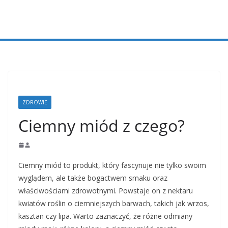
Przejdź
do
treści
ZDROWIE
Ciemny miód z czego?
Ciemny miód to produkt, który fascynuje nie tylko swoim
wyglądem, ale także bogactwem smaku oraz
właściwościami zdrowotnymi. Powstaje on z nektaru
kwiatów roślin o ciemniejszych barwach, takich jak wrzos,
kasztan czy lipa. Warto zaznaczyć, że różne odmiany