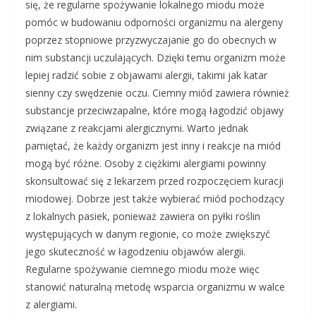
się, że regularne spożywanie lokalnego miodu może
pomóc w budowaniu odporności organizmu na alergeny
poprzez stopniowe przyzwyczajanie go do obecnych w
nim substancji uczulających. Dzięki temu organizm może
lepiej radzić sobie z objawami alergii, takimi jak katar
sienny czy swędzenie oczu. Ciemny miód zawiera również
substancje przeciwzapalne, które mogą łagodzić objawy
związane z reakcjami alergicznymi. Warto jednak
pamiętać, że każdy organizm jest inny i reakcje na miód
mogą być różne. Osoby z ciężkimi alergiami powinny
skonsultować się z lekarzem przed rozpoczęciem kuracji
miodowej. Dobrze jest także wybierać miód pochodzący
z lokalnych pasiek, ponieważ zawiera on pyłki roślin
występujących w danym regionie, co może zwiększyć
jego skuteczność w łagodzeniu objawów alergii.
Regularne spożywanie ciemnego miodu może więc
stanowić naturalną metodę wsparcia organizmu w walce
z alergiami.