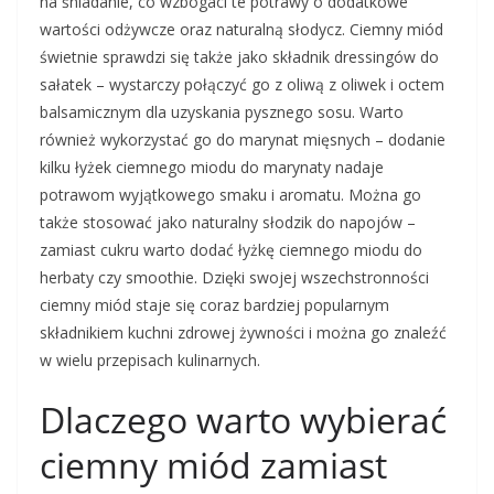
na śniadanie, co wzbogaci te potrawy o dodatkowe
wartości odżywcze oraz naturalną słodycz. Ciemny miód
świetnie sprawdzi się także jako składnik dressingów do
sałatek – wystarczy połączyć go z oliwą z oliwek i octem
balsamicznym dla uzyskania pysznego sosu. Warto
również wykorzystać go do marynat mięsnych – dodanie
kilku łyżek ciemnego miodu do marynaty nadaje
potrawom wyjątkowego smaku i aromatu. Można go
także stosować jako naturalny słodzik do napojów –
zamiast cukru warto dodać łyżkę ciemnego miodu do
herbaty czy smoothie. Dzięki swojej wszechstronności
ciemny miód staje się coraz bardziej popularnym
składnikiem kuchni zdrowej żywności i można go znaleźć
w wielu przepisach kulinarnych.
Dlaczego warto wybierać
ciemny miód zamiast