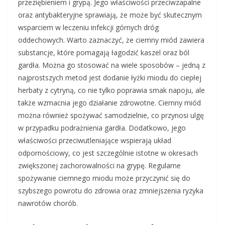
przeziębieniem i grypą. Jego właściwości przeciwzapalne
oraz antybakteryjne sprawiają, że może być skutecznym
wsparciem w leczeniu infekcji górnych dróg
oddechowych. Warto zaznaczyć, że ciemny miód zawiera
substancje, które pomagają łagodzić kaszel oraz ból
gardła. Można go stosować na wiele sposobów – jedną z
najprostszych metod jest dodanie łyżki miodu do ciepłej
herbaty z cytryną, co nie tylko poprawia smak napoju, ale
także wzmacnia jego działanie zdrowotne. Ciemny miód
można również spożywać samodzielnie, co przynosi ulgę
w przypadku podrażnienia gardła. Dodatkowo, jego
właściwości przeciwutleniające wspierają układ
odpornościowy, co jest szczególnie istotne w okresach
zwiększonej zachorowalności na grypę. Regularne
spożywanie ciemnego miodu może przyczynić się do
szybszego powrotu do zdrowia oraz zmniejszenia ryzyka
nawrotów chorób.