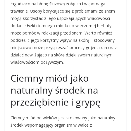
łagodząco na błonę śluzową żołądka i wspomaga
trawienie. Osoby borykające się z problemami ze snem
mogą skorzystać z jego uspokajających właściwości –
dodanie łyżki ciemnego miodu do wieczornej herbaty
może pomóc w relaksacji przed snem. Warto również
podkreślić jego korzystny wpływ na skórę – stosowany
miejscowo może przyspieszać procesy gojenia ran oraz
działać nawilżająco na skórę dzięki swoim naturalnym
właściwościom odżywczym.
Ciemny miód jako
naturalny środek na
przeziębienie i grypę
Ciemny miód od wieków jest stosowany jako naturalny
środek wspomagający organizm w walce z