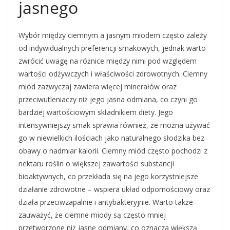
jasnego
Wybór między ciemnym a jasnym miodem często zależy
od indywidualnych preferencji smakowych, jednak warto
zwrócić uwagę na różnice między nimi pod względem
wartości odżywczych i właściwości zdrowotnych. Ciemny
miód zazwyczaj zawiera więcej minerałów oraz
przeciwutleniaczy niż jego jasna odmiana, co czyni go
bardziej wartościowym składnikiem diety. Jego
intensywniejszy smak sprawia również, że można używać
go w niewielkich ilościach jako naturalnego słodzika bez
obawy o nadmiar kalorii. Ciemny miód często pochodzi z
nektaru roślin o większej zawartości substancji
bioaktywnych, co przekłada się na jego korzystniejsze
działanie zdrowotne – wspiera układ odpornościowy oraz
działa przeciwzapalnie i antybakteryjnie. Warto także
zauważyć, że ciemne miody są często mniej
przetworzone niż jasne odmiany, co oznacza większą