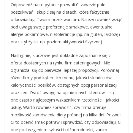
Odpowiedź na to pytanie pozwoli Ci zawęzić pole
poszukiwań i skupić się na dietach, które faktycznie
odpowiadają Twoim oczekiwaniom. Należy również wziąć
pod uwagę swoje preferencje smakowe, ewentualne
alergie pokarmowe, nietolerancje (np. na gluten, laktozę)
oraz styl życia, np. poziom aktywności fizycznej.
Następnie, kluczowe jest dokładne zapoznanie się z
ofertą dostępnych na rynku firm cateringowych. Nie
ograniczaj się do pierwszej lepszej propozycji. Porównaj
różne firmy pod kątem ich menu, jakości składników,
kaloryczności posiłków, dostępnych opcji personalizacji
oraz cen. Zwróć uwagę na opinie innych klientów – są
one często najlepszym wskaźnikiem rzetelności i jakości
usług. Warto również sprawdzić, czy firma oferuje
możliwość zamówienia diety próbnej na kilka dni. Pozwoli
Ci to ocenić smak potraw i sprawdzić, czy odpowiadają Ci
one pod względem sytości i różnorodności, zanim