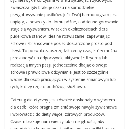
być niezwykle korzystna w wielu sytuacjach życiowych,
zwłaszcza gdy brakuje czasu na samodzielne
przygotowywanie posiłków. Jeśli Twój harmonogram jest
napięty, a powroty do domu późne, codzienne gotowanie
staje się wyzwaniem. W takich okolicznościach dieta
pudełkowa stanowi idealne rozwiązanie, zapewniając
zdrowe i zbilansowane posiłki dostarczone prosto pod
drzwi. To pozwala zaoszczędzić cenny czas, który można
przeznaczyć na odpoczynek, aktywność fizyczną lub
realizację innych pasji, jednocześnie dbając o swoje
zdrowie i prawidłowe odżywianie. Jest to szczególnie
ważne dla osób pracujących w systemie zmianowym lub
tych, którzy często podróżują służbowo.
Catering dietetyczny jest również doskonałym wyborem
dla osób, które pragną zmienić swoje nawyki żywieniowe
i wprowadzić do diety więcej zdrowych produktów.
Czasem brakuje nam wiedzy lub umiejętności, aby
samodzielnie komponować zbilansowane posiłki bogate