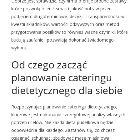
Dobrze jest sprawdzić, czy firma oferuje próbne zestawy,
które pozwolą ocenić smak i jakość potraw przed
podjęciem długoterminowej decyzji. Transparentność w
kwestii składników, wartości odżywczych oraz metod
przygotowania posiłków to również ważne czynniki, które
budują zaufanie i pozwalają dokonać świadomego
wyboru.
Od czego zacząć
planowanie cateringu
dietetycznego dla siebie
Rozpoczynając planowanie cateringu dietetycznego,
kluczowe jest dokonanie szczegółowej analizy własnych
potrzeb i celów. Nie każda dieta pudełkowa będzie
odpowiednia dla każdego. Zastanów się, co chcesz
osiągnąć: schudnąć, zbudować masę mięśniową,