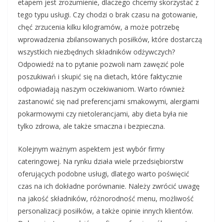
etapem jest zrozumienie, dlaczego chcemy skorzystać z
tego typu usługi. Czy chodzi o brak czasu na gotowanie,
chęć zrzucenia kilku kilogramów, a może potrzebę
wprowadzenia zbilansowanych posiłków, które dostarczą
wszystkich niezbędnych składników odżywczych?
Odpowiedź na to pytanie pozwoli nam zawęzić pole
poszukiwań i skupić się na dietach, które faktycznie
odpowiadają naszym oczekiwaniom. Warto również
zastanowić się nad preferencjami smakowymi, alergiami
pokarmowymi czy nietolerancjami, aby dieta była nie
tylko zdrowa, ale także smaczna i bezpieczna.
Kolejnym ważnym aspektem jest wybór firmy
cateringowej. Na rynku działa wiele przedsiębiorstw
oferujących podobne usługi, dlatego warto poświęcić
czas na ich dokładne porównanie. Należy zwrócić uwagę
na jakość składników, różnorodność menu, możliwość
personalizacji posiłków, a także opinie innych klientów.