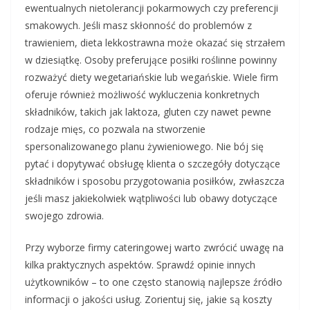
ewentualnych nietolerancji pokarmowych czy preferencji
smakowych. Jeśli masz skłonność do problemów z
trawieniem, dieta lekkostrawna może okazać się strzałem
w dziesiątkę. Osoby preferujące posiłki roślinne powinny
rozważyć diety wegetariańskie lub wegańskie. Wiele firm
oferuje również możliwość wykluczenia konkretnych
składników, takich jak laktoza, gluten czy nawet pewne
rodzaje mięs, co pozwala na stworzenie
spersonalizowanego planu żywieniowego. Nie bój się
pytać i dopytywać obsługę klienta o szczegóły dotyczące
składników i sposobu przygotowania posiłków, zwłaszcza
jeśli masz jakiekolwiek wątpliwości lub obawy dotyczące
swojego zdrowia.
Przy wyborze firmy cateringowej warto zwrócić uwagę na
kilka praktycznych aspektów. Sprawdź opinie innych
użytkowników – to one często stanowią najlepsze źródło
informacji o jakości usług. Zorientuj się, jakie są koszty