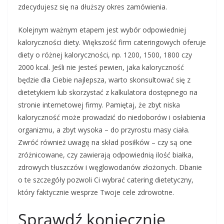
zdecydujesz się na dłuższy okres zamówienia.
Kolejnym ważnym etapem jest wybór odpowiedniej
kaloryczności diety. Większość firm cateringowych oferuje
diety o różnej kaloryczności, np. 1200, 1500, 1800 czy
2000 kcal. Jeśli nie jesteś pewien, jaka kaloryczność
będzie dla Ciebie najlepsza, warto skonsultować się z
dietetykiem lub skorzystać z kalkulatora dostępnego na
stronie internetowej firmy. Pamiętaj, że zbyt niska
kaloryczność może prowadzić do niedoborów i osłabienia
organizmu, a zbyt wysoka – do przyrostu masy ciała.
Zwróć również uwagę na skład posiłków – czy są one
zróżnicowane, czy zawierają odpowiednią ilość białka,
zdrowych tłuszczów i węglowodanów złożonych. Dbanie
o te szczegóły pozwoli Ci wybrać catering dietetyczny,
który faktycznie wesprze Twoje cele zdrowotne.
Sprawdź koniecznie