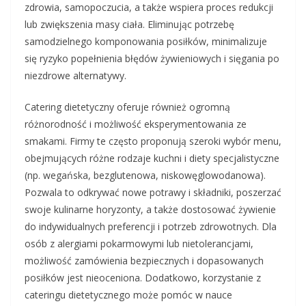
zdrowia, samopoczucia, a także wspiera proces redukcji
lub zwiększenia masy ciała. Eliminując potrzebę
samodzielnego komponowania posiłków, minimalizuje
się ryzyko popełnienia błędów żywieniowych i sięgania po
niezdrowe alternatywy.
Catering dietetyczny oferuje również ogromną
różnorodność i możliwość eksperymentowania ze
smakami. Firmy te często proponują szeroki wybór menu,
obejmujących różne rodzaje kuchni i diety specjalistyczne
(np. wegańska, bezglutenowa, niskowęglowodanowa).
Pozwala to odkrywać nowe potrawy i składniki, poszerzać
swoje kulinarne horyzonty, a także dostosować żywienie
do indywidualnych preferencji i potrzeb zdrowotnych. Dla
osób z alergiami pokarmowymi lub nietolerancjami,
możliwość zamówienia bezpiecznych i dopasowanych
posiłków jest nieoceniona. Dodatkowo, korzystanie z
cateringu dietetycznego może pomóc w nauce