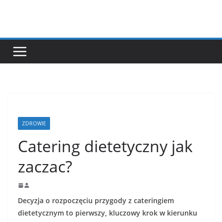
Przejdź
do
treści
ZDROWIE
Catering dietetyczny jak
zaczac?
Decyzja o rozpoczęciu przygody z cateringiem
dietetycznym to pierwszy, kluczowy krok w kierunku