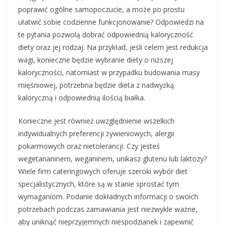
poprawić ogólne samopoczucie, a może po prostu
ułatwić sobie codzienne funkcjonowanie? Odpowiedzi na
te pytania pozwolą dobrać odpowiednią kaloryczność
diety oraz jej rodzaj. Na przykład, jeśli celem jest redukcja
wagi, konieczne będzie wybranie diety o niższej
kaloryczności, natomiast w przypadku budowania masy
mięśniowej, potrzebna będzie dieta z nadwyżką
kaloryczną i odpowiednią ilością białka.
Konieczne jest również uwzględnienie wszelkich
indywidualnych preferencji żywieniowych, alergii
pokarmowych oraz nietolerancji. Czy jesteś
wegetarianinem, weganinem, unikasz glutenu lub laktozy?
Wiele firm cateringowych oferuje szeroki wybór diet
specjalistycznych, które są w stanie sprostać tym
wymaganiom. Podanie dokładnych informacji o swoich
potrzebach podczas zamawiania jest niezwykle ważne,
aby uniknąć nieprzyjemnych niespodzianek i zapewnić