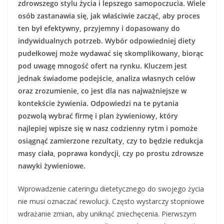
zdrowszego stylu życia i lepszego samopoczucia. Wiele
osób zastanawia się, jak właściwie zacząć, aby proces
ten był efektywny, przyjemny i dopasowany do
indywidualnych potrzeb. Wybór odpowiedniej diety
pudełkowej może wydawać się skomplikowany, biorąc
pod uwagę mnogość ofert na rynku. Kluczem jest
jednak świadome podejście, analiza własnych celów
oraz zrozumienie, co jest dla nas najważniejsze w
kontekście żywienia. Odpowiedzi na te pytania
pozwolą wybrać firmę i plan żywieniowy, który
najlepiej wpisze się w nasz codzienny rytm i pomoże
osiągnąć zamierzone rezultaty, czy to będzie redukcja
masy ciała, poprawa kondycji, czy po prostu zdrowsze
nawyki żywieniowe.
Wprowadzenie cateringu dietetycznego do swojego życia
nie musi oznaczać rewolucji. Często wystarczy stopniowe
wdrażanie zmian, aby uniknąć zniechęcenia. Pierwszym