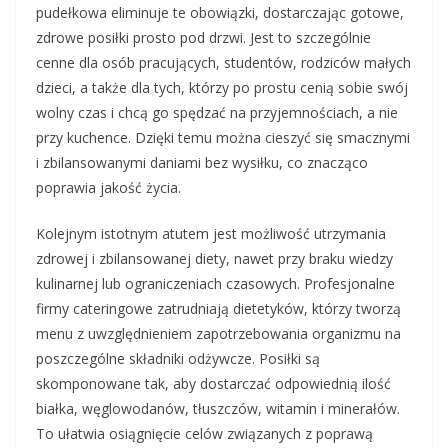
pudełkowa eliminuje te obowiązki, dostarczając gotowe,
zdrowe posiłki prosto pod drzwi. Jest to szczególnie
cenne dla osób pracujących, studentów, rodziców małych
dzieci, a także dla tych, którzy po prostu cenią sobie swój
wolny czas i chcą go spędzać na przyjemnościach, a nie
przy kuchence. Dzięki temu można cieszyć się smacznymi
i zbilansowanymi daniami bez wysiłku, co znacząco
poprawia jakość życia.
Kolejnym istotnym atutem jest możliwość utrzymania
zdrowej i zbilansowanej diety, nawet przy braku wiedzy
kulinarnej lub ograniczeniach czasowych. Profesjonalne
firmy cateringowe zatrudniają dietetyków, którzy tworzą
menu z uwzględnieniem zapotrzebowania organizmu na
poszczególne składniki odżywcze. Posiłki są
skomponowane tak, aby dostarczać odpowiednią ilość
białka, węglowodanów, tłuszczów, witamin i minerałów.
To ułatwia osiągnięcie celów związanych z poprawą