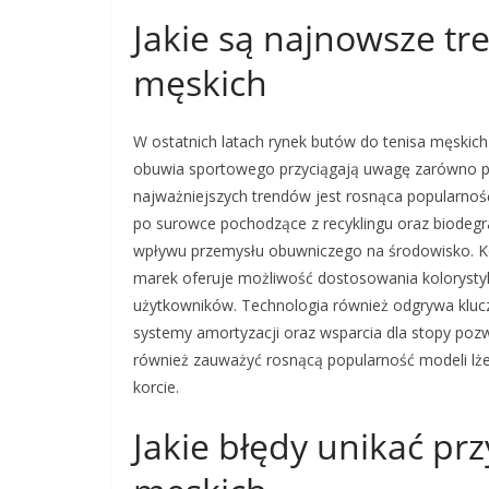
Jakie są najnowsze tr
męskich
W ostatnich latach rynek butów do tenisa męskic
obuwia sportowego przyciągają uwagę zarówno pr
najważniejszych trendów jest rosnąca popularność
po surowce pochodzące z recyklingu oraz biodeg
wpływu przemysłu obuwniczego na środowisko. Kol
marek oferuje możliwość dostosowania koloryst
użytkowników. Technologia również odgrywa kluc
systemy amortyzacji oraz wsparcia dla stopy poz
również zauważyć rosnącą popularność modeli lże
korcie.
Jakie błędy unikać pr