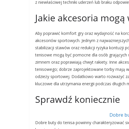
z niewłaściwej techniki uderzeń lub braku odpowi
Jakie akcesoria mogą 
Aby poprawić komfort gry oraz wydajność na korci
akcesoriów sportowych. Jednym z najważniejszych
stabilizacji stawów oraz redukcji ryzyka kontuzji
tenisowe mogą być pomocne dla osób grających w
zimnem oraz poprawiają chwyt rakiety. Inne akces
tenisowego; dobrze zaprojektowane torby mają wi
odzieży sportowej. Dodatkowo warto rozważyć z
kluczowe dla utrzymania energii podczas długich
Sprawdź koniecznie
Dobre bu
Dobre buty do tenisa powinny charakteryzować si