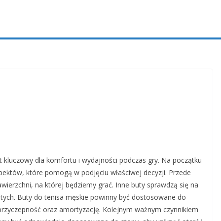
e
 kluczowy dla komfortu i wydajności podczas gry. Na początku
pektów, które pomogą w podjęciu właściwej decyzji. Przede
wierzchni, na której będziemy grać. Inne buty sprawdzą się na
astych. Buty do tenisa męskie powinny być dostosowane do
 przyczepność oraz amortyzację. Kolejnym ważnym czynnikiem