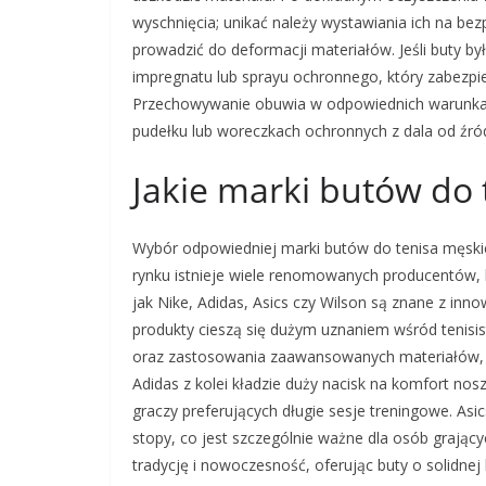
wyschnięcia; unikać należy wystawiania ich na bez
prowadzić do deformacji materiałów. Jeśli buty 
impregnatu lub sprayu ochronnego, który zabezpiec
Przechowywanie obuwia w odpowiednich warunkach
pudełku lub woreczkach ochronnych z dala od źródeł
Jakie marki butów do 
Wybór odpowiedniej marki butów do tenisa męski
rynku istnieje wiele renomowanych producentów, k
jak Nike, Adidas, Asics czy Wilson są znane z inno
produkty cieszą się dużym uznaniem wśród tenisi
oraz zastosowania zaawansowanych materiałów, kt
Adidas z kolei kładzie duży nacisk na komfort nos
graczy preferujących długie sesje treningowe. Asi
stopy, co jest szczególnie ważne dla osób grając
tradycję i nowoczesność, oferując buty o solidnej 