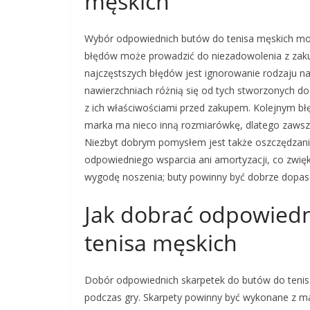
męskich
Wybór odpowiednich butów do tenisa męskich moż
błędów może prowadzić do niezadowolenia z zak
najczęstszych błędów jest ignorowanie rodzaju na
nawierzchniach różnią się od tych stworzonych do 
z ich właściwościami przed zakupem. Kolejnym bł
marka ma nieco inną rozmiarówkę, dlatego zawsze
Niezbyt dobrym pomysłem jest także oszczędzani
odpowiedniego wsparcia ani amortyzacji, co zwięk
wygodę noszenia; buty powinny być dobrze dopas
Jak dobrać odpowiedn
tenisa męskich
Dobór odpowiednich skarpetek do butów do tenis
podczas gry. Skarpety powinny być wykonane z mat