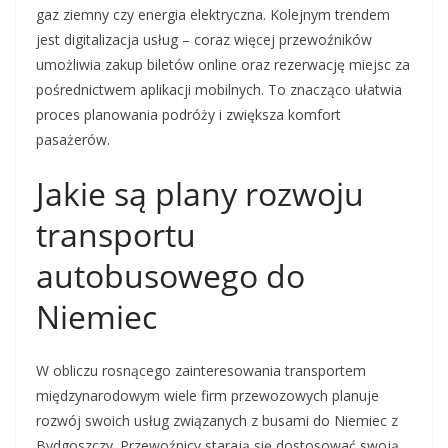
gaz ziemny czy energia elektryczna. Kolejnym trendem
jest digitalizacja usług – coraz więcej przewoźników
umożliwia zakup biletów online oraz rezerwację miejsc za
pośrednictwem aplikacji mobilnych. To znacząco ułatwia
proces planowania podróży i zwiększa komfort
pasażerów.
Jakie są plany rozwoju
transportu
autobusowego do
Niemiec
W obliczu rosnącego zainteresowania transportem
międzynarodowym wiele firm przewozowych planuje
rozwój swoich usług związanych z busami do Niemiec z
Bydgoszczy. Przewoźnicy starają się dostosować swoją