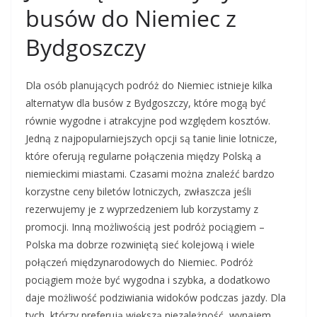
busów do Niemiec z
Bydgoszczy
Dla osób planujących podróż do Niemiec istnieje kilka
alternatyw dla busów z Bydgoszczy, które mogą być
równie wygodne i atrakcyjne pod względem kosztów.
Jedną z najpopularniejszych opcji są tanie linie lotnicze,
które oferują regularne połączenia między Polską a
niemieckimi miastami. Czasami można znaleźć bardzo
korzystne ceny biletów lotniczych, zwłaszcza jeśli
rezerwujemy je z wyprzedzeniem lub korzystamy z
promocji. Inną możliwością jest podróż pociągiem –
Polska ma dobrze rozwiniętą sieć kolejową i wiele
połączeń międzynarodowych do Niemiec. Podróż
pociągiem może być wygodna i szybka, a dodatkowo
daje możliwość podziwiania widoków podczas jazdy. Dla
tych, którzy preferują większą niezależność, wynajem