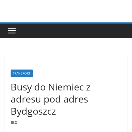
Przejdź
do
treści
TRANSPORT
Busy do Niemiec z
adresu pod adres
Bydgoszcz