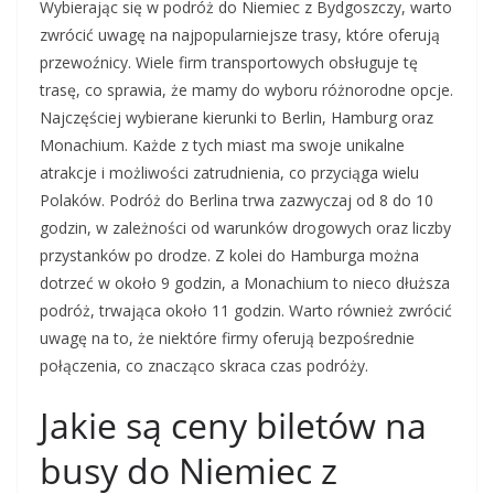
Wybierając się w podróż do Niemiec z Bydgoszczy, warto
zwrócić uwagę na najpopularniejsze trasy, które oferują
przewoźnicy. Wiele firm transportowych obsługuje tę
trasę, co sprawia, że mamy do wyboru różnorodne opcje.
Najczęściej wybierane kierunki to Berlin, Hamburg oraz
Monachium. Każde z tych miast ma swoje unikalne
atrakcje i możliwości zatrudnienia, co przyciąga wielu
Polaków. Podróż do Berlina trwa zazwyczaj od 8 do 10
godzin, w zależności od warunków drogowych oraz liczby
przystanków po drodze. Z kolei do Hamburga można
dotrzeć w około 9 godzin, a Monachium to nieco dłuższa
podróż, trwająca około 11 godzin. Warto również zwrócić
uwagę na to, że niektóre firmy oferują bezpośrednie
połączenia, co znacząco skraca czas podróży.
Jakie są ceny biletów na
busy do Niemiec z