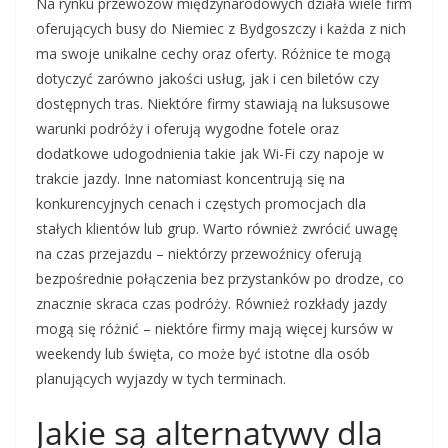
Na rynku przewozów międzynarodowych działa wiele firm
oferujących busy do Niemiec z Bydgoszczy i każda z nich
ma swoje unikalne cechy oraz oferty. Różnice te mogą
dotyczyć zarówno jakości usług, jak i cen biletów czy
dostępnych tras. Niektóre firmy stawiają na luksusowe
warunki podróży i oferują wygodne fotele oraz
dodatkowe udogodnienia takie jak Wi-Fi czy napoje w
trakcie jazdy. Inne natomiast koncentrują się na
konkurencyjnych cenach i częstych promocjach dla
stałych klientów lub grup. Warto również zwrócić uwagę
na czas przejazdu – niektórzy przewoźnicy oferują
bezpośrednie połączenia bez przystanków po drodze, co
znacznie skraca czas podróży. Również rozkłady jazdy
mogą się różnić – niektóre firmy mają więcej kursów w
weekendy lub święta, co może być istotne dla osób
planujących wyjazdy w tych terminach.
Jakie są alternatywy dla